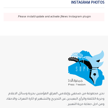
INSTAGRAM PHOTOS
Please install/update and activate JNews Instagram plugin.
نحن مجموعة من صحفيي وإعلاميي العراق المؤمنين بحرية وسائل الاعلام
وحرية الكلمة والرأي البعيدين عن التجريح والتشهير او اثارة النعرات والاحقاد
ومن اجل حماية حرية التعبير .