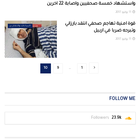
واستشهاد خمسة صحفيين واصابة 22 اخرين
11 يوليو، 2017
قوة امنية تهاجم صحفي انتقد بارزاني
البيانات والتقارير
وتبرحه ضربا في اربيل
11 يوليو، 2017
10
9
…
1
FOLLOW ME
Followers
23.9k