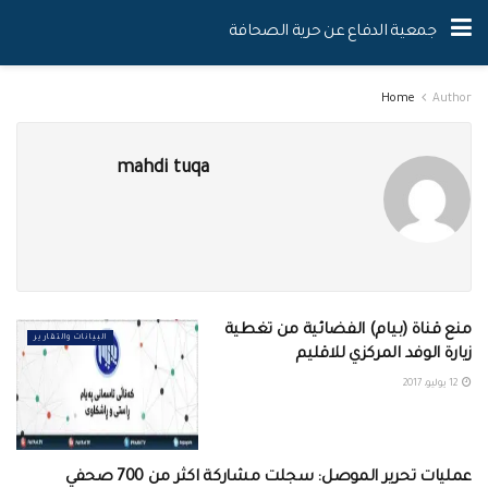
جمعية الدفاع عن حرية الصحافة
Home
Author
mahdi tuqa
منع قناة (بيام) الفضائية من تغطية
البيانات والتقارير
زيارة الوفد المركزي للاقليم
12 يوليو، 2017
عمليات تحرير الموصل: سجلت مشاركة اكثر من 700 صحفي
البيانات والتقارير