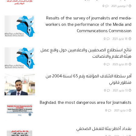
7 نوفمبر، 2021
0
Results of the survey of journalists and media-
workers on the performance of the Media and
Communications Commission
18 مايو، 2021
0
نتائج استطلاع الصحفيين والاعلاميين حول واقع عمل
هيئه الاعلام والاتصالات
20 مايو، 2023
0
أمر سلطة الائتلاف المؤقته رقم 65 لسنة 2004 من
منظور قانوني
13 مايو، 2021
0
Baghdad; the most dangerous area for Journalists
3 مايو، 2021
0
بغداد أخطر بيئة للعمل الصحفي