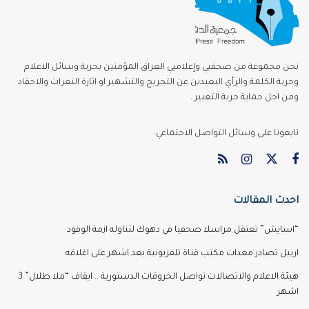
نحن مجموعة من صحفيي وإعلاميي العراق المؤمنين بحرية وسائل الاعلام
وحرية الكلمة والرأي البعيدين عن التجريح والتشهير او اثارة النعرات والاحقاد
ومن اجل حماية حرية التعبير .
تابعونا على وسائل التواصل الاجتماعي:
احدث المقالات
“اسايش” تعتقل مراسلا صحفيا في دهوك لتناوله ازمة الوقود
اربيل تصادر معدات مكتب قناة تلفزيونية بعد اشهر على اغلاقه
هيئة الاعلام والاتصالات تواصل الخروقات الدستورية .. ايقاف “ملا طلال” 3
اشهر