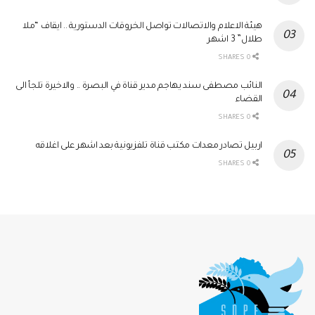
هيئة الاعلام والاتصالات تواصل الخروقات الدستورية .. ايقاف “ملا
طلال” 3 اشهر
0 SHARES
النائب مصطفى سند يهاجم مدير قناة في البصرة .. والاخيرة تلجأ الى
القضاء
0 SHARES
اربيل تصادر معدات مكتب قناة تلفزيونية بعد اشهر على اغلاقه
0 SHARES