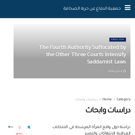
جمعية الدفاع عن حرية الصحافة
ENGLISH
The Fourth Authority Suffocated by
the Other Three Courts Intensify
Saddamist Laws
4 مايو، 2024
Category
Home
دراسات وابحاث
دراسات وابحاث
دراسة حول واقع المرأة المرشحة في الانتخابات
العراقية: الانتهاكات والتمييز