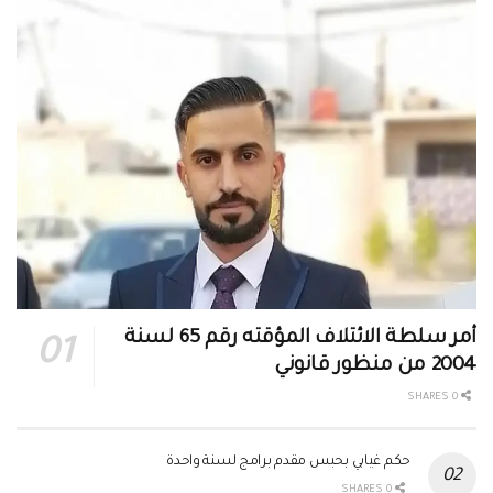
أمر سلطة الائتلاف المؤقته رقم 65 لسنة
2004 من منظور قانوني
0 SHARES
حكم غيابي بحبس مقدم برامج لسنة واحدة
0 SHARES