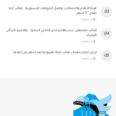
هيئة الاعلام والاتصالات تواصل الخروقات الدستورية .. ايقاف “ملا
طلال” 3 اشهر
0 SHARES
النائب مصطفى سند يهاجم مدير قناة في البصرة .. والاخيرة تلجأ الى
القضاء
0 SHARES
اربيل تصادر معدات مكتب قناة تلفزيونية بعد اشهر على اغلاقه
0 SHARES