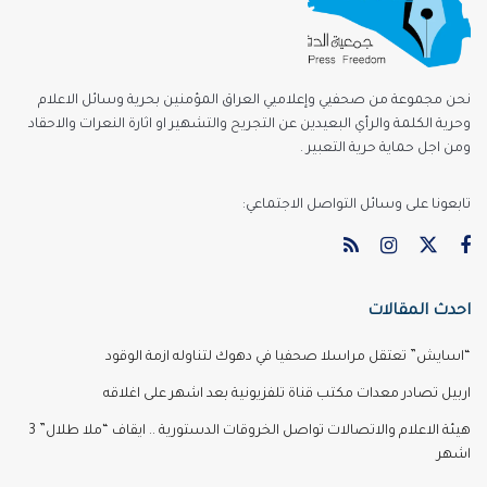
نحن مجموعة من صحفيي وإعلاميي العراق المؤمنين بحرية وسائل الاعلام
وحرية الكلمة والرأي البعيدين عن التجريح والتشهير او اثارة النعرات والاحقاد
ومن اجل حماية حرية التعبير .
تابعونا على وسائل التواصل الاجتماعي:
احدث المقالات
“اسايش” تعتقل مراسلا صحفيا في دهوك لتناوله ازمة الوقود
اربيل تصادر معدات مكتب قناة تلفزيونية بعد اشهر على اغلاقه
هيئة الاعلام والاتصالات تواصل الخروقات الدستورية .. ايقاف “ملا طلال” 3
اشهر