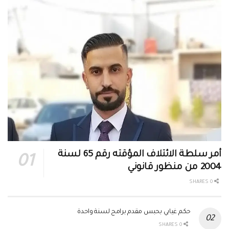
أمر سلطة الائتلاف المؤقته رقم 65 لسنة
2004 من منظور قانوني
0 SHARES
حكم غيابي بحبس مقدم برامج لسنة واحدة
0 SHARES