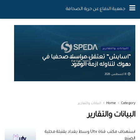
جمعية الدفاع عن حرية الصحافة
البيانات والتقارير
“اسايش” تعتقل مراسلا صحفيا في
دهوك لتناوله ازمة الوقود
8 أغسطس، 2026
Category
Home
البيانات والتقارير
البيانات والتقارير
استهداف مكتب قناة Utv وسط بغداد بقنبلة محلية
الصنع