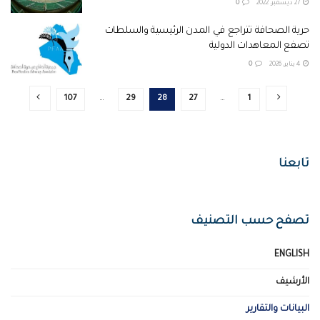
27 ديسمبر، 2022
0
حرية الصحافة تتراجع في المدن الرئيسية والسلطات
تصفع المعاهدات الدولية
4 يناير، 2026
0
107
…
29
28
27
…
1
تابعنا
تصفح حسب التصنيف
ENGLISH
الأرشيف
البيانات والتقارير