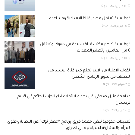
18 فبراير، 2023
0
قوة امنية تعتقل مصور قناة البغدادية ومساعده
16 فبراير، 2023
0
قوة امنية تداهم مكتب قناة سبيدة في دهوك وتعتقل
6 من العاملين وتصادر المعدات
10 فبراير، 2023
0
القوات الامنية في الانبار تمنع كادر قناة الرشيد من
التغطية في سوق الرمادي الشعبي
7 فبراير، 2023
0
مداهمة منزل صحفي في دهوك لانتقاده اداء الحزب الحاكم في اقليم
كردستان
4 فبراير، 2023
0
تهديدات حكومية تلغي مهمة فريق برنامج “جعفر توك” عن البطالة وحقوق
المرأة والمشاركة السياسية في العراق.