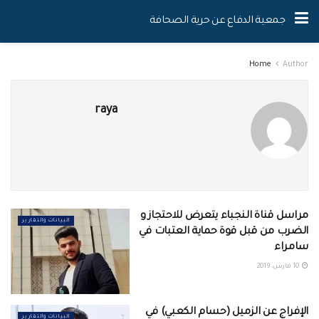
جمعية الدفاع عن حرية الصحافة
Home
Author
raya
مراسل قناة النجباء يتعرض للاحتجاز و
البيانات والتقارير
الضرب من قبل قوة حماية العتبات في
سامراء
10 مارس، 2019
الإفراج عن الزميل (حسام الكعبي) في
البيانات والتقارير