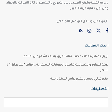
وحرية الكلمة والرأي البعيدين عن التجريح والتشهير او اثارة النعرات والاحقاد
ومن اجل حماية حرية التعبير .
تابعونا على وسائل التواصل الاجتماعي:
احدث المقالات
اربيل تصادر معدات مكتب قناة تلفزيونية بعد اشهر على اغلاقه
هيئة الاعلام والاتصالات تواصل الخروقات الدستورية .. ايقاف “ملا طلال” 3
اشهر
حكم غيابي بحبس مقدم برامج لسنة واحدة
التصنيفات