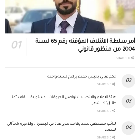
أمر سلطة الائتلاف المؤقته رقم 65 لسنة
2004 من منظور قانوني
0 SHARES
حكم غيابي بحبس مقدم برامج لسنة واحدة
0 SHARES
هيئة الاعلام والاتصالات تواصل الخروقات الدستورية .. ايقاف “ملا
طلال” 3 اشهر
0 SHARES
النائب مصطفى سند يهاجم مدير قناة في البصرة .. والاخيرة تلجأ الى
القضاء
0 SHARES