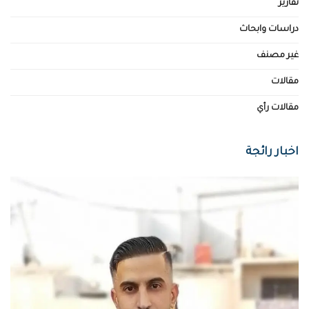
تقارير
دراسات وابحاث
غير مصنف
مقالات
مقالات رأي
اخبار رائجة