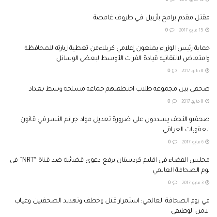
14 مايو، 2017
0
مقتل مقدم برامج بأربيل في ظروف غامضة
15 مايو، 2017
0
حماية رئيس الوزراء يمنعون إعلامي كربلاءمن تغطية زيارته للمحافظة
وامتعاض لانتقائية قيادة الفرات الأوسط لبعض الوسائل
8 مايو، 2017
0
صحفي بين مجموعة طلاب اختطفتهم جماعة مسلحة وسط بغداد
8 مايو، 2017
0
صحفيو النجف يشددون على ضرورة تعديل مواد جرائم النشر في قانون
العقوبات العراقي
6 مايو، 2017
0
مجلس القضاء في اقليم كردستان يرفع دعوى قضائية ضد قناة “NRT” في
يوم الصحافة العالمي
3 مايو، 2017
0
في يوم الصحافة العالمي: استمرار قتل وخطف وتهديد الصحفيين وغياب
الامن الوظيفي