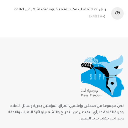
اربيل تصادر معدات مكتب قناة تلفزيونية بعد اشهر على اغلاقه
0 SHARES
نحن مجموعة من صحفيي وإعلاميي العراق المؤمنين بحرية وسائل الاعلام
وحرية الكلمة والرأي البعيدين عن التجريح والتشهير او اثارة النعرات والاحقاد
ومن اجل حماية حرية التعبير .