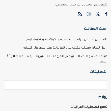
تابعونا على وسائل التواصل الاجتماعي:
احدث المقالات
“اسايش” تعتقل مراسلا صحفيا في دهوك لتناوله ازمة الوقود
اربيل تصادر معدات مكتب قناة تلفزيونية بعد اشهر على اغلاقه
هيئة الاعلام والاتصالات تواصل الخروقات الدستورية .. ايقاف “ملا طلال” 3
اشهر
التصنيفات
روابط
تجمع الصحفيات العراقيات