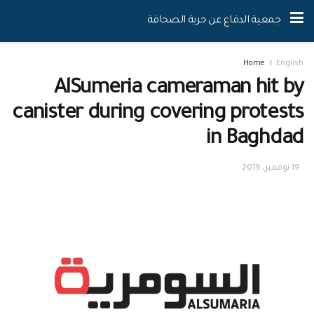
جمعية الدفاع عن حرية الصحافة
Home
English
AlSumeria cameraman hit by
canister during covering protests
in Baghdad
19 نوفمبر، 2019