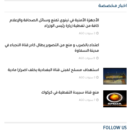
اخبار مخصصة
الأجهزة الأمنية في نينوى تمنع وسائل الصحافة والإعلام
كافة من تغطية زيارة رئيس الوزراء
3 سنوات AGO
اعتداء بالضرب و منع من التصوير يطال كادر قناة النجباء في
مدينة السماوة
8 سنوات AGO
استهداف مسلح لمبنى قناة البغدادية يخلف اضرارا مادية
3 سنوات AGO
منع قناة سبيدة التغطية في كركوك
7 سنوات AGO
FOLLOW US