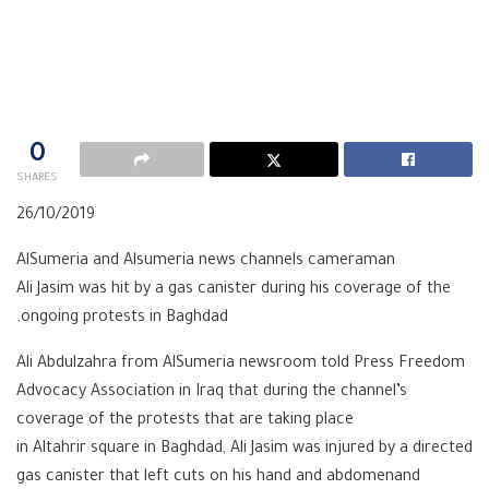
0
SHARES
26/10/2019
AlSumeria and Alsumeria news channels cameraman
Ali Jasim was hit by a gas canister during his coverage of the
ongoing protests in Baghdad.
Ali Abdulzahra from AlSumeria newsroom told Press Freedom
Advocacy Association in Iraq that during the channel’s
coverage of the protests that are taking place
in Altahrir square in Baghdad, Ali Jasim was injured by a directed
gas canister that left cuts on his hand and abdomenand