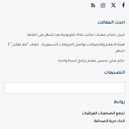
احدث المقالات
اربيل تصادر معدات مكتب قناة تلفزيونية بعد اشهر على اغلاقه
هيئة الاعلام والاتصالات تواصل الخروقات الدستورية .. ايقاف “ملا طلال” 3
اشهر
حكم غيابي بحبس مقدم برامج لسنة واحدة
التصنيفات
روابط
تجمع الصحفيات العراقيات
اتحاد حرية الصحافة