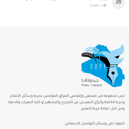
0 SHARES
نحن مجموعة من صحفيي وإعلاميي العراق المؤمنين بحرية وسائل الاعلام
وحرية الكلمة والرأي البعيدين عن التجريح والتشهير او اثارة النعرات والاحقاد
ومن اجل حماية حرية التعبير .
تابعونا على وسائل التواصل الاجتماعي: