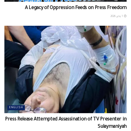
A Legacy of Oppression Feeds on Press Freedom
1 يناير، 2026
ENGLISH
Press Release Attempted Assassination of TV Presenter in
Sulaymaniyah