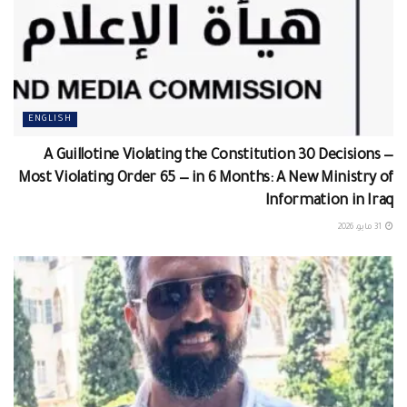
ENGLISH
A Guillotine Violating the Constitution 30 Decisions —
Most Violating Order 65 — in 6 Months: A New Ministry of
Information in Iraq
31 مايو، 2026