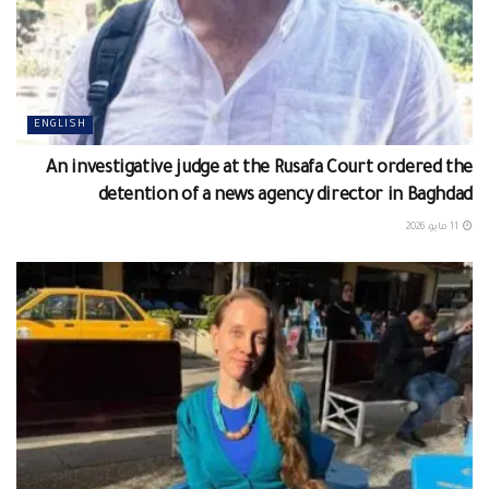
ENGLISH
An investigative judge at the Rusafa Court ordered the
detention of a news agency director in Baghdad
11 مايو، 2026