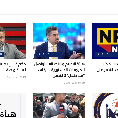
بيانات والتقارير
البيانات والتقارير
ال
عدات مكتب
هيئة الاعلام والاتصالات تواصل
حكم غيابي بحب
بعد اشهر على
الخروقات الدستورية .. ايقاف
لسنة واحدة
“ملا طلال” 3 اشهر
9 يونيو، 2026
28 يونيو، 2026