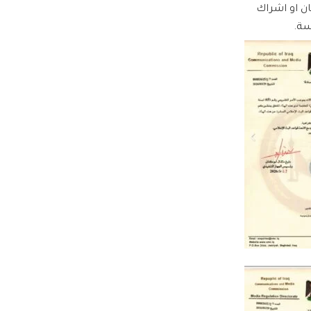
ان او اشراك
سة.