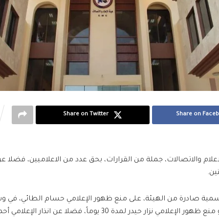
Share on Twitter
Share on Face
علام والاتصالات، جملة من القرارات، بحق عدد من الاعلاميين، فضلا
ين.
ية صادرة من الهيئة، على منع ظهور الإعلامي حسام الطائي، في وسا
لمدة 90 يوماً، و منع ظهور الإعلامي نزار حيدر لمدة 30 يوماً، فضلا عن ا