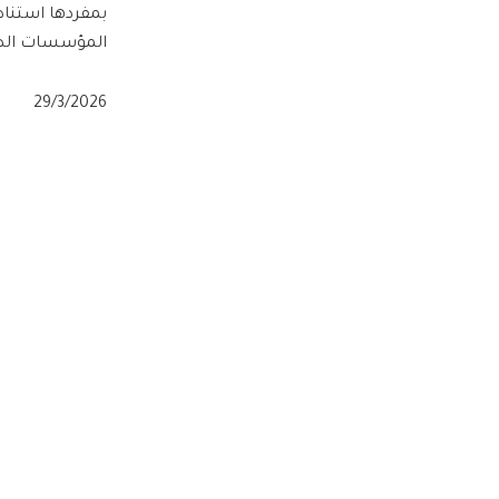
بمفردها استنادا
المؤسسات الصحف
29/3/2026