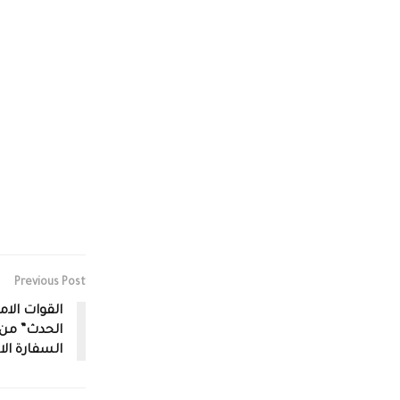
Previous Post
القوات الام
الحدث” من
السفارة الا