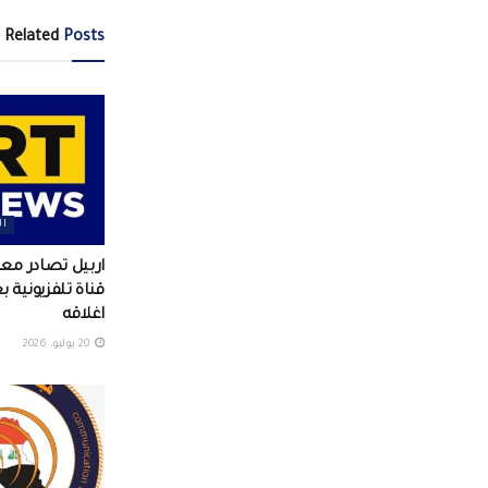
Related
Posts
ال
اربيل تصادر م
قناة تلفزيونية 
اغلاقه
20 يوليو، 2026