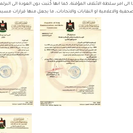
 الى امر سلطة الائتلاف المؤقتة، كما انها كُتبت دون العودة الى البرلم
ية والاعلامية او النقابات والاتحادات، ما يجعل منها قرارات مسي