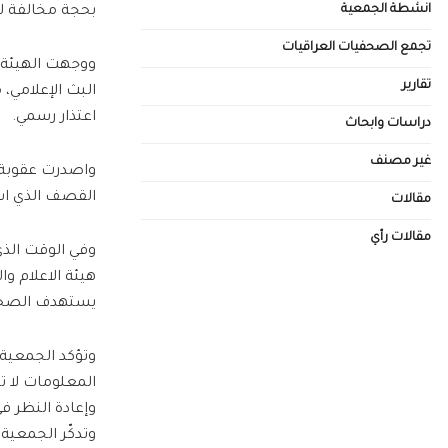
انشطة الجمعية
بحجة مخالفة لوا
تجمع الصحفيات العراقيات
ووجهت الهيئة في
تقارير
البث الإعلامي،
اعتذار رسمي.
دراسات وابحاث
غير مصنف
واصدرت عقوبة ا
القصف الذي اس
مقالات
مقالات رأي
وفي الوقت الذي
هيئة الاعلام وا
يستهدف الصحفيي
وتؤكد الجمعي
المعلومات لا ت
وإعادة النظر في
وتدكّر الجمعية 