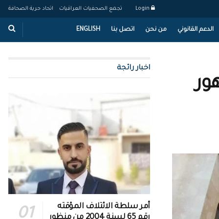
Login
تجمع الصحفيات العراقيات
اتحاد حرية الصحافة
الدعم القانوني
من نحن
اتصل بنا
ENGLISH
اخبار رائجة
ور
أمر سلطة الائتلاف المؤقته
رقم 65 لسنة 2004 من منظور