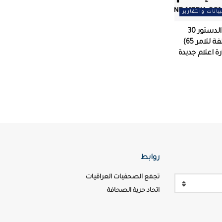
بيانات والتقارير
مقصلة تنتهك الدستور 30
قرارا (جلها مخالفة للامر 65)
زارة اعلام جديدة
روابط
تجمع الصحفيات العراقيات
اتحاد حرية الصحافة