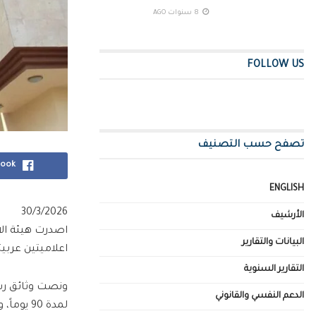
8 سنوات AGO
FOLLOW US
تصفح حسب التصنيف
book
ENGLISH
30/3/2026
الأرشيف
اصدرت هيئة الا
البيانات والتقارير
اعلاميتين عربيت
التقارير السنوية
ونصت وثائق رسم
الدعم النفسي والقانوني