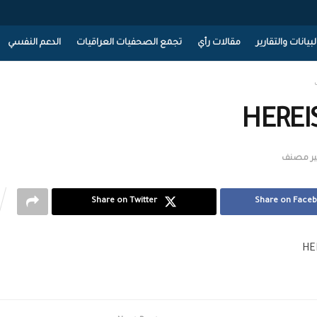
لبيانات والتقارير
مقالات رأي
تجمع الصحفيات العراقيات
الدعم النفسي
HEREI
ير مصنف
Share on Twitter
Share on Face
HE