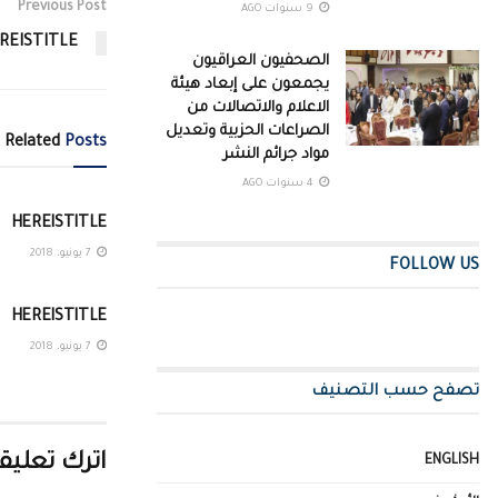
Previous Post
9 سنوات AGO
REISTITLE
الصحفيون العراقيون
يجمعون على إبعاد هيئة
الاعلام والاتصالات من
الصراعات الحزبية وتعديل
Related
Posts
مواد جرائم النشر
4 سنوات AGO
HEREISTITLE
7 يونيو، 2018
FOLLOW US
HEREISTITLE
7 يونيو، 2018
تصفح حسب التصنيف
اترك تعليقا
ENGLISH