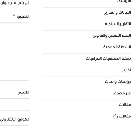
الأرشيف
لن يتم نشر عنوان ب
البيانات والتقارير
*
التعليق
التقارير السنوية
الدعم النفسي والقانوني
انشطة الجمعية
تجمع الصحفيات العراقيات
تقارير
دراسات وابحاث
الاسم
غير مصنف
مقالات
مقالات رأي
الموقع الإلكتروني