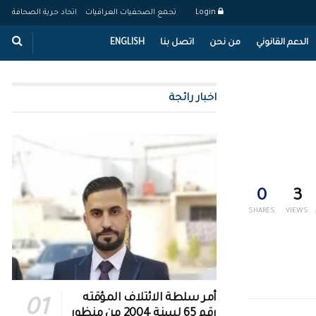
Login
تجمع الصحفيات العراقيات
اتحاد حرية الصحافة
الدعم القانوني
من نحن
اتصل بنا
ENGLISH
اخبار رائجة
0
3
SHARES
VIEWS
أمر سلطة الائتلاف المؤقته
رقم 65 لسنة 2004 من منظور