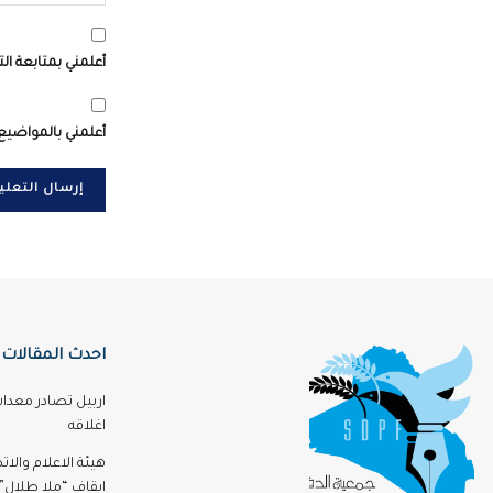
أعلمني بمتابعة الت
أعلمني بالمواضيع 
احدث المقالات
اربيل تصادر معدا
اغلاقه
هيئة الاعلام والا
ايقاف “ملا طلال” 3 اشه