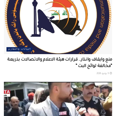
البيانات والتقارير
منع وايقاف وانذار.. قرارات هيئة الاعلام والاتصالات بذريعة
“مخالفة لوائح البث “
9 يونيو، 2026