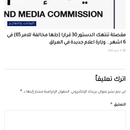
البيانات والتقارير
مقصلة تنتهك الدستور 30 قرارا (جلها مخالفة للامر 65) في
6 اشهر .. وزارة اعلام جديدة في العراق
31 مايو، 2026
اترك تعليقاً
*
لن يتم نشر عنوان بريدك الإلكتروني.
الحقول الإلزامية مشار إليها بـ
*
التعليق