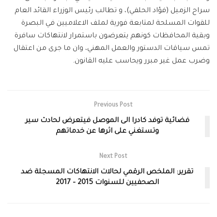
سراح الزميل (فؤاد الحلفي)، و تطالب رئيس الوزراء القائد العام
للقوات المسلحة لمتابعة فورية لملف الاعلاميين في البصرة
وبقية المحافظات كونهم يتعرضون باستمرار لانتهاكات سافرة
تمس سياقات الدستور والعمل المهني، وان ما جرى من اعتقال
وضرب عمل غير مبرر ويحاسب عليه القانون.
Previous Post
فضائية توفد كادرا الى الموصل فيتعرض لحادث سير
وتستغني على اثرها عن خدماتهم
Next Post
تقرير: الملخص الرقمي لحالات الانتهاكات المسجلة ضد
الصحفيين للسنوات 2015 – 2017