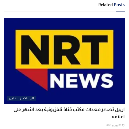
Related
Posts
البيانات والتقارير
اربيل تصادر معدات مكتب قناة تلفزيونية بعد اشهر على
اغلاقه
20 يوليو، 2026