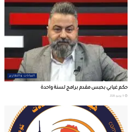
البيانات والتقارير
حكم غيابي بحبس مقدم برامج لسنة واحدة
9 يونيو، 2026