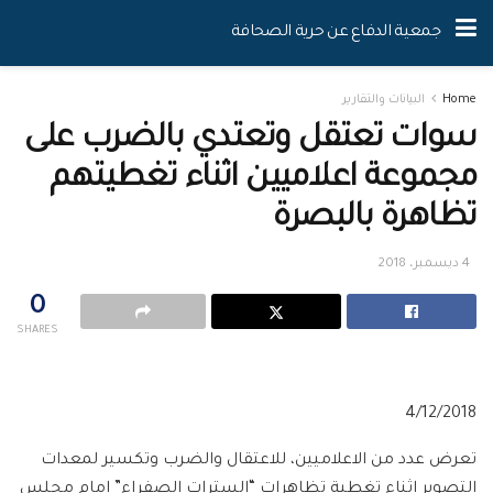
جمعية الدفاع عن حرية الصحافة
Home
البيانات والتقارير
سوات تعتقل وتعتدي بالضرب على
مجموعة اعلاميين اثناء تغطيتهم
تظاهرة بالبصرة
4 ديسمبر، 2018
0
SHARES
4/12/2018
تعرض عدد من الاعلاميين، للاعتقال والضرب وتكسير لمعدات
التصوير اثناء تغطية تظاهرات “السترات الصفراء” امام مجلس