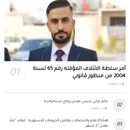
أمر سلطة الائتلاف المؤقته رقم 65 لسنة
2004 من منظور قانوني
0 SHARES
حكم غيابي بحبس مقدم برامج لسنة واحدة
0 SHARES
هيئة الاعلام والاتصالات تواصل الخروقات الدستورية .. ايقاف “ملا
طلال” 3 اشهر