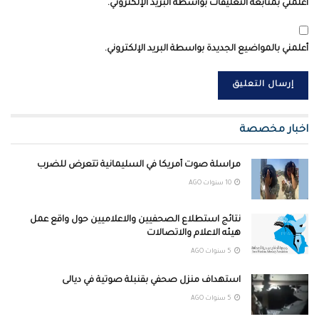
أعلمني بمتابعة التعليقات بواسطة البريد الإلكتروني.
أعلمني بالمواضيع الجديدة بواسطة البريد الإلكتروني.
اخبار مخصصة
مراسلة صوت أمريكا في السليمانية تتعرض للضرب
10 سنوات AGO
نتائج استطلاع الصحفيين والاعلاميين حول واقع عمل
هيئه الاعلام والاتصالات
5 سنوات AGO
استهداف منزل صحفي بقنبلة صوتية في ديالى
5 سنوات AGO