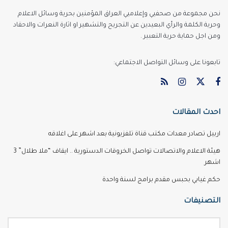
نحن مجموعة من صحفيي وإعلاميي العراق المؤمنين بحرية وسائل الاعلام
وحرية الكلمة والرأي البعيدين عن التجريح والتشهير او اثارة النعرات والاحقاد
ومن اجل حماية حرية التعبير .
تابعونا على وسائل التواصل الاجتماعي:
احدث المقالات
اربيل تصادر معدات مكتب قناة تلفزيونية بعد اشهر على اغلاقه
هيئة الاعلام والاتصالات تواصل الخروقات الدستورية .. ايقاف “ملا طلال” 3
اشهر
حكم غيابي بحبس مقدم برامج لسنة واحدة
التصنيفات