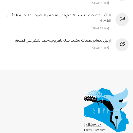
0 SHARES
النائب مصطفى سند يهاجم مدير قناة في البصرة .. والاخيرة تلجأ الى
القضاء
0 SHARES
اربيل تصادر معدات مكتب قناة تلفزيونية بعد اشهر على اغلاقه
0 SHARES