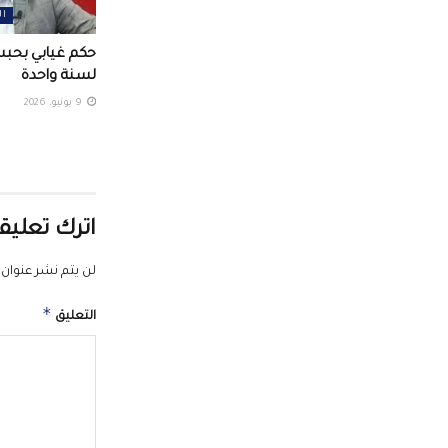
ال
حكم غيابي بحب
لسنة واحدة
9 يونيو، 2026
اترك تعليقا
لن يتم نشر عنوان ب
*
التعليق