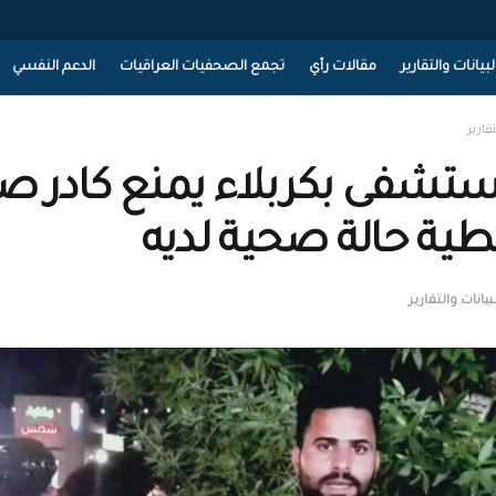
لبيانات والتقارير
مقالات رأي
تجمع الصحفيات العراقيات
الدعم النفسي
تقارير
تشفى بكربلاء يمنع كادر 
ية حالة صحية لديه
بيانات والتقارير