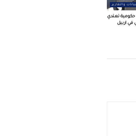
بيانات والتقارير
كومية تعتدي
في اربيل ‏