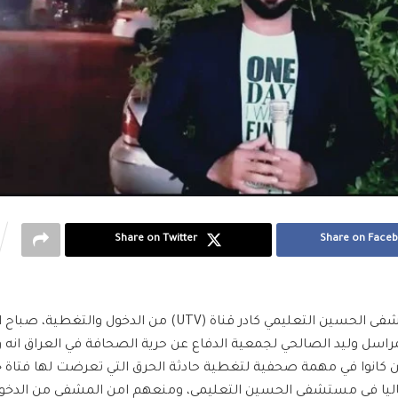
Share on Twitter
Share on Face
يمي كادر قناة (UTV) من الدخول والتغطية، صباح اليوم الاثنين.
مراسل وليد الصالحي لجمعية الدفاع عن حرية الصحافة في العراق انه 
ين كانوا في مهمة صحفية لتغطية حادثة الحرق التي تعرضت لها فتاة 
اليا في مستشفى الحسين التعليمي، ومنعهم امن المشفى من الدخول