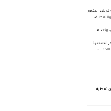
ربلاء الدكتور
والتغطية،
 وتعد ما
ر الصحفية
لاحداث،
من تغطية