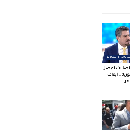
بيانات والتقارير
لاتصالات تواصل
رية .. ايقاف