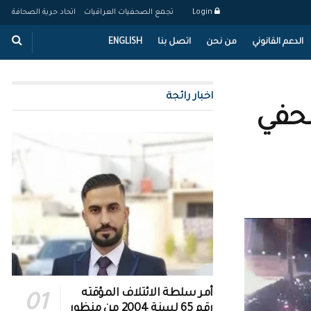
Login
تجمع الصحفيات العراقيات
اتحاد حرية الصحافة
الدعم القانوني
من نحن
اتصل بنا
ENGLISH
اخبار رائجة
صحفي
أمر سلطة الائتلاف المؤقته
رقم 65 لسنة 2004 من منظور