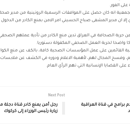
 على الفور.
جمعية انه كان حصل على الموافقات الرسمية الروتينية من مدير صحة ك
لا ان مدير المشفى صباح الحسيني امر الامن بمنع الكادر من الدخول 
ن حرية الصحافة في العراق تدين منع الكادر من تأدية عملهم الصحفي،
ا واضحا لحرية العمل الصحفي المكفولة دستوريا.
ة القائمين على عمل المؤسسات الصحية كافة، بالكف عن منع الكواد
، وفسح المجال لهم، لأهمية الاعلام ودوره في الكشف عن ملابسات ا
لى القضايا الإنسانية التي تهم الرأي العام.
Next Post
م برامج في قناة العراقية
رجل أمن يمنع كادر قناة دجلة 
زيارة رئيس الوزراء إلى كركوك