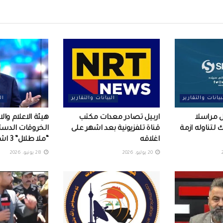
بيانات والتقارير
البيانات والتقارير
ال
 مراسلا
اربيل تصادر معدات مكتب
هيئة الاعلام وا
لتناوله ازمة
قناة تلفزيونية بعد اشهر على
الخروقات الدستو
اغلاقه
“ملا طلال” 3 اشهر
20 يوليو، 2026
28 يونيو، 2026