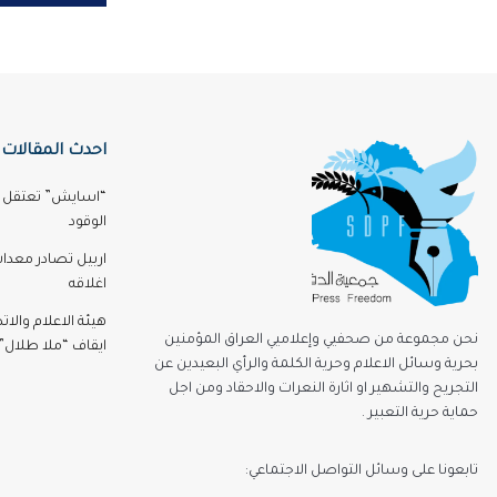
احدث المقالات
“اسايش” تعتقل مر
الوقود
اربيل تصادر معدا
اغلاقه
هيئة الاعلام والا
نحن مجموعة من صحفيي وإعلاميي العراق المؤمنين
ايقاف “ملا طلال” 3 اشه
بحرية وسائل الاعلام وحرية الكلمة والرأي البعيدين عن
التجريح والتشهير او اثارة النعرات والاحقاد ومن اجل
حماية حرية التعبير .
تابعونا على وسائل التواصل الاجتماعي: