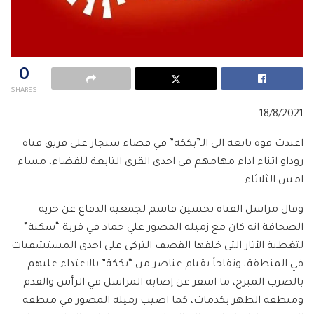
0
SHARES
18/8/2021
اعتدت قوة تابعة الى الـ”بككة” في قضاء سنجار على فريق قناة
روداو اثناء اداء مهامهم في احدى القرى التابعة للقضاء، مساء
امس الثلاثاء.
وقال مراسل القناة تحسين قاسم لجمعية الدفاع عن حرية
الصحافة انه كان مع زميله المصور علي حماد في قربة “سكنة”
لتغطية الأثار التي خلفها القصف التركي على احدى المستشفيات
في المنطقة، وتفاجأ بقيام عناصر من “بككة” بالاعتداء عليهم
بالضرب المبرح، ما اسفر عن إصابة المراسل في الرأس والقدم
ومنطقة الظهر بكدمات، كما اصيب زميله المصور في منطقة