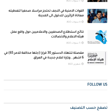
5 سنوات AGO
القوات الامنية في النجف تحتجز مراسلا صحفيا لتغطيته
معاناة الزائرين للدخول الى المدينة
4 سنوات AGO
نتائج استطلاع الصحفيين والاعلاميين حول واقع عمل
هيئه الاعلام والاتصالات
5 سنوات AGO
مقصلة تنتهك الدستور 30 قرارا (جلها مخالفة للامر 65) في
6 اشهر .. وزارة اعلام جديدة في العراق
شهرين AGO
FOLLOW US
تصفح حسب التصنيف