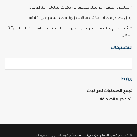
“اسايش” تعتقل مراسلا صحفيا في دهوك لتناوله ازمة الوقود
اربيل تصادر معدات مكتب قناة تلفزيونية بعد اشهر على اغلاقه
هيئة الاعلام والاتصالات تواصل الخروقات الدستورية .. ايقاف “ملا طلال” 3
اشهر
التصنيفات
روابط
تجمع الصحفيات العراقيات
اتحاد حرية الصحافة
© 2024
جمعية الدفاع عن حرية الصحافة"
جميع الحقوق محفوظة.