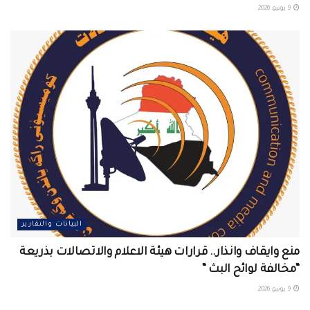
9 يونيو، 2026
البيانات والتقارير
منع وايقاف وانذار.. قرارات هيئة الاعلام والاتصالات بذريعة
“مخالفة لوائح البث “
9 يونيو، 2026