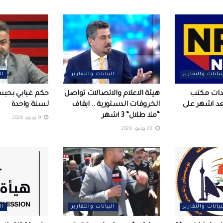
بيانات والتقارير
البيانات والتقارير
ال
عدات مكتب
هيئة الاعلام والاتصالات تواصل
حكم غيابي بحب
بعد اشهر على
الخروقات الدستورية .. ايقاف
لسنة واحدة
“ملا طلال” 3 اشهر
9 يونيو، 2026
28 يونيو، 2026
بيانات والتقارير
البيانات والتقارير
ال