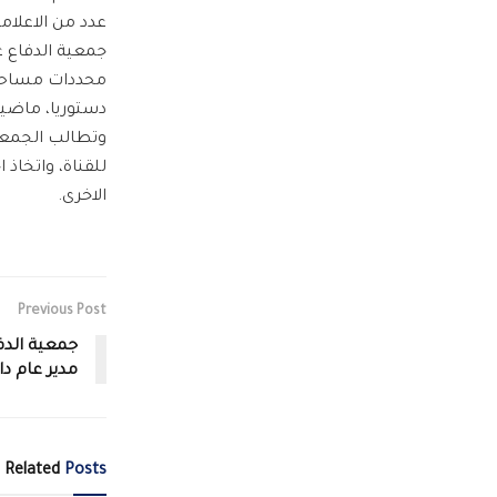
عدد من الاعلامي
جمعية الدفاع ع
محددات مساحات
دستوريا، ماضية
وتطالب الجمعية
للقناة، واتخاذ
الاخرى.
Previous Post
جمعية الدف
مدير عام دائ
Related
Posts