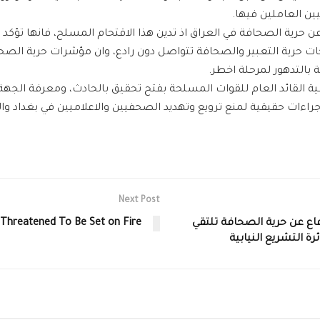
ين العاملين فيها.
ن حرية الصحافة في العراق اذ تدين هذا الاقتحام المسلح، فانها تؤكد
 حرية التعبير والصحافة تتواصل دون رادع، وان مؤشرات حرية الصحا
 بالتدهور لمرحلة اخطر.
 القائد العام للقوات المسلحة بفتح تحقيق بالحادث، ومعرفة الجهة
 اجراءات حقيقية لمنع ترويع وتهديد الصحفيين والاعلاميين في بغداد 
Next Post
اع عن حرية الصحافة تلتقي
Threatened To Be Set on Fire
رة التشريع النيابية