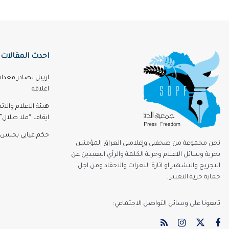
احدث المقالات
اربيل تصادر معدا
اغلاقه
هيئة الاعلام والا
ايقاف “ملا طلال” 3 اشه
حكم غيابي بحبس 
نحن مجموعة من صحفيي وإعلاميي العراق المؤمنين
بحرية وسائل الاعلام وحرية الكلمة والرأي البعيدين عن
التجريح والتشهير او اثارة النعرات والاحقاد ومن اجل
حماية حرية التعبير .
تابعونا على وسائل التواصل الاجتماعي: