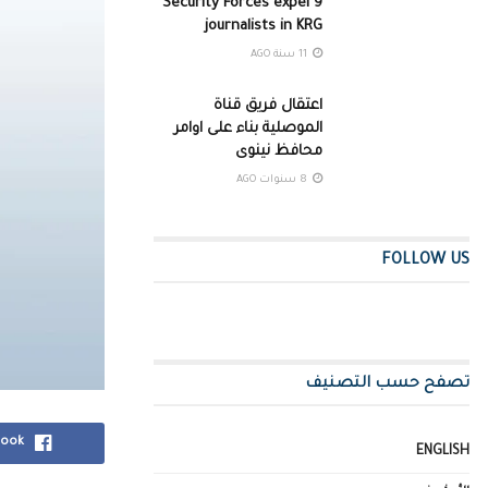
Security Forces expel 9
journalists in KRG
11 سنة AGO
اعتقال فريق قناة
الموصلية بناء على اوامر
محافظ نينوى
8 سنوات AGO
FOLLOW US
تصفح حسب التصنيف
book
ENGLISH