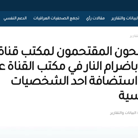
لبيانات والتقارير
مقالات رأي
تجمع الصحفيات العراقيات
الدعم النفسي
تقارير
اضرام النار في مكتب القناة ع
 استضافة احد الشخصيات
سية
البيانات والتقارير