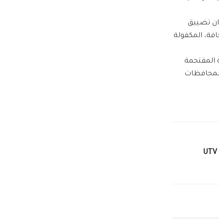
 ان تضييق
فة، المكفولة
 المقتحمة
والمحافظات
UTV 