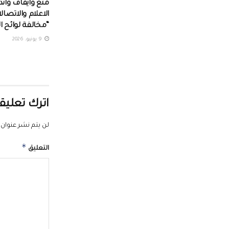
منع وايقاف وانذا
الاعلام والاتصال
“مخالفة لوائح ا
9 يونيو، 2026
اترك تعليقا
لن يتم نشر عنوان ب
*
التعليق