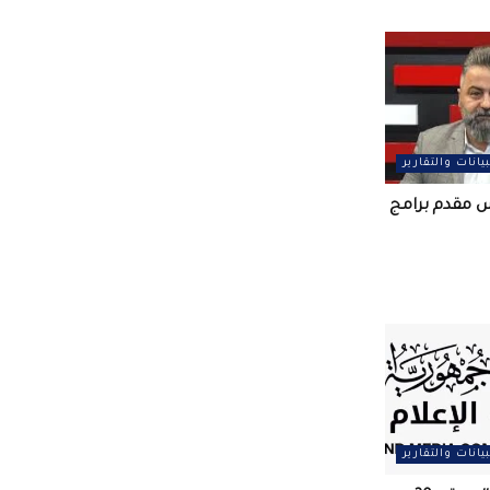
بيانات والتقارير
س مقدم برامج
بيانات والتقارير