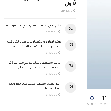
قانوني
0 SHARES
حكم غيابي بحبس مقدم برامج لسنة واحدة
0 SHARES
هيئة الاعلام والاتصالات تواصل الخروقات
الدستورية .. ايقاف “ملا طلال” 3 اشهر
0 SHARES
النائب مصطفى سند يهاجم مدير قناة في
البصرة .. والاخيرة تلجأ الى القضاء
0 SHARES
اربيل تصادر معدات مكتب قناة تلفزيونية
بعد اشهر على اغلاقه
0 SHARES
0
11
SHARES
VIEWS