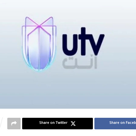
Share on Twitter
Share on Face