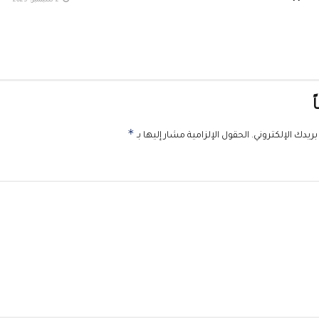
2 سبتمبر، 2025
ً
*
ريدك الإلكتروني.
الحقول الإلزامية مشار إليها بـ