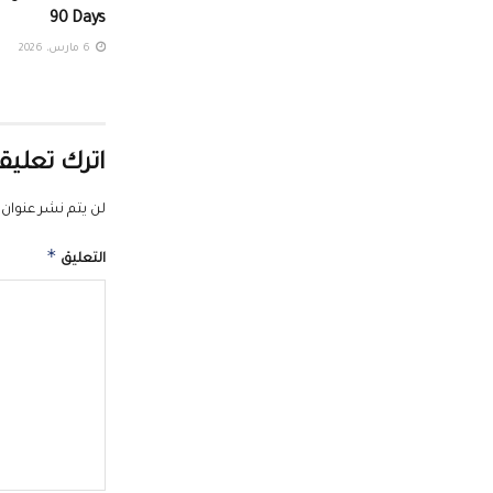
90 Days
6 مارس، 2026
اترك تعليقا
لن يتم نشر عنوان ب
*
التعليق