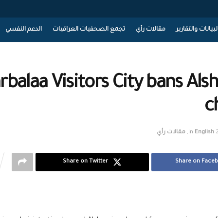
لبيانات والتقارير
مقالات رأي
تجمع الصحفيات العراقيات
الدعم النفسي
rbalaa Visitors City bans Als
c
English
in
,
مقالات رأي
Share on Twitter
Share on Face