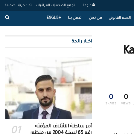
Login
تجمع الصحفيات العراقيات
اتحاد حرية الصحافة
الدعم القانوني
من نحن
اتصل بنا
ENGLISH
اخبار رائجة
Ka
0
0
SHARES
VIEWS
أمر سلطة الائتلاف المؤقته
رقم 65 لسنة 2004 من منظور