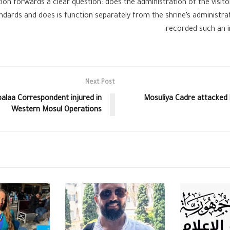
ion forwards a clear question: does the administration of the visitors
dards and does is function separately from the shrine’s administra
recorded such an i
Next Post
alaa Correspondent injured in
Mosuliya Cadre attacked 
Western Mosul Operations