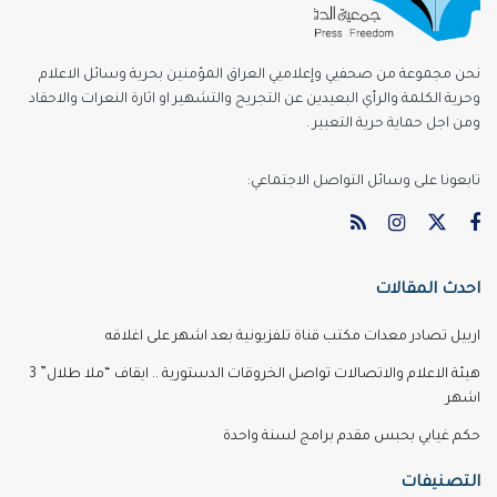
نحن مجموعة من صحفيي وإعلاميي العراق المؤمنين بحرية وسائل الاعلام
وحرية الكلمة والرأي البعيدين عن التجريح والتشهير او اثارة النعرات والاحقاد
ومن اجل حماية حرية التعبير .
تابعونا على وسائل التواصل الاجتماعي:
احدث المقالات
اربيل تصادر معدات مكتب قناة تلفزيونية بعد اشهر على اغلاقه
هيئة الاعلام والاتصالات تواصل الخروقات الدستورية .. ايقاف “ملا طلال” 3
اشهر
حكم غيابي بحبس مقدم برامج لسنة واحدة
التصنيفات