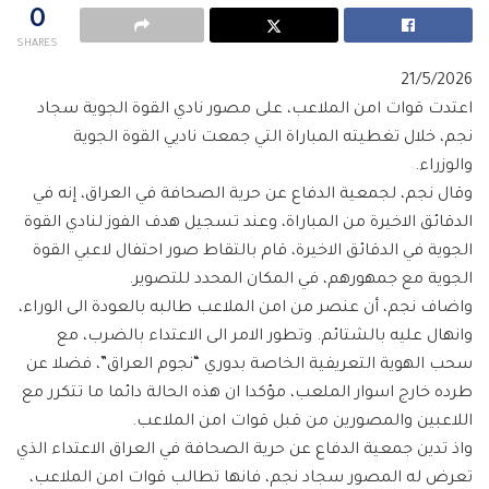
0
SHARES
21/5/2026
اعتدت قوات امن الملاعب، على مصور نادي القوة الجوية سجاد
نجم، خلال تغطيته المباراة التي جمعت ناديي القوة الجوية
والوزراء.
وقال نجم، لجمعية الدفاع عن حرية الصحافة في العراق، إنه في
الدقائق الاخيرة من المباراة، وعند تسجيل هدف الفوز لنادي القوة
الجوية في الدقائق الاخيرة، قام بالتقاط صور احتفال لاعبي القوة
الجوية مع جمهورهم، في المكان المحدد للتصوير.
واضاف نجم، أن عنصر من امن الملاعب طالبه بالعودة الى الوراء،
وانهال عليه بالشتائم. وتطور الامر الى الاعتداء بالضرب، مع
سحب الهوية التعريفية الخاصة بدوري “نجوم العراق”، فضلا عن
طرده خارج اسوار الملعب، مؤكدا ان هذه الحالة دائما ما تتكرر مع
اللاعبين والمصورين من قبل قوات امن الملاعب.
واذ تدين جمعية الدفاع عن حرية الصحافة في العراق الاعتداء الذي
تعرض له المصور سجاد نجم، فانها تطالب قوات امن الملاعب،