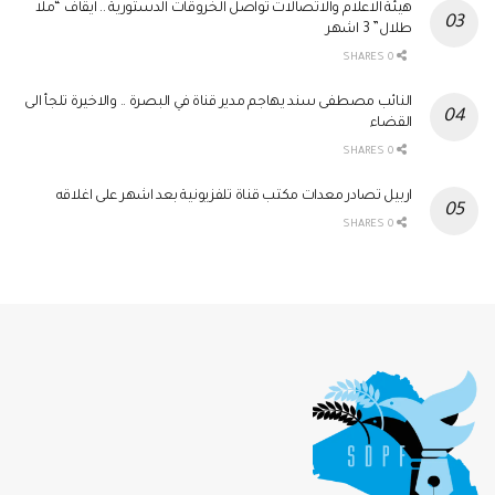
هيئة الاعلام والاتصالات تواصل الخروقات الدستورية .. ايقاف “ملا
طلال” 3 اشهر
0 SHARES
النائب مصطفى سند يهاجم مدير قناة في البصرة .. والاخيرة تلجأ الى
القضاء
0 SHARES
اربيل تصادر معدات مكتب قناة تلفزيونية بعد اشهر على اغلاقه
0 SHARES