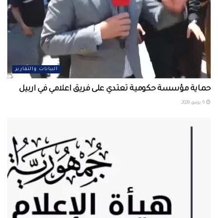
البيانات والتقارير
حماية مؤسسة حكومية تعتدي على فريق اعلامي في اربيل ‏
9 يونيو، 2026