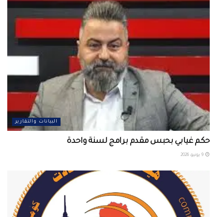
البيانات والتقارير
حكم غيابي بحبس مقدم برامج لسنة واحدة
9 يونيو، 2026