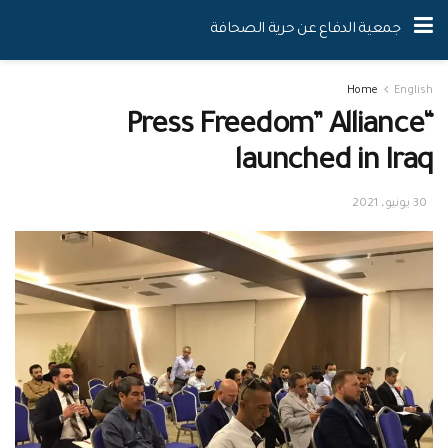
جمعية الدفاع عن حرية الصحافة
Home
English
“Press Freedom” Alliance
launched in Iraq
30 يونيو، 2021