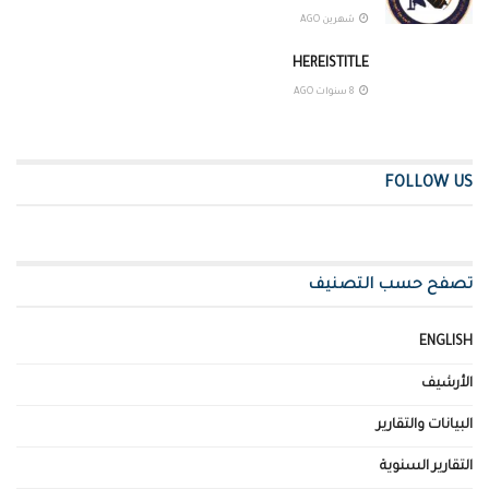
شهرين AGO
HEREISTITLE
8 سنوات AGO
FOLLOW US
تصفح حسب التصنيف
ENGLISH
الأرشيف
البيانات والتقارير
التقارير السنوية