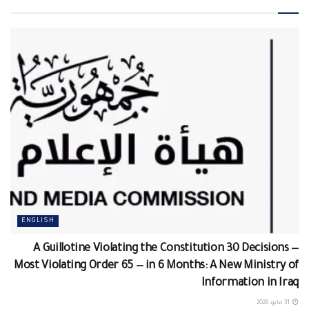
ENGLISH
A Guillotine Violating the Constitution 30 Decisions —
Most Violating Order 65 — in 6 Months: A New Ministry of
Information in Iraq
31 مايو، 2026