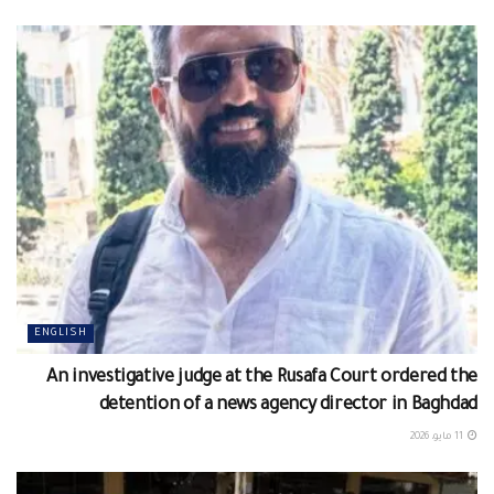
ENGLISH
An investigative judge at the Rusafa Court ordered the
detention of a news agency director in Baghdad
11 مايو، 2026