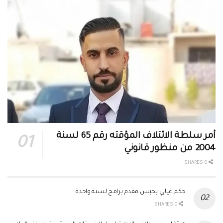
أمر سلطة الائتلاف المؤقته رقم 65 لسنة
2004 من منظور قانوني
0 SHARES
حكم غيابي بحبس مقدم برامج لسنة واحدة
0 SHARES