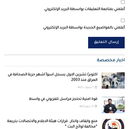
أعلمني بمتابعة التعليقات بواسطة البريد الإلكتروني.
أعلمني بالمواضيع الجديدة بواسطة البريد الإلكتروني.
اخبار مخصصة
اكتوبر/ تشرين الاول يسجل اسوأ اشهر حرية الصحافة في
العراق منذ 2003
7 سنوات AGO
قوة امنية تحتجز مراسل تلفزيوني في واسط ‏
12 شهر AGO
منع وايقاف وانذار.. قرارات هيئة الاعلام والاتصالات بذريعة
“مخالفة لوائح البث “