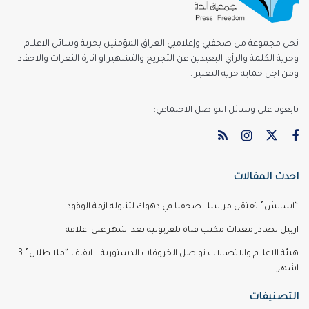
نحن مجموعة من صحفيي وإعلاميي العراق المؤمنين بحرية وسائل الاعلام
وحرية الكلمة والرأي البعيدين عن التجريح والتشهير او اثارة النعرات والاحقاد
ومن اجل حماية حرية التعبير .
تابعونا على وسائل التواصل الاجتماعي:
احدث المقالات
“اسايش” تعتقل مراسلا صحفيا في دهوك لتناوله ازمة الوقود
اربيل تصادر معدات مكتب قناة تلفزيونية بعد اشهر على اغلاقه
هيئة الاعلام والاتصالات تواصل الخروقات الدستورية .. ايقاف “ملا طلال” 3
اشهر
التصنيفات