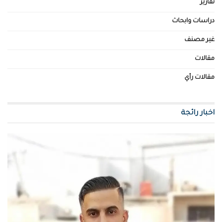
تقارير
دراسات وابحاث
غير مصنف
مقالات
مقالات رأي
اخبار رائجة