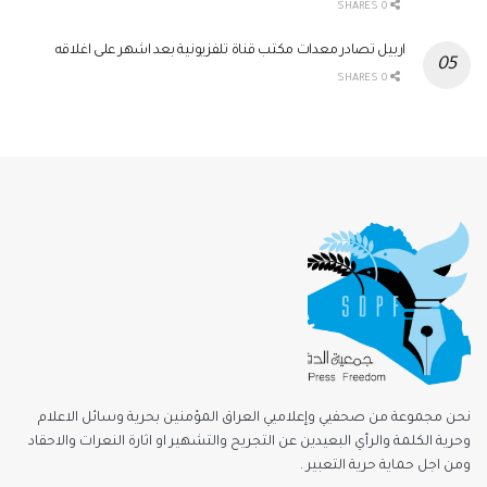
0 SHARES
اربيل تصادر معدات مكتب قناة تلفزيونية بعد اشهر على اغلاقه
0 SHARES
نحن مجموعة من صحفيي وإعلاميي العراق المؤمنين بحرية وسائل الاعلام
وحرية الكلمة والرأي البعيدين عن التجريح والتشهير او اثارة النعرات والاحقاد
ومن اجل حماية حرية التعبير .