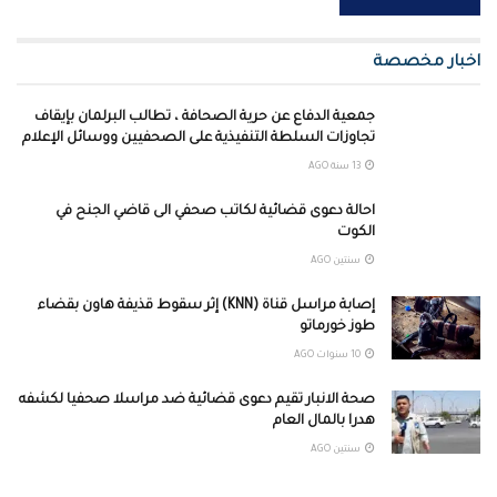
اخبار مخصصة
جمعية الدفاع عن حرية الصحافة ، تطالب البرلمان بإيقاف
تجاوزات السلطة التنفيذية على الصحفيين ووسائل الإعلام
13 سنة AGO
احالة دعوى قضائية لكاتب صحفي الى قاضي الجنح في
الكوت
سنتين AGO
إصابة مراسل قناة (KNN) إثر سقوط قذيفة هاون بقضاء
طوز خورماتو
10 سنوات AGO
صحة الانبار تقيم دعوى قضائية ضد مراسلا صحفيا لكشفه
هدرا بالمال العام
سنتين AGO