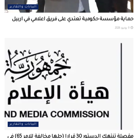
البيانات والتقارير
حماية مؤسسة حكومية تعتدي على فريق اعلامي في اربيل ‏
9 يونيو، 2026
البيانات والتقارير
مقصلة تنتهك الدستور 30 قرارا (جلها مخالفة للامر 65) في