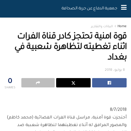
جمعية الدفاع عن حرية الصحافة
Home
البيانات والتقارير
قوة امنية تحتجز كادر قناة الفرات
اثناء تغطيته لتظاهرة شعبية في
بغداد
8 يوليو، 2018
0
SHARES
8/7/2018
أحتجزت قوة أمنية، مراسل قناة الفرات الفضائية (محمد كاظم)
والمصور المرافق له أثناء تغطيتهما لتظاهرة شعبية ضد