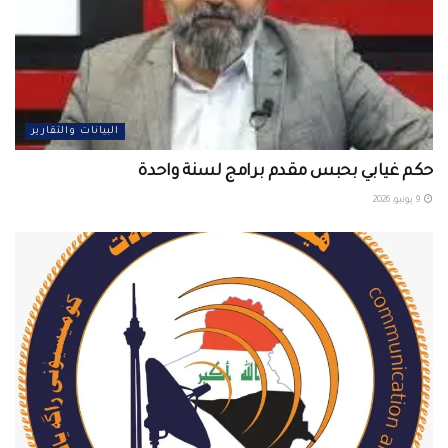
البيانات والتقارير
حكم غيابي بحبس مقدم برامج لسنة واحدة
9 يونيو، 2026