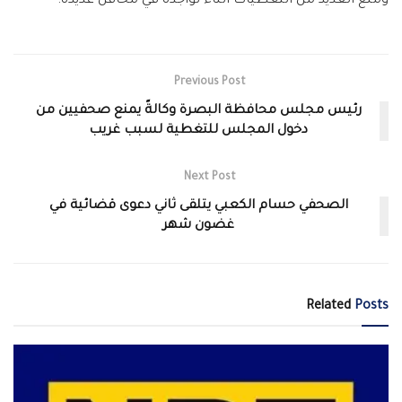
ومنع العديد من التغطيات اثناء تواجده في محافل عديدة.
Previous Post
رئيس مجلس محافظة البصرة وكالةً يمنع صحفيين من
دخول المجلس للتغطية لسبب غريب
Next Post
الصحفي حسام الكعبي يتلقى ثاني دعوى قضائية في
غضون شهر
Related
Posts