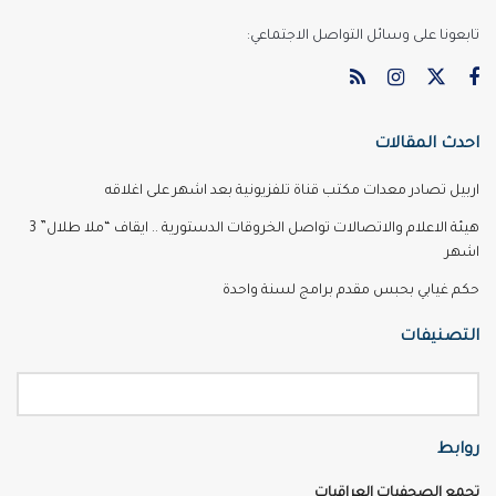
تابعونا على وسائل التواصل الاجتماعي:
احدث المقالات
اربيل تصادر معدات مكتب قناة تلفزيونية بعد اشهر على اغلاقه
هيئة الاعلام والاتصالات تواصل الخروقات الدستورية .. ايقاف “ملا طلال” 3
اشهر
حكم غيابي بحبس مقدم برامج لسنة واحدة
التصنيفات
روابط
تجمع الصحفيات العراقيات