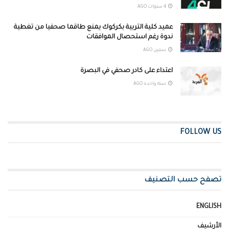
4 سنوات AGO
عميد كلية التربية بكركوك يمنع طاقما صحفيا من تغطية
ندوة رغم استحصال الموافقات
سنتين AGO
اعتداء على كادر صحفي في البصرة
سنة واحدة AGO
FOLLOW US
تصفح حسب التصنيف
ENGLISH
الأرشيف