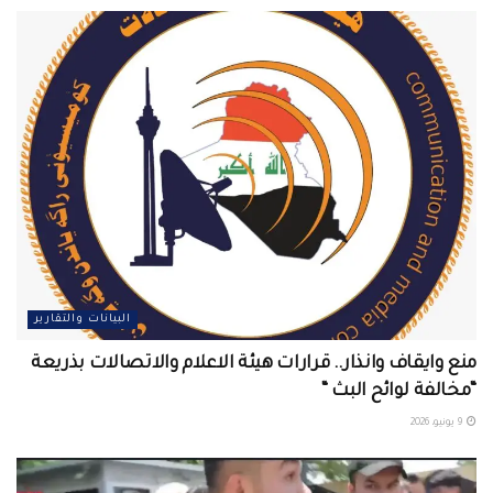
البيانات والتقارير
منع وايقاف وانذار.. قرارات هيئة الاعلام والاتصالات بذريعة
“مخالفة لوائح البث “
9 يونيو، 2026