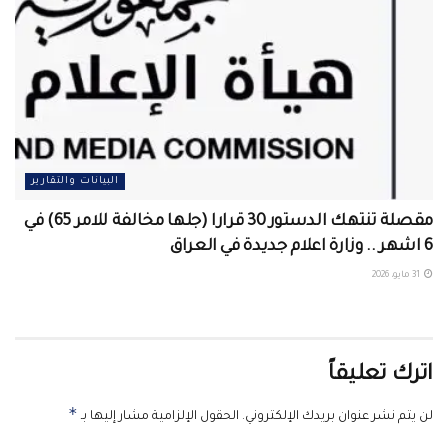
البيانات والتقارير
مقصلة تنتهك الدستور 30 قرارا (جلها مخالفة للامر 65) في
6 اشهر .. وزارة اعلام جديدة في العراق
31 مايو، 2026
اترك تعليقاً
*
لن يتم نشر عنوان بريدك الإلكتروني.
الحقول الإلزامية مشار إليها بـ