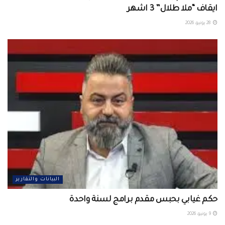
ايقاف “ملا طلال” 3 اشهر
28 يونيو، 2026
البيانات والتقارير
حكم غيابي بحبس مقدم برامج لسنة واحدة
9 يونيو، 2026