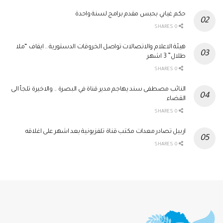
حكم غيابي بحبس مقدم برامج لسنة واحدة
0 SHARES
هيئة الاعلام والاتصالات تواصل الخروقات الدستورية .. ايقاف “ملا
طلال” 3 اشهر
0 SHARES
النائب مصطفى سند يهاجم مدير قناة في البصرة .. والاخيرة تلجأ الى
القضاء
0 SHARES
اربيل تصادر معدات مكتب قناة تلفزيونية بعد اشهر على اغلاقه
0 SHARES