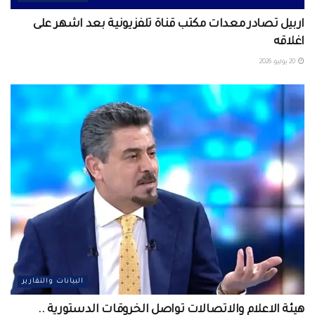
اربيل تصادر معدات مكتب قناة تلفزيونية بعد اشهر على
اغلاقه
20 يوليو، 2026
البيانات والتقارير
هيئة الاعلام والاتصالات تواصل الخروقات الدستورية ..