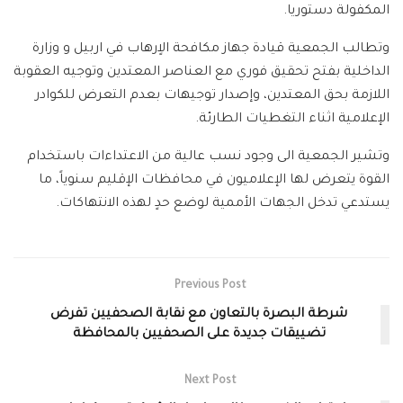
المكفولة دستوريا.
وتطالب الجمعية قيادة جهاز مكافحة الاٍرهاب في اربيل و وزارة
الداخلية بفتح تحقيق فوري مع العناصر المعتدين وتوجيه العقوبة
اللازمة بحق المعتدين، وإصدار توجيهات بعدم التعرض للكوادر
الإعلامية اثناء التغطيات الطارئة.
وتشير الجمعية الى وجود نسب عالية من الاعتداءات باستخدام
القوة يتعرض لها الإعلاميون في محافظات الإقليم سنوياً، ما
يستدعي تدخل الجهات الأممية لوضع حدٍ لهذه الانتهاكات.
Previous Post
شرطة البصرة بالتعاون مع نقابة الصحفيين تفرض
تضييقات جديدة على الصحفيين بالمحافظة
Next Post