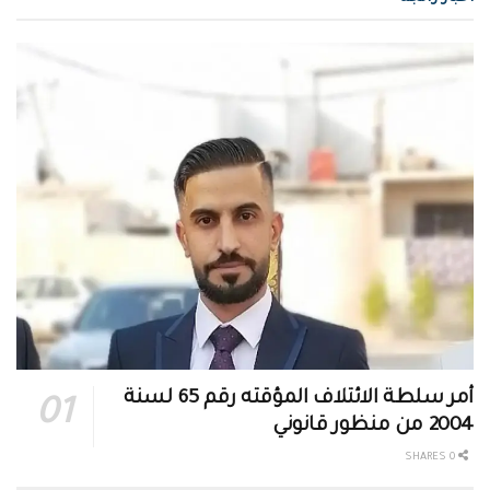
أمر سلطة الائتلاف المؤقته رقم 65 لسنة
2004 من منظور قانوني
0 SHARES