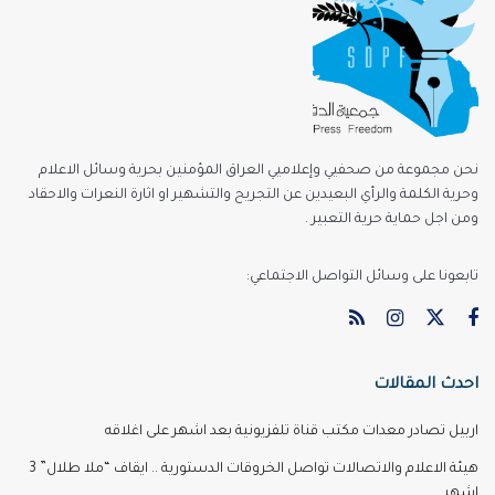
نحن مجموعة من صحفيي وإعلاميي العراق المؤمنين بحرية وسائل الاعلام
وحرية الكلمة والرأي البعيدين عن التجريح والتشهير او اثارة النعرات والاحقاد
ومن اجل حماية حرية التعبير .
تابعونا على وسائل التواصل الاجتماعي:
احدث المقالات
اربيل تصادر معدات مكتب قناة تلفزيونية بعد اشهر على اغلاقه
هيئة الاعلام والاتصالات تواصل الخروقات الدستورية .. ايقاف “ملا طلال” 3
اشهر