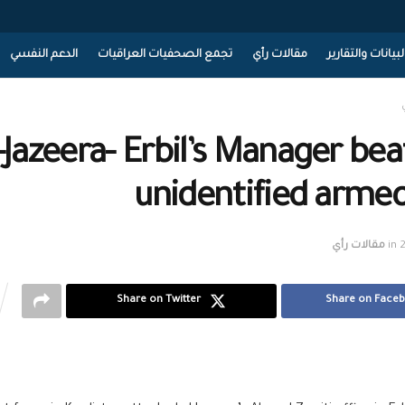
لبيانات والتقارير
مقالات رأي
تجمع الصحفيات العراقيات
الدعم النفسي
-Jazeera- Erbil’s Manager be
unidentified armed
in
مقالات رأي
Share on Twitter
Share on Face