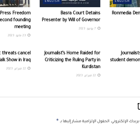
ENGLISH
ENGLISH
 Press Freedom
Basra Court Detains
Ronmedia Deni
 second founding
Presenter by Will of Governor
meeting
7 يونيو، 2023
23 مايو، 2023
ENGLISH
ENGLISH
threats cancel
Journalist’s Home Raided for
Journalis
alk Show in Iraq
Criticizing the Ruling Party in
student demonst
Kurdistan
22 فبراير، 2023
22 فبراير، 2023
ً
*
ريدك الإلكتروني.
الحقول الإلزامية مشار إليها بـ