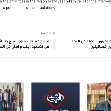
in the provinces in the region every year, which calls for the interve
 to put an end to these violations
Next Post
وتلفزيون الوفاء في النجف
قيادة عمليات نينوى تمنع وسائل
ين قضائيتين
من تغطية اجتماع امني في ال