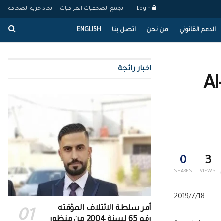
Login
تجمع الصحفيات العراقيات
اتحاد حرية الصحافة
الدعم القانوني
من نحن
اتصل بنا
ENGLISH
اخبار رائجة
Al
0
3
SHARES
VIEWS
2019/7/18
أمر سلطة الائتلاف المؤقته
رقم 65 لسنة 2004 من منظور