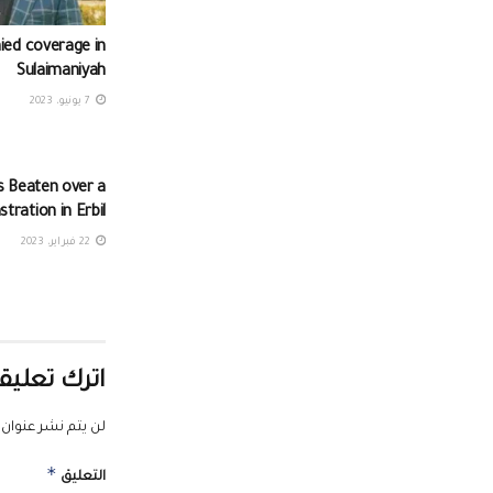
ed coverage in
Sulaimaniyah
7 يونيو، 2023
ts Beaten over a
ration in Erbil
22 فبراير، 2023
اترك تعليقا
لن يتم نشر عنوان ب
*
التعليق