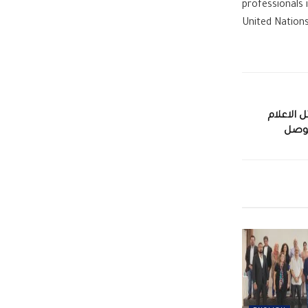
professionals 
United Nations
 الاعلام
موصل