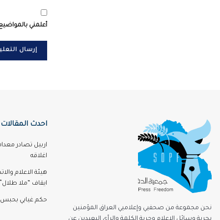
أعلمني بالمواضيع 
احدث المقالات
اربيل تصادر معدا
اغلاقه
هيئة الاعلام والا
ايقاف “ملا طلال” 3 اشه
حكم غيابي بحبس 
نحن مجموعة من صحفيي وإعلاميي العراق المؤمنين
بحرية وسائل الاعلام وحرية الكلمة والرأي البعيدين عن