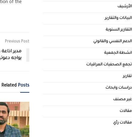
ntion of the
الأرشيف
البيانات والتقارير
التقارير السنوية
الدعم النفسي والقانوني
Previous Post
مدير اذاعة 
انشطة الجمعية
يواجه دعوت
تجمع الصحفيات العراقيات
تقارير
Related
Posts
دراسات وابحاث
غير مصنف
مقالات
مقالات رأي