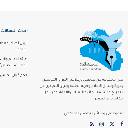
احدث المقالات
اربيل تصادر معدا
اغلاقه
هيئة الاعلام والا
ايقاف “ملا طلال” 3 اشه
حكم غيابي بحبس 
نحن مجموعة من صحفيي وإعلاميي العراق المؤمنين
بحرية وسائل الاعلام وحرية الكلمة والرأي البعيدين عن
التجريح والتشهير او اثارة النعرات والاحقاد ومن اجل
حماية حرية التعبير .
تابعونا على وسائل التواصل الاجتماعي: