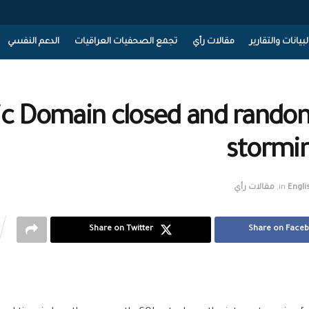
لبيانات والتقارير
مقالات رأي
تجمع الصحفيات العراقيات
الدعم النفسي
ic Domain closed and random
stormin
Engli
in
,
مقالات رأي
Share on Twitter
Share on Face