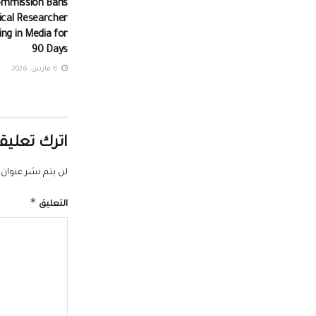
ommission Bans
tical Researcher
ng in Media for
90 Days
6 مارس، 2026
اترك تعليقا
لن يتم نشر عنوان ب
*
التعليق