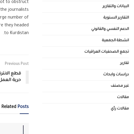
not to obstruct
البيانات والتقارير
 the journalists
large number of
التقارير السنوية
ere they headed
الدعم النفسي والقانوني
to Kurdistan.
انشطة الجمعية
تجمع الصحفيات العراقيات
تقارير
Previous Post
قطع الانتر
دراسات وابحاث
حرية العم
غير مصنف
مقالات
Related
Posts
مقالات رأي