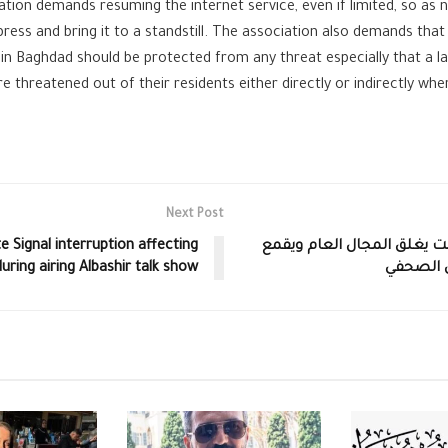
tion demands resuming the internet service, even if limited, so as 
 press and bring it to a standstill. The association also demands that
in Baghdad should be protected from any threat especially that a 
re threatened out of their residents either directly or indirectly wh
Next Post
نت يغلق المجال العام ويقمع
e Signal interruption affecting
ل الصحفي
ring airing Albashir talk show