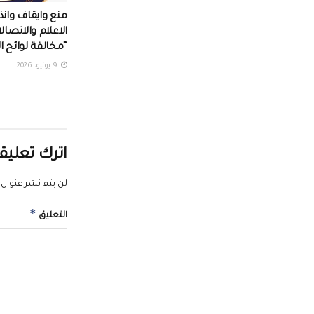
منع وايقاف وانذا
الاعلام والاتصال
“مخالفة لوائح ا
9 يونيو، 2026
اترك تعليقا
لن يتم نشر عنوان ب
*
التعليق