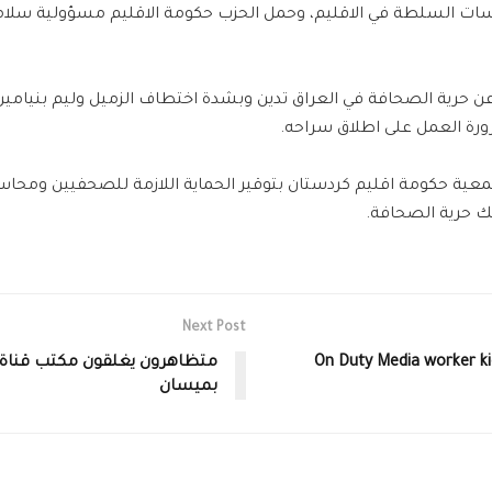
ات السلطة في الاقليم، وحمل الحزب حكومة الاقليم مسؤولية سلا
ن حرية الصحافة في العراق تدين وبشدة اختطاف الزميل وليم بنيامي
ة العمل على اطلاق سراحه.
عية حكومة اقليم كردستان بتوقير الحماية اللازمة للصحفيين ومحا
 حرية الصحافة.‎
Next Post
On Duty Media worker ki
متظاهرون يغلقون مكتب قناة ا
بميسان