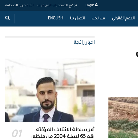
Login
تجمع الصحفيات العراقيات
اتحاد حرية الصحافة
الدعم القانوني
من نحن
اتصل بنا
ENGLISH
اخبار رائجة
أمر سلطة الائتلاف المؤقته
رقم 65 لسنة 2004 من منظور