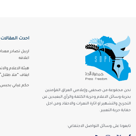
احدث المقالات
اربيل تصادر معدا
اغلاقه
هيئة الاعلام والا
ايقاف “ملا طلال” 3 اشه
حكم غيابي بحبس 
نحن مجموعة من صحفيي وإعلاميي العراق المؤمنين
بحرية وسائل الاعلام وحرية الكلمة والرأي البعيدين عن
التجريح والتشهير او اثارة النعرات والاحقاد ومن اجل
حماية حرية التعبير .
تابعونا على وسائل التواصل الاجتماعي: