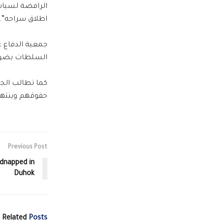
الرافضة لسياس
اطلاق سراحه”.
جمعية الدفاع ع
السلطات بضرور
كما تطالب الجم
حقوقهم وينتهك
Previous Post
dnapped in
Duhok
Related
Posts