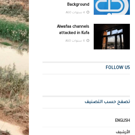
Background
4 سنوات AGO
Alwafaa channels
attacked in Kufa
6 سنوات AGO
FOLLOW US
تصفح حسب التصنيف
ENGLISH
الأرشيف