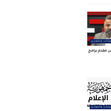
بيانات والتقارير
س مقدم برامج
بيانات والتقارير