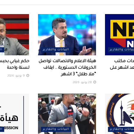
بيانات والتقارير
البيانات والتقارير
ال
عدات مكتب
هيئة الاعلام والاتصالات تواصل
حكم غيابي بحب
بعد اشهر على
الخروقات الدستورية .. ايقاف
لسنة واحدة
“ملا طلال” 3 اشهر
9 يونيو، 2026
28 يونيو، 2026
بيانات والتقارير
البيانات والتقارير
ال