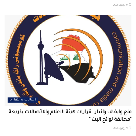
9 يونيو، 2026
البيانات والتقارير
منع وايقاف وانذار.. قرارات هيئة الاعلام والاتصالات بذريعة
“مخالفة لوائح البث “
9 يونيو، 2026