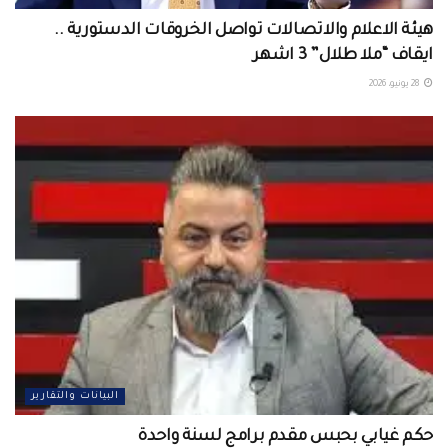
هيئة الاعلام والاتصالات تواصل الخروقات الدستورية ..
ايقاف “ملا طلال” 3 اشهر
28 يونيو، 2026
البيانات والتقارير
حكم غيابي بحبس مقدم برامج لسنة واحدة