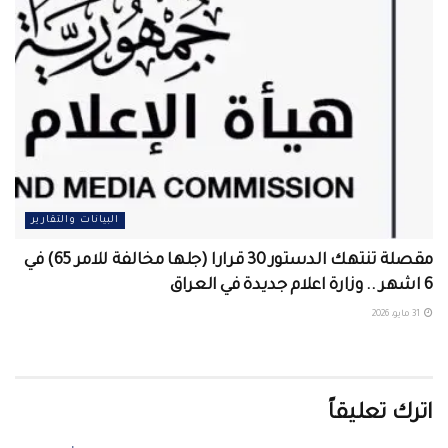
البيانات والتقارير
مقصلة تنتهك الدستور 30 قرارا (جلها مخالفة للامر 65) في
6 اشهر .. وزارة اعلام جديدة في العراق
31 مايو، 2026
اترك تعليقاً