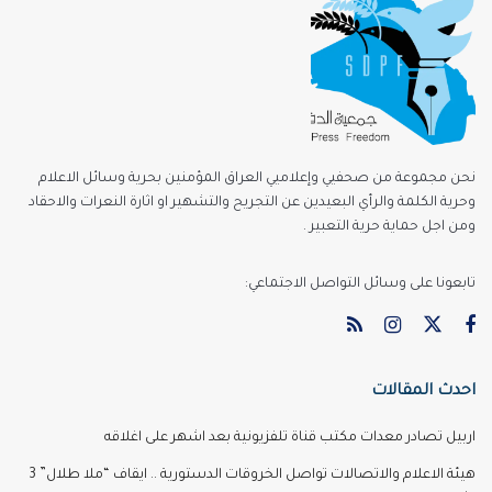
نحن مجموعة من صحفيي وإعلاميي العراق المؤمنين بحرية وسائل الاعلام
وحرية الكلمة والرأي البعيدين عن التجريح والتشهير او اثارة النعرات والاحقاد
ومن اجل حماية حرية التعبير .
تابعونا على وسائل التواصل الاجتماعي:
احدث المقالات
اربيل تصادر معدات مكتب قناة تلفزيونية بعد اشهر على اغلاقه
هيئة الاعلام والاتصالات تواصل الخروقات الدستورية .. ايقاف “ملا طلال” 3