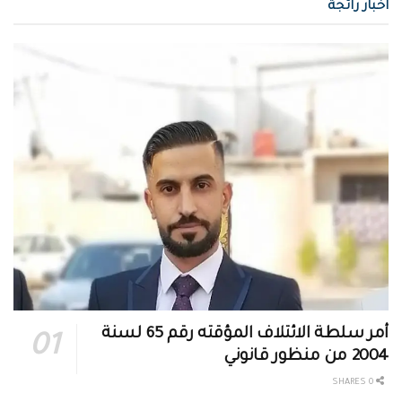
اخبار رائجة
أمر سلطة الائتلاف المؤقته رقم 65 لسنة
2004 من منظور قانوني
0 SHARES