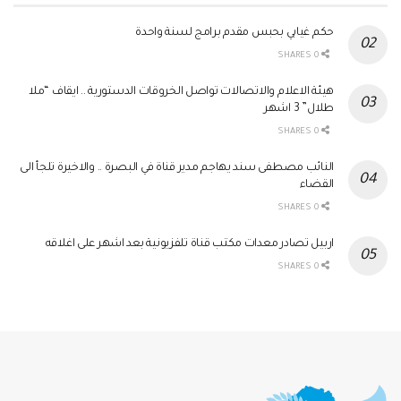
حكم غيابي بحبس مقدم برامج لسنة واحدة
0 SHARES
هيئة الاعلام والاتصالات تواصل الخروقات الدستورية .. ايقاف “ملا
طلال” 3 اشهر
0 SHARES
النائب مصطفى سند يهاجم مدير قناة في البصرة .. والاخيرة تلجأ الى
القضاء
0 SHARES
اربيل تصادر معدات مكتب قناة تلفزيونية بعد اشهر على اغلاقه
0 SHARES