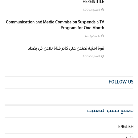
HEREISTITLE
8 سنوات AGO
Communication and Media Commission Suspends a TV
Program for One Month
12 شهر AGO
قوة امنية تعتدي على كادر قناة بلادي في بغداد
8 سنوات AGO
FOLLOW US
تصفح حسب التصنيف
ENGLISH