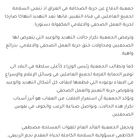
جمعية الدفاع عن حرية الصحافة في العراق اذ تتمنى السلامة
لجميع العاملين في قناة التغيير، فانها تعد التهديد انتهاكا صارخا
لحرية العمل الصحفي والاعلامي المكفولة دستوريا.
وترفض الجمعية تكرار حالات التهديد والوعيد التي يتعرض لها
الصحفيين ومحاولات خنق حرية العمل الصحفي والاعلامي، بذرائع
واهية.
كما وتطالب الجمعية رئيس الوزراء كأعلى سلطة في البلاد الى
توفير الحماية اللازمة لجميع العاملين في وسائل الإعلام والإسراع
في الايفاء بوعوده التي قطعها لايقاف كل أشكال التهديد والوعيد
وتقويض حرية التعبير والعمل الصحفي.
وتؤكد الجمعية أن استمرار الافلات من العقاب هو أبرز أسباب
تكرار هذه الحالات، وتواصل صناعة الرعب والخوف في نفوس
الصحفيين.
وتحمل الجمعية القائد العام للقوات المسلحة مصطفى
الكاظمي مسؤولية السلامة الكاملة لحياة المقدم نجم الربيعي،