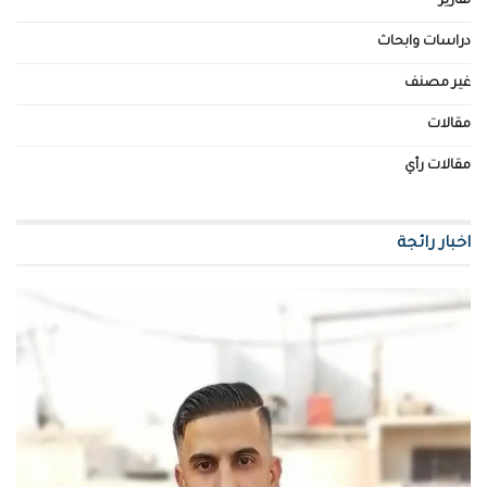
تقارير
دراسات وابحاث
غير مصنف
مقالات
مقالات رأي
اخبار رائجة