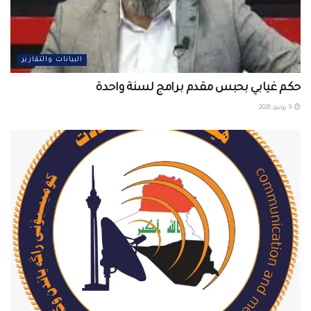
البيانات والتقارير
حكم غيابي بحبس مقدم برامج لسنة واحدة
9 يونيو، 2026