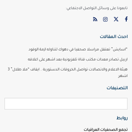
تابعونا على وسائل التواصل الاجتماعي:
احدث المقالات
“اسايش” تعتقل مراسلا صحفيا في دهوك لتناوله ازمة الوقود
اربيل تصادر معدات مكتب قناة تلفزيونية بعد اشهر على اغلاقه
هيئة الاعلام والاتصالات تواصل الخروقات الدستورية .. ايقاف “ملا طلال” 3
اشهر
التصنيفات
روابط
تجمع الصحفيات العراقيات