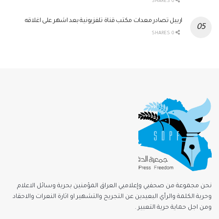
0 SHARES
اربيل تصادر معدات مكتب قناة تلفزيونية بعد اشهر على اغلاقه
0 SHARES
نحن مجموعة من صحفيي وإعلاميي العراق المؤمنين بحرية وسائل الاعلام
وحرية الكلمة والرأي البعيدين عن التجريح والتشهير او اثارة النعرات والاحقاد
ومن اجل حماية حرية التعبير .