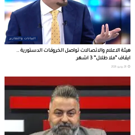
البيانات والتقارير
هيئة الاعلام والاتصالات تواصل الخروقات الدستورية ..
ايقاف “ملا طلال” 3 اشهر
28 يونيو، 2026