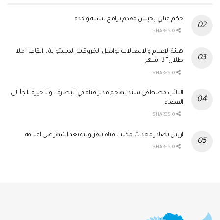
حكم غيابي بحبس مقدم برامج لسنة واحدة
0 SHARES
هيئة الاعلام والاتصالات تواصل الخروقات الدستورية .. ايقاف “ملا
طلال” 3 اشهر
0 SHARES
النائب مصطفى سند يهاجم مدير قناة في البصرة .. والاخيرة تلجأ الى
القضاء
0 SHARES
اربيل تصادر معدات مكتب قناة تلفزيونية بعد اشهر على اغلاقه
0 SHARES