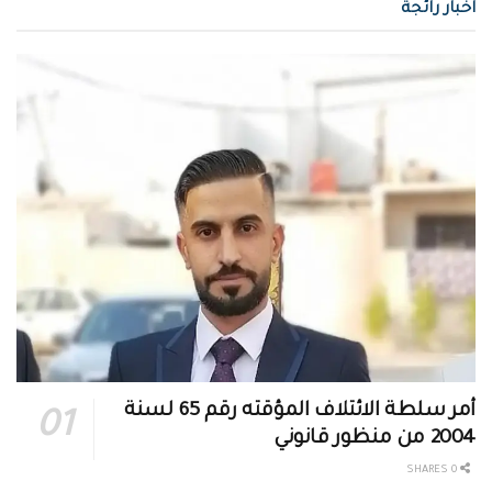
اخبار رائجة
أمر سلطة الائتلاف المؤقته رقم 65 لسنة
2004 من منظور قانوني
0 SHARES