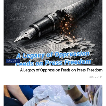
ENGLISH
A Legacy of Oppression Feeds on Press Freedom
1 يناير، 2026