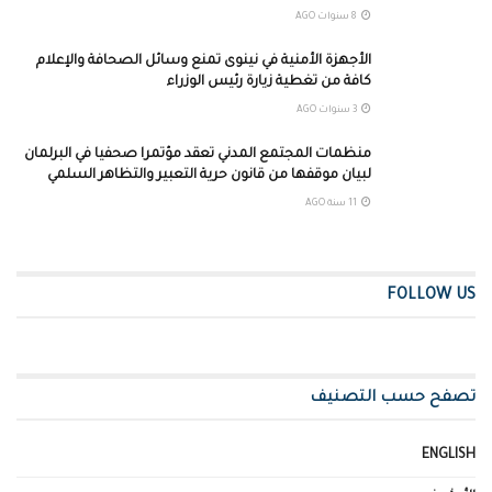
8 سنوات AGO
الأجهزة الأمنية في نينوى تمنع وسائل الصحافة والإعلام
كافة من تغطية زيارة رئيس الوزراء
3 سنوات AGO
منظمات المجتمع المدني تعقد مؤتمرا صحفيا في البرلمان
لبيان موقفها من قانون حرية التعبير والتظاهر السلمي
11 سنة AGO
FOLLOW US
تصفح حسب التصنيف
ENGLISH