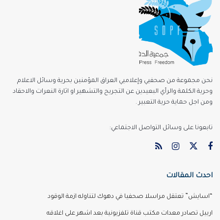
نحن مجموعة من صحفيي وإعلاميي العراق المؤمنين بحرية وسائل الاعلام
وحرية الكلمة والرأي البعيدين عن التجريح والتشهير او اثارة النعرات والاحقاد
ومن اجل حماية حرية التعبير .
تابعونا على وسائل التواصل الاجتماعي:
احدث المقالات
“اسايش” تعتقل مراسلا صحفيا في دهوك لتناوله ازمة الوقود
اربيل تصادر معدات مكتب قناة تلفزيونية بعد اشهر على اغلاقه