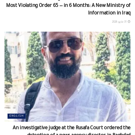
Most Violating Order 65 — in 6 Months: A New Ministry of
Information in Iraq
31 مايو، 2026
ENGLISH
An investigative judge at the Rusafa Court ordered the