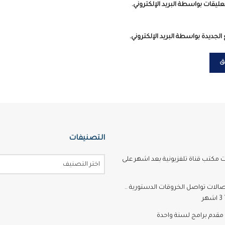
عليقات بواسطة البريد الإلكتروني.
الجديدة بواسطة البريد الإلكتروني.
التصنيفات
ت مكتب قناة تلفزيونية بعد اشهر على
اختر التصنيف
تصالات تواصل الخروقات الدستورية ..
ر
مقدم برامج لسنة واحدة