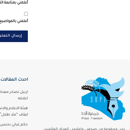
أعلمني بمتابعة الت
أعلمني بالمواضيع 
احدث المقالات
اربيل تصادر معدا
اغلاقه
هيئة الاعلام والا
ايقاف “ملا طلال” 3 اشه
حكم غيابي بحبس 
نحن مجموعة من صحفيي وإعلاميي العراق المؤمنين