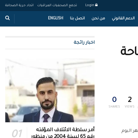
Login
تجمع الصحفيات العراقيات
اتحاد حرية الصحافة
الدعم القانوني
من نحن
اتصل بنا
ENGLISH
اخبار رائجة
احة
0
2
SHARES
VIEWS
أمر سلطة الائتلاف المؤقته
ر اليوم
رقم 65 لسنة 2004 من منظور