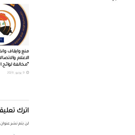
ال
منع وايقاف وانذا
الاعلام والاتصال
“مخالفة لوائح ا
9 يونيو، 2026
اترك تعليقا
لن يتم نشر عنوان ب