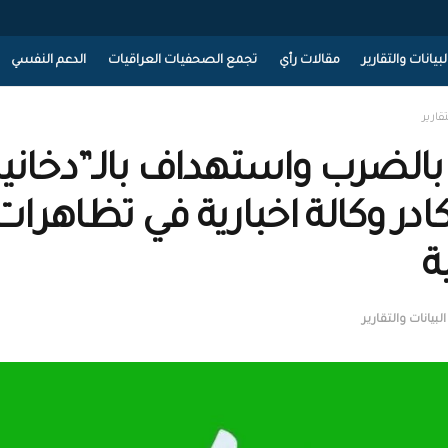
لبيانات والتقارير
مقالات رأي
تجمع الصحفيات العراقيات
الدعم النفسي
تقارير
 بالضرب واستهداف بالـ”دخاني
ادر وكالة اخبارية في تظاهرات
ة
البيانات والتقارير