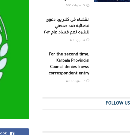
5 سنوات AGO
القضاء في كلار يرد دعوى
قضائية ضد صحفي
لنشره تهم فساد عام ٢٠١٣
سنتين AGO
For the second time,
Karbala Provincial
Council denies Inews
correspondent entry
7 سنوات AGO
FOLLOW US
book