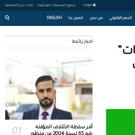
Login
تجمع الصحفيات العراقيات
اتحاد حرية الصحافة
الدعم القانوني
من نحن
اتصل بنا
ENGLISH
اخبار رائجة
ات”
أمر سلطة الائتلاف المؤقته
رقم 65 لسنة 2004 من منظور