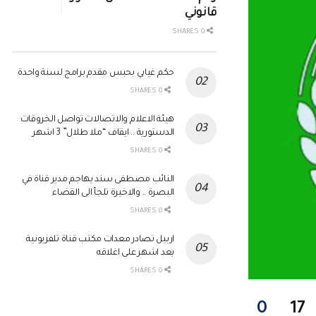
قانوني
0 SHARES
حكم غيابي بحبس مقدم برامج لسنة واحدة
0 SHARES
هيئة الاعلام والاتصالات تواصل الخروقات
الدستورية .. ايقاف “ملا طلال” 3 اشهر
0 SHARES
النائب مصطفى سند يهاجم مدير قناة في
البصرة .. والاخيرة تلجأ الى القضاء
0 SHARES
اربيل تصادر معدات مكتب قناة تلفزيونية
بعد اشهر على اغلاقه
0 SHARES
0
17