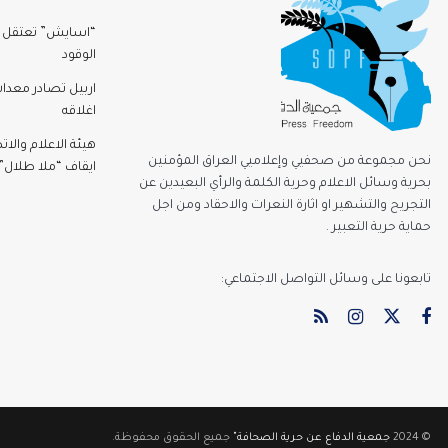
“اسايش” تعتقل مر
الوقود
اربيل تصادر معدا
اغلاقه
هيئة الاعلام والا
نحن مجموعة من صحفيي وإعلاميي العراق المؤمنين
ايقاف “ملا طلال” 3 اشه
بحرية وسائل الاعلام وحرية الكلمة والرأي البعيدين عن
التجريح والتشهير او اثارة النعرات والاحقاد ومن اجل
حماية حرية التعبير .
تابعونا على وسائل التواصل الاجتماعي:
© 2024
جمعية الدفاع عن حرية الصحافة"
جميع الحقوق محفوظة.