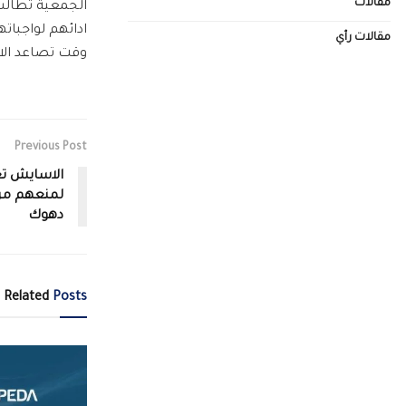
مقالات
الجمعية تطالب 
ادائهم لواجبا
مقالات رأي
وقت تصاعد الا
Previous Post
الاسايش تعت
لمنعهم من 
دهوك
Related
Posts