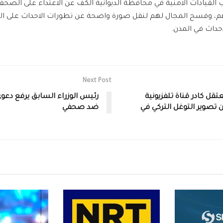
القيادات الامنية في محافظة الديوانية الكف عن الاعتداء على الصحف
تهم، وفسح المجال لهم لنقل صورة واضحة عن تطورات الاحداث على ال
حداث في المدن.
Next Post
قل كادر قناة تلفزيونية
رئيس الوزراء السابق يرفع دعو
تصوير التوغل التركي في
ضد صحفي