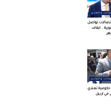
بيانات والتقارير
لاتصالات تواصل
رية .. ايقاف
بيانات والتقارير
كومية تعتدي
في اربيل ‏