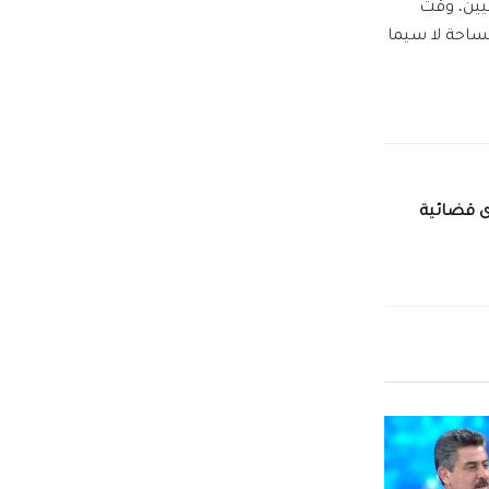
يين، وقت
ساحة لا سيما
ى قضائية