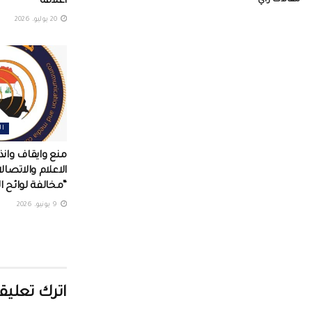
مقالات رأي
اغلاقه
20 يوليو، 2026
ال
منع وايقاف وانذا
الاعلام والاتصال
“مخالفة لوائح ا
9 يونيو، 2026
اترك تعليقا