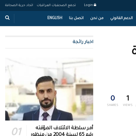
Login
تجمع الصحفيات العراقيات
اتحاد حرية الصحافة
الدعم القانوني
من نحن
اتصل بنا
ENGLISH
اخبار رائجة
ة
0
1
SHARES
VIEWS
أمر سلطة الائتلاف المؤقته
رقم 65 لسنة 2004 من منظور