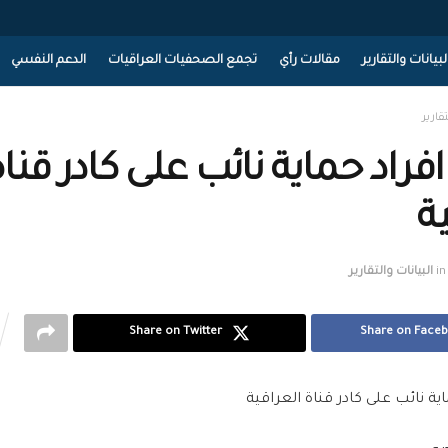
لبيانات والتقارير
مقالات رأي
تجمع الصحفيات العراقيات
الدعم النفسي
تقارير
افراد حماية نائب على كادر قنا
ة
in
البيانات والتقارير
Share on Twitter
Share on Face
اية نائب على كادر قناة العراقية