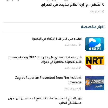
6 اشهر .. وزارة اعلام جديدة في العراق
31 مايو، 2026
اخبار مخصصة
اعتداء على كادر قناة الاتجاه في البصرة
7 سنوات AGO
شرطة دهوك تعتدي على كادر قناة “Nrt” وتحطم معداته
اثناء تغطيته تظاهرة في دهوك
3 سنوات AGO
Zagros Reporter Prevented from Fire Incident
Coverage
4 سنوات AGO
وزير الدفاع الجديد يبدأ نشاطه بمنع الصحفيين من دخول
مستشفى الطب