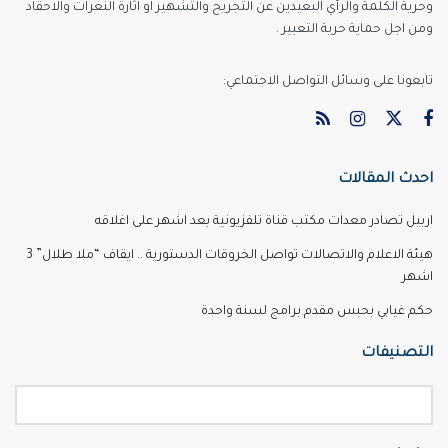
وحرية الكلمة والرأي البعيدين عن التجريح والتشهير او اثارة النعرات والاحقاد
ومن اجل حماية حرية التعبير .
تابعونا على وسائل التواصل الاجتماعي:
احدث المقالات
اربيل تصادر معدات مكتب قناة تلفزيونية بعد اشهر على اغلاقه
هيئة الاعلام والاتصالات تواصل الخروقات الدستورية .. ايقاف “ملا طلال” 3
اشهر
حكم غيابي بحبس مقدم برامج لسنة واحدة
التصنيفات