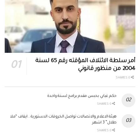
أمر سلطة الائتلاف المؤقته رقم 65 لسنة
2004 من منظور قانوني
0 SHARES
حكم غيابي بحبس مقدم برامج لسنة واحدة
0 SHARES
هيئة الاعلام والاتصالات تواصل الخروقات الدستورية .. ايقاف “ملا
طلال” 3 اشهر
0 SHARES