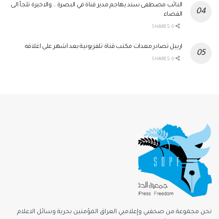
النائب مصطفى سند يهاجم مدير قناة في البصرة .. والاخيرة تلجأ الى
القضاء
0 SHARES
اربيل تصادر معدات مكتب قناة تلفزيونية بعد اشهر على اغلاقه
0 SHARES
نحن مجموعة من صحفيي وإعلاميي العراق المؤمنين بحرية وسائل الاعلام