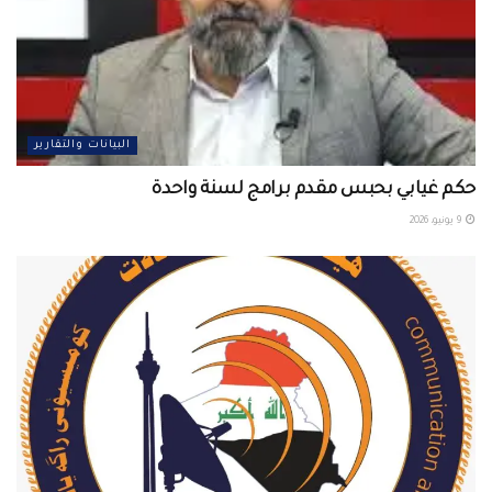
البيانات والتقارير
حكم غيابي بحبس مقدم برامج لسنة واحدة
9 يونيو، 2026