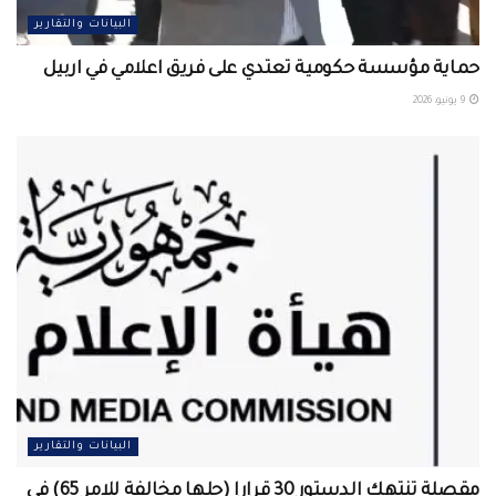
البيانات والتقارير
حماية مؤسسة حكومية تعتدي على فريق اعلامي في اربيل ‏
9 يونيو، 2026
البيانات والتقارير
مقصلة تنتهك الدستور 30 قرارا (جلها مخالفة للامر 65) في