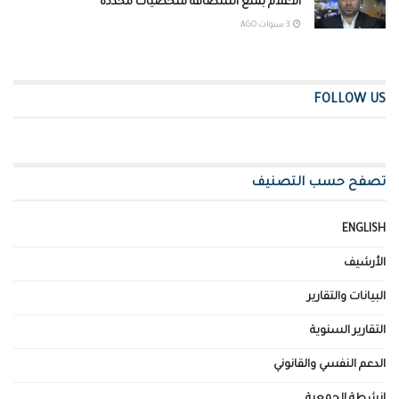
الاعلام بمنع استضافة شخصيات محددة
3 سنوات AGO
FOLLOW US
تصفح حسب التصنيف
ENGLISH
الأرشيف
البيانات والتقارير
التقارير السنوية
الدعم النفسي والقانوني
انشطة الجمعية