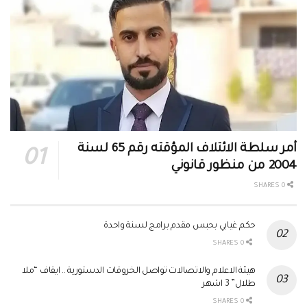
أمر سلطة الائتلاف المؤقته رقم 65 لسنة
2004 من منظور قانوني
0 SHARES
حكم غيابي بحبس مقدم برامج لسنة واحدة
0 SHARES
هيئة الاعلام والاتصالات تواصل الخروقات الدستورية .. ايقاف “ملا
طلال” 3 اشهر
0 SHARES