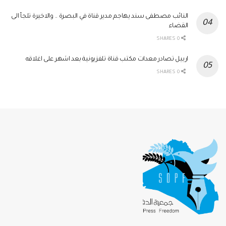
النائب مصطفى سند يهاجم مدير قناة في البصرة .. والاخيرة تلجأ الى
القضاء
0 SHARES
اربيل تصادر معدات مكتب قناة تلفزيونية بعد اشهر على اغلاقه
0 SHARES