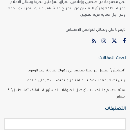
نحن مجموعة من صحفيي وإعلاميي العراق المؤمنين بحرية وسائل الاعلام
وحرية الكلمة والرأي البعيدين عن التجريح والتشهير او اثارة النعرات والاحقاد
ومن اجل حماية حرية التعبير .
تابعونا على وسائل التواصل الاجتماعي:
احدث المقالات
“اسايش” تعتقل مراسلا صحفيا في دهوك لتناوله ازمة الوقود
اربيل تصادر معدات مكتب قناة تلفزيونية بعد اشهر على اغلاقه
هيئة الاعلام والاتصالات تواصل الخروقات الدستورية .. ايقاف “ملا طلال” 3
اشهر
التصنيفات