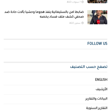
7 سنوات AGO
ضابط امن بالسليمانية ينفذ هجوما وحشيا بآلات حادة ضد
صحفي كشف ملف فساد يخصه
سنتين AGO
FOLLOW US
تصفح حسب التصنيف
ENGLISH
الأرشيف
البيانات والتقارير
التقارير السنوية