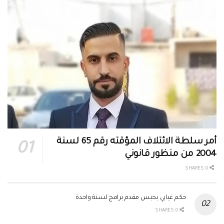
أمر سلطة الائتلاف المؤقته رقم 65 لسنة
2004 من منظور قانوني
0 SHARES
حكم غيابي بحبس مقدم برامج لسنة واحدة
0 SHARES