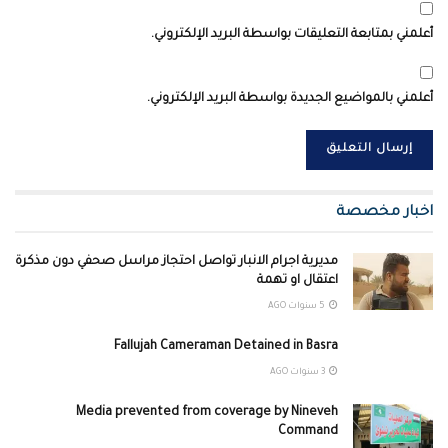
أعلمني بمتابعة التعليقات بواسطة البريد الإلكتروني.
أعلمني بالمواضيع الجديدة بواسطة البريد الإلكتروني.
اخبار مخصصة
مديرية اجرام الانبار تواصل احتجاز مراسل صحفي دون مذكرة
اعتقال او تهمة
5 سنوات AGO
Fallujah Cameraman Detained in Basra
3 سنوات AGO
Media prevented from coverage by Nineveh
Command