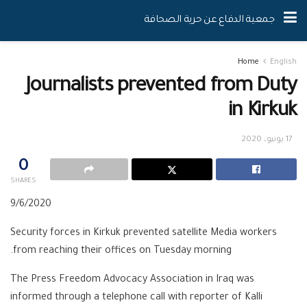
جمعية الدفاع عن حرية الصحافة
Home
English
Journalists prevented from Duty
in Kirkuk
17 يونيو، 2020
0
SHARES
9/6/2020
Security forces in Kirkuk prevented satellite Media workers
from reaching their offices on Tuesday morning.
The Press Freedom Advocacy Association in Iraq was
informed through a telephone call with reporter of Kalli