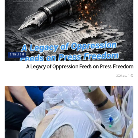
ENGLISH
A Legacy of Oppression Feeds on Press Freedom
1 يناير، 2026