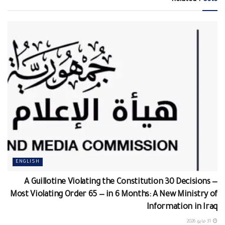
ENGLISH
A Guillotine Violating the Constitution 30 Decisions —
Most Violating Order 65 — in 6 Months: A New Ministry of
Information in Iraq
31 مايو، 2026