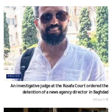
ENGLISH
An investigative judge at the Rusafa Court ordered the
detention of a news agency director in Baghdad
11 مايو، 2026