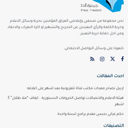
نحن مجموعة من صحفيي وإعلاميي العراق المؤمنين بحرية وسائل الاعلام
وحرية الكلمة والرأي البعيدين عن التجريح والتشهير او اثارة النعرات والاحقاد
ومن اجل حماية حرية التعبير .
تابعونا على وسائل التواصل الاجتماعي:
احدث المقالات
اربيل تصادر معدات مكتب قناة تلفزيونية بعد اشهر على اغلاقه
هيئة الاعلام والاتصالات تواصل الخروقات الدستورية .. ايقاف “ملا طلال” 3
اشهر
حكم غيابي بحبس مقدم برامج لسنة واحدة
التصنيفات