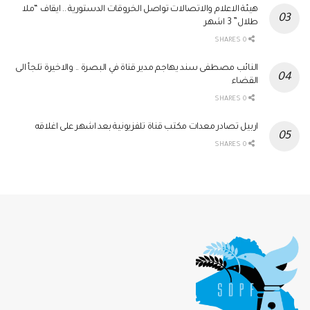
هيئة الاعلام والاتصالات تواصل الخروقات الدستورية .. ايقاف “ملا
طلال” 3 اشهر
0 SHARES
النائب مصطفى سند يهاجم مدير قناة في البصرة .. والاخيرة تلجأ الى
القضاء
0 SHARES
اربيل تصادر معدات مكتب قناة تلفزيونية بعد اشهر على اغلاقه
0 SHARES