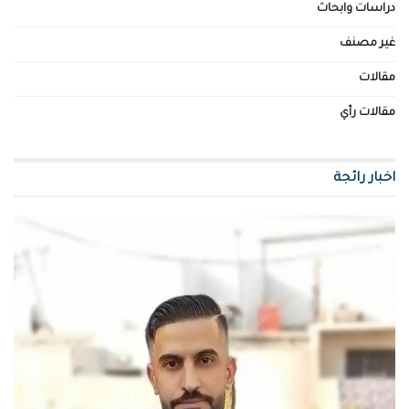
دراسات وابحاث
غير مصنف
مقالات
مقالات رأي
اخبار رائجة