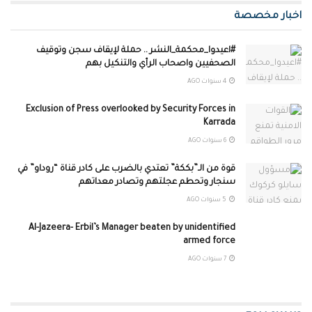
اخبار مخصصة
#اعيدوا_محكمة_النشر .. حملة لإيقاف سجن وتوقيف
الصحفيين واصحاب الرأي والتنكيل بهم
4 سنوات AGO
Exclusion of Press overlooked by Security Forces in
Karrada
6 سنوات AGO
قوة من الـ”بككة” تعتدي بالضرب على كادر قناة “روداو” في
سنجار وتحطم عجلتهم وتصادر معداتهم
5 سنوات AGO
Al-Jazeera- Erbil’s Manager beaten by unidentified
armed force
7 سنوات AGO