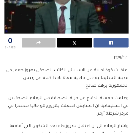
0
SHARES
٢٢/٩/٢٠٢٠
اعتقلت قوة امنية من الاسايش الكاتب الصحفي بهروز جعفر في
مدينة السليمانية على خلفية مقالا ناقدا كتبه عن رئيس
الجمهورية برهم صالح.
وعلمت جمعية الدفاع عن حرية الصحافة من الزملاء الصحفيين
في السليمانية ان الاسايش اعتقلت بهروز وهو حاليا محتجزا في
مركز شرطة أزمر.
واشار الزملاء الى ان اعتقال بهروز جاء بعد الشكوى التي آقامها