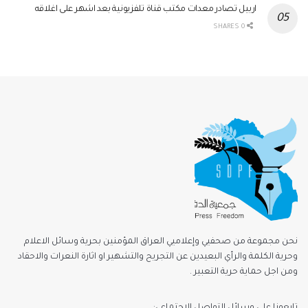
اربيل تصادر معدات مكتب قناة تلفزيونية بعد اشهر على اغلاقه
0 SHARES
نحن مجموعة من صحفيي وإعلاميي العراق المؤمنين بحرية وسائل الاعلام
وحرية الكلمة والرأي البعيدين عن التجريح والتشهير او اثارة النعرات والاحقاد
ومن اجل حماية حرية التعبير .
تابعونا على وسائل التواصل الاجتماعي: