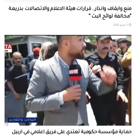
منع وايقاف وانذار.. قرارات هيئة الاعلام والاتصالات بذريعة
“مخالفة لوائح البث “
9 يونيو، 2026
البيانات والتقارير
حماية مؤسسة حكومية تعتدي على فريق اعلامي في اربيل ‏