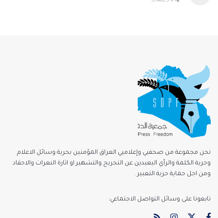
0 SHARES
نحن مجموعة من صحفيي وإعلاميي العراق المؤمنين بحرية وسائل الاعلام
وحرية الكلمة والرأي البعيدين عن التجريح والتشهير او اثارة النعرات والاحقاد
ومن اجل حماية حرية التعبير .
تابعونا على وسائل التواصل الاجتماعي: