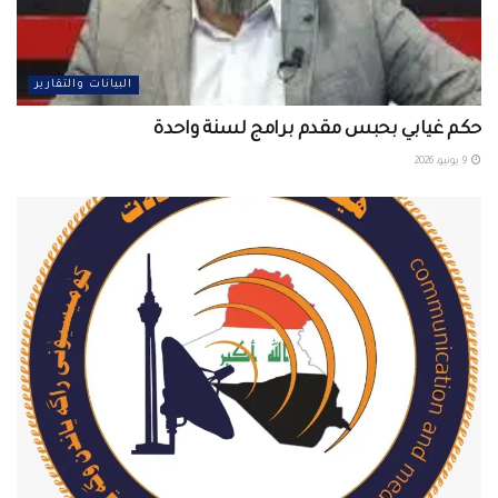
البيانات والتقارير
حكم غيابي بحبس مقدم برامج لسنة واحدة
9 يونيو، 2026