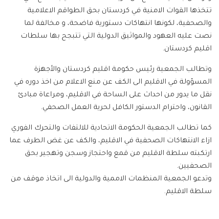
تتخذها القوات الامنية في كردستان بحق الطواقم الاعلامية
والصحفية، لكونها انتهاكات دستورية فاضحة، و مخالفة لما
نصت عليه العهود والمواثيق الدولية التي تتبجح بها سلطات
اقليم كردستان.
وتطالب الجمعية رئيس حكومة اقليم كردستان والأجهزة
المسؤولة في الاقليم الى الكف عن منع الاعلام من اخذ دوره في
نقل ما يدور من احداث على الساحة في الاقليم، ومراعاة مبادئ
القانون، واحترام الدستور الكافل لحرية العمل الصحفي.
كما تطالب الجمعية الحكومة الاتحادية للالتفات والتحرك الفوري
ازاء الانتهاكات الصحفية في الاقليم، والكف عن غض الطرف عما
ارتكبته سلطة الاقليم من قمع واحتجاز وسجن وتهجير بحق
الصحفيين.
وتدعو الجمعية المنظمات الاممية والدولية الى اتخاذ موقف من
سلطة الاقليم.