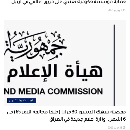
حماية مؤسسة حكومية تعتدي على فريق اعلامي في اربيل ‏
9 يونيو، 2026
البيانات والتقارير
مقصلة تنتهك الدستور 30 قرارا (جلها مخالفة للامر 65) في
6 اشهر .. وزارة اعلام جديدة في العراق
31 مايو، 2026