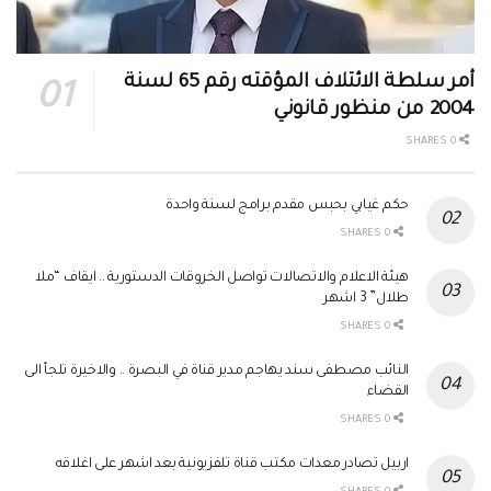
أمر سلطة الائتلاف المؤقته رقم 65 لسنة
2004 من منظور قانوني
0 SHARES
حكم غيابي بحبس مقدم برامج لسنة واحدة
0 SHARES
هيئة الاعلام والاتصالات تواصل الخروقات الدستورية .. ايقاف “ملا
طلال” 3 اشهر
0 SHARES
النائب مصطفى سند يهاجم مدير قناة في البصرة .. والاخيرة تلجأ الى
القضاء
0 SHARES
اربيل تصادر معدات مكتب قناة تلفزيونية بعد اشهر على اغلاقه