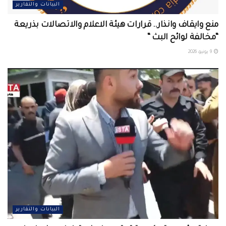
البيانات والتقارير
منع وايقاف وانذار.. قرارات هيئة الاعلام والاتصالات بذريعة
“مخالفة لوائح البث “
9 يونيو، 2026
البيانات والتقارير