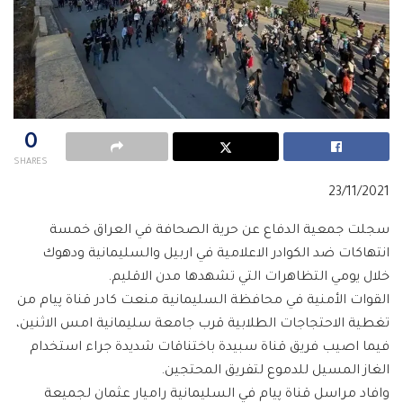
0
SHARES
23/11/2021
سجلت جمعية الدفاع عن حرية الصحافة في العراق خمسة
انتهاكات ضد الكوادر الاعلامية في اربيل والسليمانية ودهوك
خلال يومي التظاهرات التي تشهدها مدن الاقليم.
القوات الأمنية في محافظة السليمانية منعت كادر قناة پيام من
تغطية الاحتجاجات الطلابية قرب جامعة سليمانية امس الاثنين،
فيما اصيب فريق قناة سبيدة باختناقات شديدة جراء استخدام
الغاز المسيل للدموع لتفريق المحتجين.
وافاد مراسل قناة پيام في السليمانية راميار عثمان لجميعة