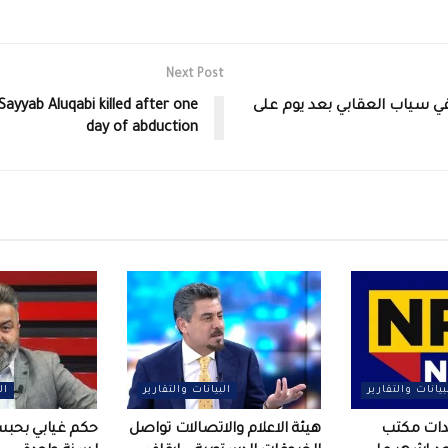
Next Post
 سياب العقابي بعد يوم على
 Sayyab Aluqabi killed after one
day of abduction
بيانات والتقارير
البيانات والتقارير
ال
عدات مكتب
هيئة الاعلام والاتصالات تواصل
حكم غيابي بحب