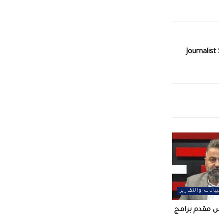
Journalist
بيانات والتقارير
س مقدم برامج