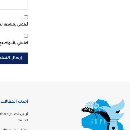
أعلمني بمتابعة الت
أعلمني بالمواضيع 
احدث المقالات
اربيل تصادر معدا
اغلاقه