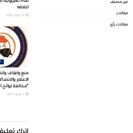
قناة تلفزيونية 
غير مصنف
اغلاقه
مقالات
20 يوليو، 2026
مقالات رأي
ال
منع وايقاف وانذا
الاعلام والاتصال
“مخالفة لوائح ا
9 يونيو، 2026
اترك تعليقا