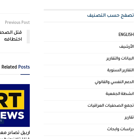
تصفح حسب التصنيف
Previous Post
قتل الصحفي
ENGLISH
اختطافه
الأرشيف
البيانات والتقارير
Related
Posts
التقارير السنوية
الدعم النفسي والقانوني
انشطة الجمعية
تجمع الصحفيات العراقيات
تقارير
ال
دراسات وابحاث
اربيل تصادر م