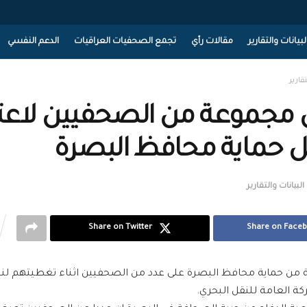
لبيانات والتقارير
مقالات رأي
تجمع الصحفيات العراقيات
الدعم النفسي
تقارير
مجموعة من الصحفيين لاعتد
 حماية محافظ البصرة
البيانات والتقارير
Share on Twitter
Share on Face
من حماية محافظ البصرة على عدد من الصحفيين اثناء تغطيتهم ل
ة العامة للنقل البحري.