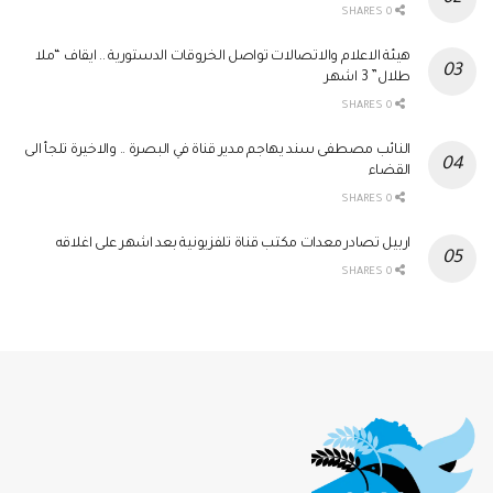
0 SHARES
هيئة الاعلام والاتصالات تواصل الخروقات الدستورية .. ايقاف “ملا
طلال” 3 اشهر
0 SHARES
النائب مصطفى سند يهاجم مدير قناة في البصرة .. والاخيرة تلجأ الى
القضاء
0 SHARES
اربيل تصادر معدات مكتب قناة تلفزيونية بعد اشهر على اغلاقه
0 SHARES