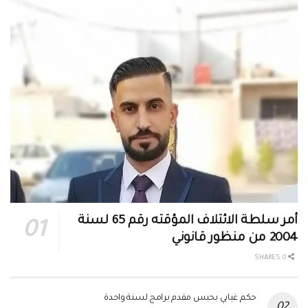
أمر سلطة الائتلاف المؤقته رقم 65 لسنة
2004 من منظور قانوني
0 SHARES
حكم غيابي بحبس مقدم برامج لسنة واحدة