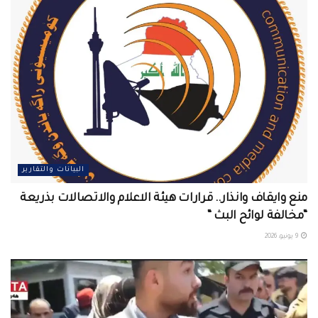
البيانات والتقارير
منع وايقاف وانذار.. قرارات هيئة الاعلام والاتصالات بذريعة
“مخالفة لوائح البث “
9 يونيو، 2026