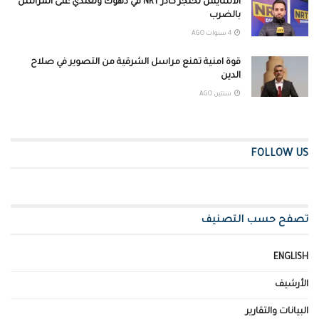
الاسايش تحتجز كادر NRT في دهوك وتعتدي على المراسل
بالضرب
4 سنوات AGO
قوة امنية تمنع مراسل الشرقية من التصوير في صلاح
الدين
سنتين AGO
FOLLOW US
تصفح حسب التصنيف
ENGLISH
الأرشيف
البيانات والتقارير