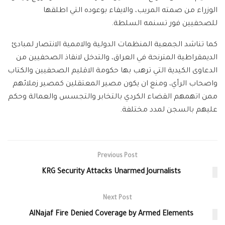
الوزراء من صمته المريب، والايفاء بوعوده التي اطلقها
للصحفيين فور تسنمه السلطة.
كما تناشد الجمعية المنظمات الدولية والاممية الانتصار لمبادئ
الديمقراطية المترنحة في العراق، والتدخل لانقاذ الصحفيين من
الدعاوى الكيدية التي ترهب بها حكومة الاقليم الصحفيين والكتاب
واصحاب الرأي، ومنع ان يكون مصير المعتقلين كمصير زملائهم
ممن اتهمهم القضاء الكردي بالتخابر والتجسس والعمالة وحكم
عليهم بالسجن لمدد مختلفة.
Previous Post
KRG Security Attacks Unarmed Journalists
Next Post
AlNajaf Fire Denied Coverage by Armed Elements