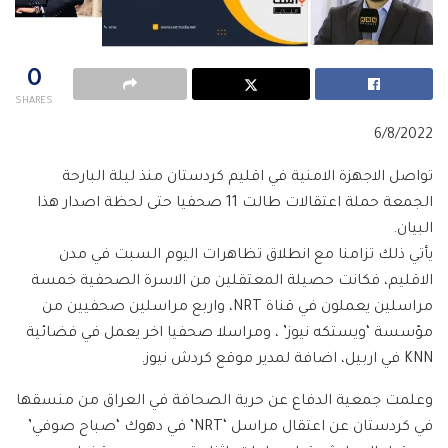
0
SHARES
6/8/2022
تواصل الاجهزة الامنية في اقليم كردستان منذ ليلة البارحة
الجمعة حملة اعتقالات طالت 11 صحفيا حتى لحظة اصدار هذا
البيان.
يأتي ذلك تزامنا مع انطلاق تظاهرات اليوم السبت في مدن
الاقليم، فكانت حصيلة المعتقلين من الاسرة الصحفية خمسة
مراسلين يعملون في قناة NRT، واربع مراسلين صحفيين من
مؤسسة ‘ويستكه نيوز’ ، ومراسلا صحفيا اخر يعمل في فضائية
KNN في اربيل، اضافة لمدير موقع كردش نيوز.
وعلمت جمعية الدفاع عن حرية الصحافة في العراق من منسقها
في كردستان عن اعتقال مراسل ‘NRT’ في دهوك ‘صباح صوفي’