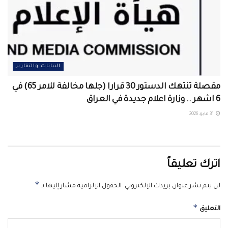
البيانات والتقارير
مقصلة تنتهك الدستور 30 قرارا (جلها مخالفة للامر 65) في
6 اشهر .. وزارة اعلام جديدة في العراق
31 مايو، 2026
اترك تعليقاً
*
لن يتم نشر عنوان بريدك الإلكتروني.
الحقول الإلزامية مشار إليها بـ
*
التعليق