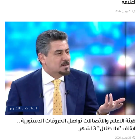
اغلاقه
20 يوليو، 2026
البيانات والتقارير
هيئة الاعلام والاتصالات تواصل الخروقات الدستورية ..
ايقاف “ملا طلال” 3 اشهر
28 يونيو، 2026