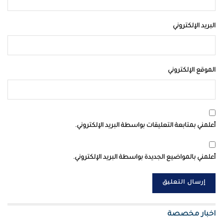
البريد الإلكتروني
الموقع الإلكتروني
أعلمني بمتابعة التعليقات بواسطة البريد الإلكتروني.
أعلمني بالمواضيع الجديدة بواسطة البريد الإلكتروني.
اخبار مخصصة