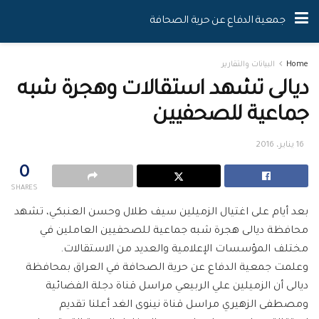
جمعية الدفاع عن حرية الصحافة
Home
البيانات والتقارير
ديالى تشهد استقالات وهجرة شبه
جماعية للصحفيين
16 يناير، 2016
0
SHARES
بعد أيام على اغتيال الزميلين سيف طلال وحسن العنبكي، تشهد
محافظة ديالى هجرة شبه جماعية للصحفيين العاملين في
مختلف المؤسسات الإعلامية والعديد من الاستقالات.
وعلمت جمعية الدفاع عن حرية الصحافة في العراق بمحافظة
ديالى أن الزميلين علي الربيعي مراسل قناة دجلة الفضائية
ومصطفى الزهيري مراسل قناة نينوى الغد أعلنا تقديم