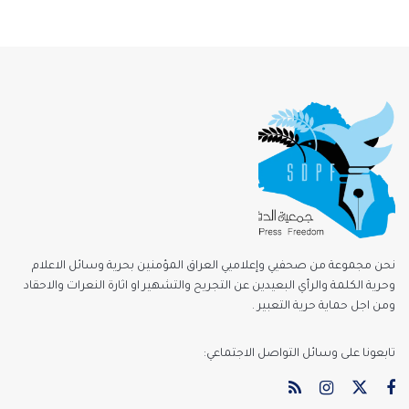
نحن مجموعة من صحفيي وإعلاميي العراق المؤمنين بحرية وسائل الاعلام
وحرية الكلمة والرأي البعيدين عن التجريح والتشهير او اثارة النعرات والاحقاد
ومن اجل حماية حرية التعبير .
تابعونا على وسائل التواصل الاجتماعي: