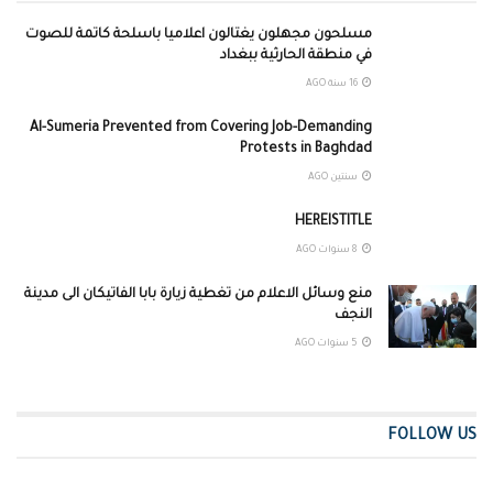
مسلحون مجهلون يغتالون اعلاميا باسلحة كاتمة للصوت
في منطقة الحارثية ببغداد
16 سنة AGO
Al-Sumeria Prevented from Covering Job-Demanding
Protests in Baghdad
سنتين AGO
HEREISTITLE
8 سنوات AGO
منع وسائل الاعلام من تغطية زيارة بابا الفاتيكان الى مدينة
النجف
5 سنوات AGO
FOLLOW US