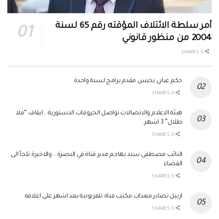
أمر سلطة الائتلاف المؤقته رقم 65 لسنة
2004 من منظور قانوني
0 SHARES
حكم غيابي بحبس مقدم برامج لسنة واحدة
0 SHARES
هيئة الاعلام والاتصالات تواصل الخروقات الدستورية .. ايقاف “ملا
طلال” 3 اشهر
0 SHARES
النائب مصطفى سند يهاجم مدير قناة في البصرة .. والاخيرة تلجأ الى
القضاء
0 SHARES
اربيل تصادر معدات مكتب قناة تلفزيونية بعد اشهر على اغلاقه
0 SHARES