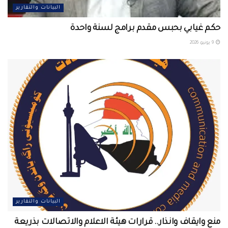
البيانات والتقارير
حكم غيابي بحبس مقدم برامج لسنة واحدة
9 يونيو، 2026
البيانات والتقارير
منع وايقاف وانذار.. قرارات هيئة الاعلام والاتصالات بذريعة