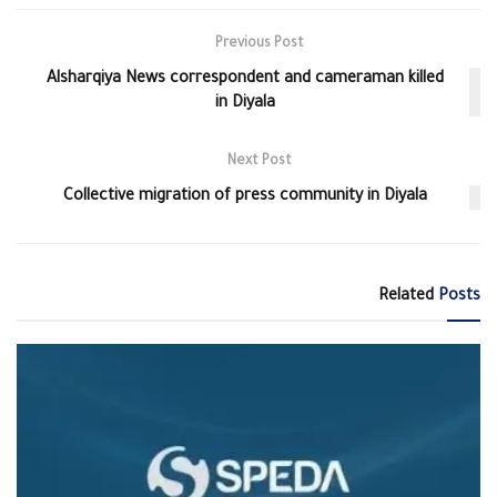
Previous Post
Alsharqiya News correspondent and cameraman killed
in Diyala
Next Post
Collective migration of press community in Diyala
Related
Posts