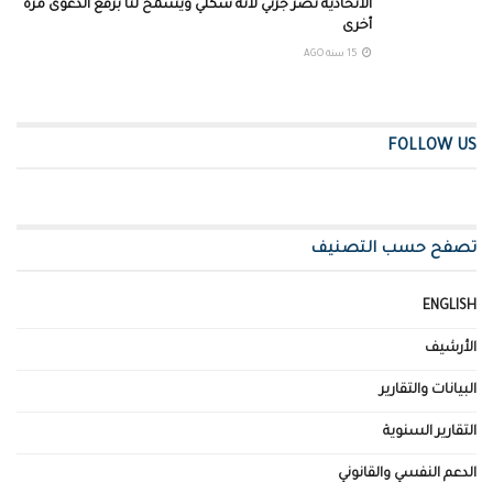
الاتحادية نصر جزئي لانه شكلي ويسمح لنا برفع الدعوى مرة
أخرى
15 سنة AGO
FOLLOW US
تصفح حسب التصنيف
ENGLISH
الأرشيف
البيانات والتقارير
التقارير السنوية
الدعم النفسي والقانوني