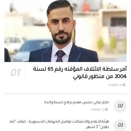
أمر سلطة الائتلاف المؤقته رقم 65 لسنة
2004 من منظور قانوني
0 SHARES
حكم غيابي بحبس مقدم برامج لسنة واحدة
0 SHARES
هيئة الاعلام والاتصالات تواصل الخروقات الدستورية .. ايقاف “ملا
طلال” 3 اشهر