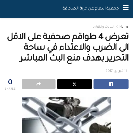
جمعية الدفاع عن حرية الصحافة
Home
البيانات والتقارير
تعرض 4 طواقم صحفية على الاقل
الى الضرب والاعتداء في ساحة
التحرير بهدف منع البث المباشر
11 فبراير، 2017
0
SHARES