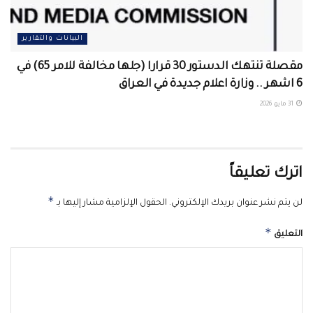
البيانات والتقارير
مقصلة تنتهك الدستور 30 قرارا (جلها مخالفة للامر 65) في
6 اشهر .. وزارة اعلام جديدة في العراق
31 مايو، 2026
اترك تعليقاً
*
لن يتم نشر عنوان بريدك الإلكتروني.
الحقول الإلزامية مشار إليها بـ
*
التعليق