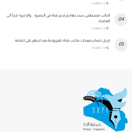
0 SHARES
النائب مصطفى سند يهاجم مدير قناة في البصرة .. والاخيرة تلجأ الى
القضاء
0 SHARES
اربيل تصادر معدات مكتب قناة تلفزيونية بعد اشهر على اغلاقه
0 SHARES