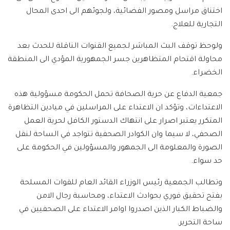
اختناق مراسل ومصور الفضائية، ولجوئهم الى احدى المحال
التجارية للعلاج.
ولوحظ توقف البث المباشر لجميع القنوات الناقلة للحدث بعد
محاولة اقتحام المتظاهرين جسر الجمهورية المؤدي الى المنطقة
الخضراء.
جمعية الدفاع عن حرية الصحافة تحمل الحكومة مسؤولية هذه
الاعتداءات، وتؤكد ان الاعتداء على المراسلين في ميادين التظاهرة
المتكرر يعتبر اصرار على انتهاك الدستور الكافل لحرية العمل
الصحفي، لا سيما وان الكوادر الصحفية تتواجد في الساحة لنقل
الصورة والمعلومة الى الجمهور والمسؤولين في الحكومة على
حد سواء.
وتطالب الجمعية رئيس الوزراء القائد العام للقوات المسلحة
بفتح تحقيق فوري بحوادث الاعتداء، ومحاسبة رجال الامن
والضباط الكبار الذين اصدروا اوامر الاعتداء على الصحفيين في
ساحة التحرير.