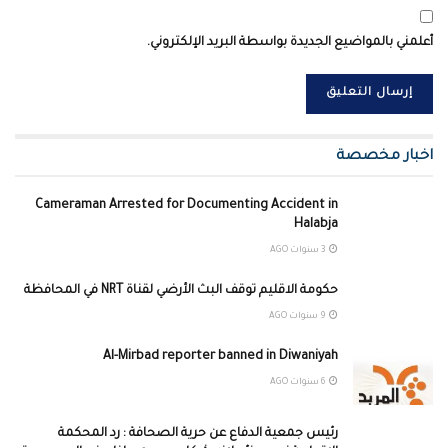
أعلمني بالمواضيع الجديدة بواسطة البريد الإلكتروني.
اخبار مخصصة
Cameraman Arrested for Documenting Accident in
Halabja
3 سنوات AGO
حكومة الاقليم توقف البث الأرضي لقناة NRT في المحافظة
9 سنوات AGO
Al-Mirbad reporter banned in Diwaniyah
6 سنوات AGO
رئيس جمعية الدفاع عن حرية الصحافة : رد المحكمة