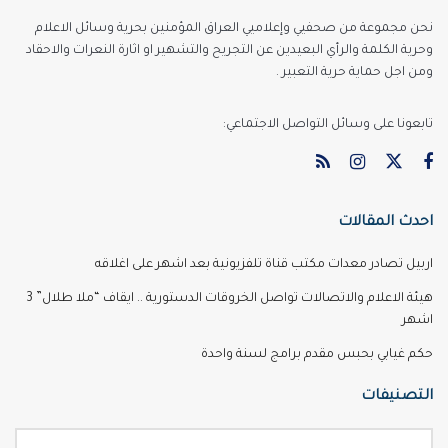
نحن مجموعة من صحفيي وإعلاميي العراق المؤمنين بحرية وسائل الاعلام
وحرية الكلمة والرأي البعيدين عن التجريح والتشهير او اثارة النعرات والاحقاد
ومن اجل حماية حرية التعبير .
تابعونا على وسائل التواصل الاجتماعي:
احدث المقالات
اربيل تصادر معدات مكتب قناة تلفزيونية بعد اشهر على اغلاقه
هيئة الاعلام والاتصالات تواصل الخروقات الدستورية .. ايقاف “ملا طلال” 3
اشهر
حكم غيابي بحبس مقدم برامج لسنة واحدة
التصنيفات