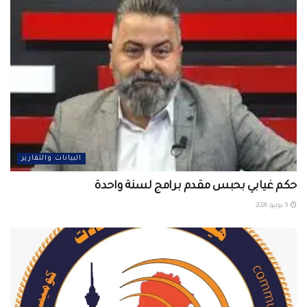
البيانات والتقارير
حكم غيابي بحبس مقدم برامج لسنة واحدة
9 يونيو، 2026