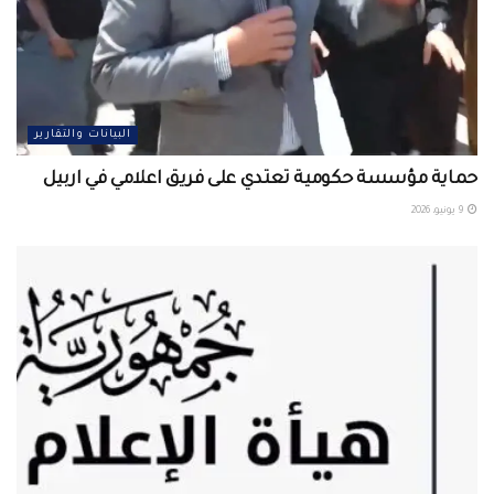
البيانات والتقارير
حماية مؤسسة حكومية تعتدي على فريق اعلامي في اربيل ‏
9 يونيو، 2026