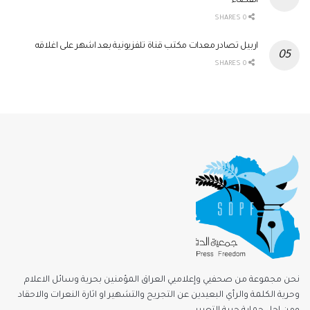
القضاء
0 SHARES
اربيل تصادر معدات مكتب قناة تلفزيونية بعد اشهر على اغلاقه
0 SHARES
نحن مجموعة من صحفيي وإعلاميي العراق المؤمنين بحرية وسائل الاعلام
وحرية الكلمة والرأي البعيدين عن التجريح والتشهير او اثارة النعرات والاحقاد