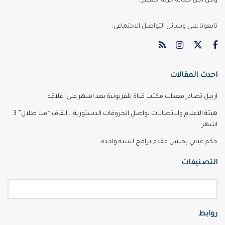
ومن اجل حماية حرية التعبير .
تابعونا على وسائل التواصل الاجتماعي:
احدث المقالات
اربيل تصادر معدات مكتب قناة تلفزيونية بعد اشهر على اغلاقه
هيئة الاعلام والاتصالات تواصل الخروقات الدستورية .. ايقاف “ملا طلال” 3
اشهر
حكم غيابي بحبس مقدم برامج لسنة واحدة
التصنيفات
روابط