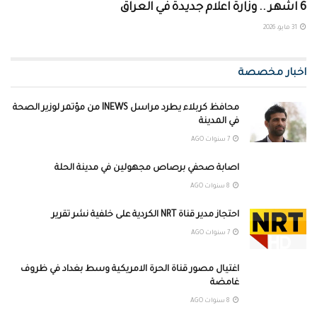
6 اشهر .. وزارة اعلام جديدة في العراق
31 مايو، 2026
اخبار مخصصة
محافظ كربلاء يطرد مراسل INEWS من مؤتمر لوزير الصحة
في المدينة
7 سنوات AGO
اصابة صحفي برصاص مجهولين في مدينة الحلة
8 سنوات AGO
احتجاز مدير قناة NRT الكردية على خلفية نشر تقرير
7 سنوات AGO
اغتيال مصور قناة الحرة الامريكية وسط بغداد في ظروف
غامضة
8 سنوات AGO