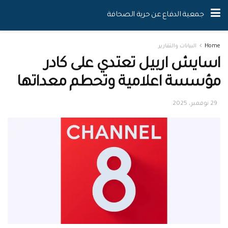
جمعية الدفاع عن حرية الصحافة
Home
البيانات والتقارير
اسايش اربيل تعتدي على كادر
مؤسسة اعلامية وتحطم معداتها
29 نوفمبر، 2025