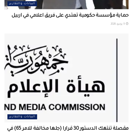
البيانات والتقارير
حماية مؤسسة حكومية تعتدي على فريق اعلامي في اربيل ‏
9 يونيو، 2026
البيانات والتقارير
مقصلة تنتهك الدستور 30 قرارا (جلها مخالفة للامر 65) في