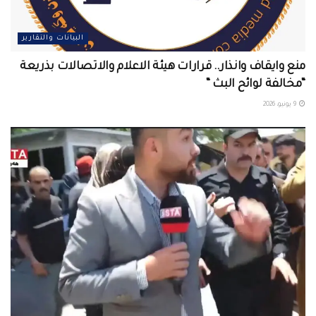
البيانات والتقارير
منع وايقاف وانذار.. قرارات هيئة الاعلام والاتصالات بذريعة
“مخالفة لوائح البث “
9 يونيو، 2026