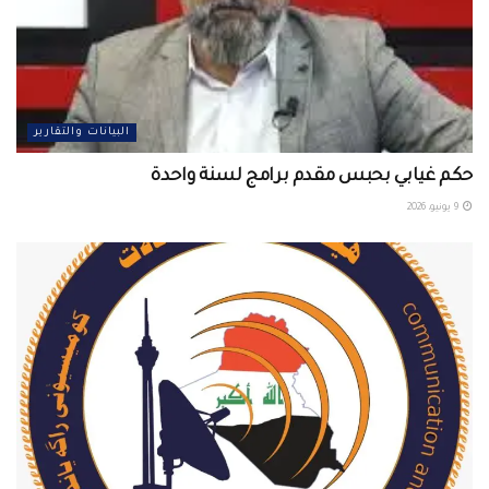
البيانات والتقارير
حكم غيابي بحبس مقدم برامج لسنة واحدة
9 يونيو، 2026