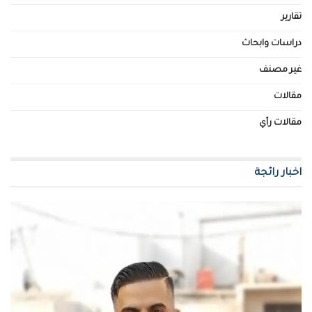
تقارير
دراسات وابحاث
غير مصنف
مقالات
مقالات رأي
اخبار رائجة