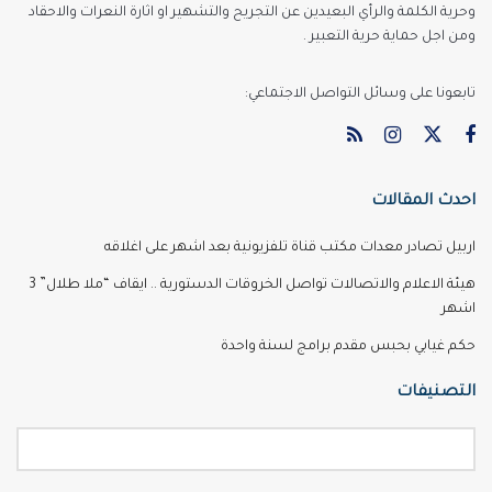
وحرية الكلمة والرأي البعيدين عن التجريح والتشهير او اثارة النعرات والاحقاد
ومن اجل حماية حرية التعبير .
تابعونا على وسائل التواصل الاجتماعي:
احدث المقالات
اربيل تصادر معدات مكتب قناة تلفزيونية بعد اشهر على اغلاقه
هيئة الاعلام والاتصالات تواصل الخروقات الدستورية .. ايقاف “ملا طلال” 3
اشهر
حكم غيابي بحبس مقدم برامج لسنة واحدة
التصنيفات