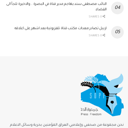
النائب مصطفى سند يهاجم مدير قناة في البصرة .. والاخيرة تلجأ الى
القضاء
0 SHARES
اربيل تصادر معدات مكتب قناة تلفزيونية بعد اشهر على اغلاقه
0 SHARES
نحن مجموعة من صحفيي وإعلاميي العراق المؤمنين بحرية وسائل الاعلام