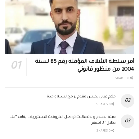
أمر سلطة الائتلاف المؤقته رقم 65 لسنة
2004 من منظور قانوني
0 SHARES
حكم غيابي بحبس مقدم برامج لسنة واحدة
0 SHARES
هيئة الاعلام والاتصالات تواصل الخروقات الدستورية .. ايقاف “ملا
طلال” 3 اشهر
0 SHARES