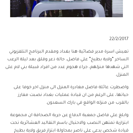
22/2/2017
تعيش اسرة مدير فضائية هنا بغداد ومقدم البرنامج التلفزيوني
الساخر “ولاية بطيخ” علي فاضل، حالة ذعر وقلق بعد ليلة الرعب
التي شهدها منزلهم، جراء هجوم عدد من افراد قبيلة بني لام على
المنزل.
واضطرت عائلة فاضل مغادرة المنزل الى منزل اخر خوفا على
حياتها، على الرغم من ان قيادة عمليات بغداد نصبت مفارز
بالقرب من منزله الواقع في بارك السعدون.
وابلغ علي فاضل جمعية الدفاع عن حرية الصحافة ان مجموعة
ابتزازية تمتهن النصب والاحتيال باسم التقاليد العشائرية تحت
قيادة شخص يدعى علي ناصر بمحاولة ابتزاز فريق ولاية بطيخ