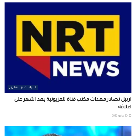
البيانات والتقارير
اربيل تصادر معدات مكتب قناة تلفزيونية بعد اشهر على
اغلاقه
20 يوليو، 2026