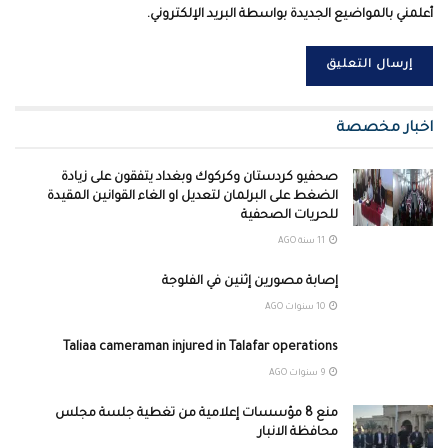
أعلمني بالمواضيع الجديدة بواسطة البريد الإلكتروني.
اخبار مخصصة
صحفيو كردستان وكركوك وبغداد يتفقون على زيادة
الضغط على البرلمان لتعديل او الغاء القوانين المقيدة
للحريات الصحفية
11 سنة AGO
إصابة مصورين إثنين في الفلوجة
10 سنوات AGO
Taliaa cameraman injured in Talafar operations
9 سنوات AGO
منع 8 مؤسسات إعلامية من تغطية جلسة مجلس
محافظة الانبار