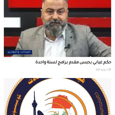
البيانات والتقارير
حكم غيابي بحبس مقدم برامج لسنة واحدة
9 يونيو، 2026