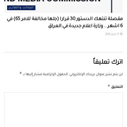
البيانات والتقارير
مقصلة تنتهك الدستور 30 قرارا (جلها مخالفة للامر 65) في
6 اشهر .. وزارة اعلام جديدة في العراق
31 مايو، 2026
اترك تعليقاً
*
لن يتم نشر عنوان بريدك الإلكتروني.
الحقول الإلزامية مشار إليها بـ
*
التعليق