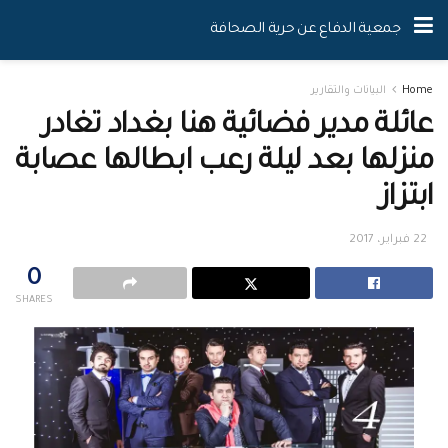
جمعية الدفاع عن حرية الصحافة
Home
البيانات والتقارير
عائلة مدير فضائية هنا بغداد تغادر
منزلها بعد ليلة رعب ابطالها عصابة
ابتزاز
22 فبراير، 2017
0
SHARES