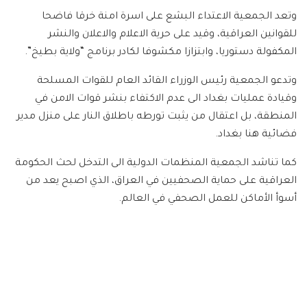
وتعد الجمعية الاعتداء البشع على اسرة امنة خرقا فاضحا
للقوانين العراقية، وقيد على حرية الاعلام والاعلان والنشر
المكفولة دستوريا، وابتزازا مكشوفا لكادر برنامج “ولاية بطيخ”.
وتدعو الجمعية رئيس الوزراء القائد العام للقوات المسلحة
وقيادة عمليات بغداد الى عدم الاكتفاء بنشر قوات الامن في
المنطقة، بل اعتقال من يثبت تورطه باطلاق النار على منزل مدير
فضائية هنا بغداد.
كما تناشد الجمعية المنظمات الدولية الى التدخل لحث الحكومة
العراقية على حماية الصحفيين في العراق، الذي اصبح يعد من
أسوأ الأماكن للعمل الصحفي في العالم.