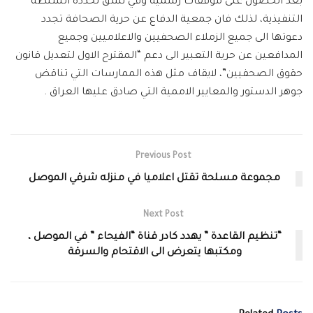
بعد الحصول على موفقات رسمية وفي نسق تحدده السلطة
التنفيذية، لذلك فان جمعية الدفاع عن حرية الصحافة تجدد
دعوتها الى جميع الزملاء الصحفيين والاعلاميين وجميع
المدافعين عن حرية التعبير الى دعم “المقترح الاول لتعديل قانون
حقوق الصحفيين”، لايقاف مثل هذه الممارسات التي تناقض
جوهر الدستور والمعايير الاممية التي صادق عليها العراق .
Previous Post
مجموعة مسلحة تقتل اعلاميا في منزله شرقي الموصل
Next Post
“تنظيم القاعدة ” يهدد كادر قناة “الفيحاء ” في الموصل ،
ومكتبها يتعرض الى الاقتحام والسرقة