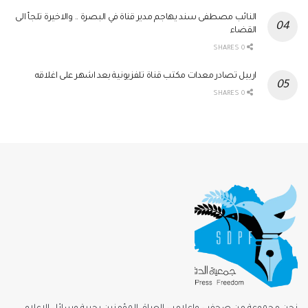
النائب مصطفى سند يهاجم مدير قناة في البصرة .. والاخيرة تلجأ الى
القضاء
0 SHARES
اربيل تصادر معدات مكتب قناة تلفزيونية بعد اشهر على اغلاقه
0 SHARES