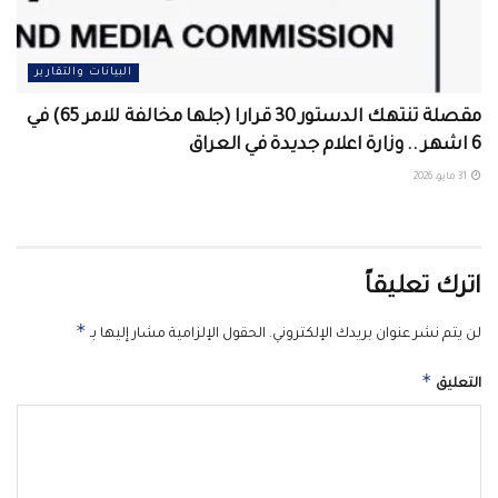
البيانات والتقارير
مقصلة تنتهك الدستور 30 قرارا (جلها مخالفة للامر 65) في
6 اشهر .. وزارة اعلام جديدة في العراق
31 مايو، 2026
اترك تعليقاً
*
لن يتم نشر عنوان بريدك الإلكتروني.
الحقول الإلزامية مشار إليها بـ
*
التعليق