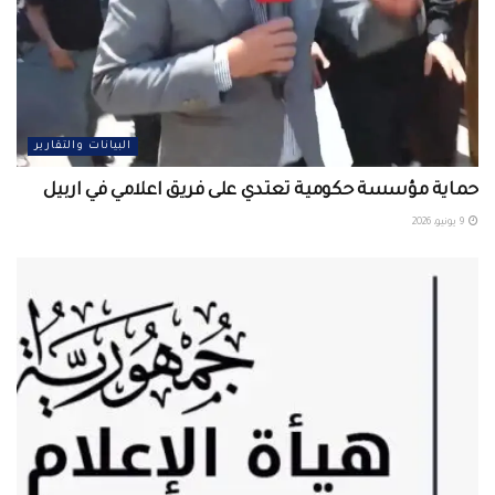
البيانات والتقارير
حماية مؤسسة حكومية تعتدي على فريق اعلامي في اربيل ‏
9 يونيو، 2026