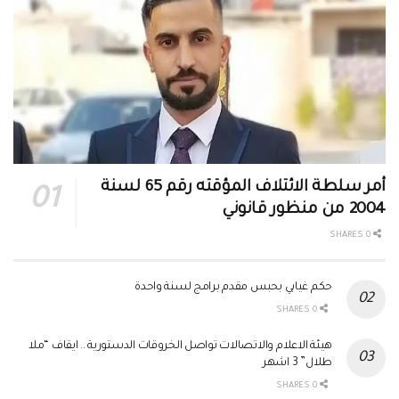
أمر سلطة الائتلاف المؤقته رقم 65 لسنة
2004 من منظور قانوني
0 SHARES
حكم غيابي بحبس مقدم برامج لسنة واحدة
0 SHARES
هيئة الاعلام والاتصالات تواصل الخروقات الدستورية .. ايقاف “ملا
طلال” 3 اشهر
0 SHARES