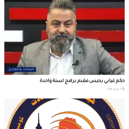
البيانات والتقارير
حكم غيابي بحبس مقدم برامج لسنة واحدة
9 يونيو، 2026