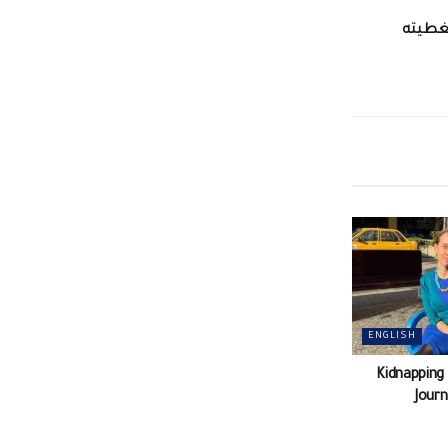
تغطيته
ENGLISH
Kidnapping
Journ