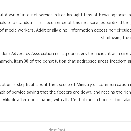
cut down of internet service in Iraq brought tens of News agencies a
nals to a standstill. The recurrence of this measure jeopardized the 
of media workers. Additionally a no -information access nor circul
shadowing the 
dom Advocacy Association in Iraq considers the incident as a dire v
namely, item 38 of the constitution that addressed press freedom an
iation is skeptical about the excuse of Ministry of communication i
lack of service saying that the feeders are down, and retains the righ
 Alibadi, after coordinating with all affected media bodies, for takin
Next Post