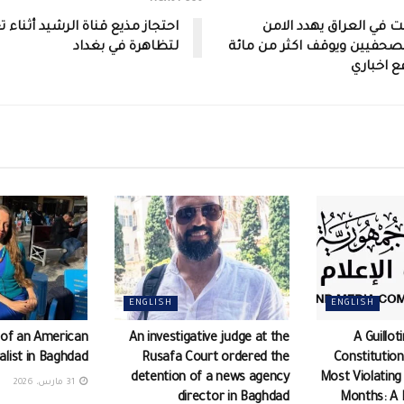
ت في العراق يهدد الامن
احتجاز مذيع قناة الرشيد أثناء 
صحفيين ويوقف اكثر من مائة
لتظاهرة في بغداد
ع اخباري
ENGLISH
ENGLISH
 of an American
An investigative judge at the
A Guillot
alist in Baghdad
Rusafa Court ordered the
Constitution
detention of a news agency
Most Violating
31 مارس، 2026
director in Baghdad
Months: A 