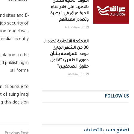
القوات الامنية تعتدي
بالضرب على كادر قناة
الحرة عراق في البصرة
nd sites and E-
وتصادر معداتهم
job security of
6 سنوات AGO
ation model was
media recently.
المحكمة الاتحادية تحدد الـ
30 من الشهر الجاري
موعدا للمرافعة بشأن
iolation to the
دعوى الطعن بـ”قانون
d publishing in
حقوق الصحفيين”
all forms.
15 سنة AGO
n its pursue to
t of suing Iraqi
FOLLOW US
g this decision.
تصفح حسب التصنيف
Previous Post