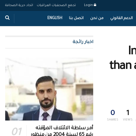
Login
تجمع الصحفيات العراقيات
اتحاد حرية الصحافة
الدعم القانوني
من نحن
اتصل بنا
ENGLISH
اخبار رائجة
I
than 
0
1
SHARES
VIEWS
أمر سلطة الائتلاف المؤقته
رقم 65 لسنة 2004 من منظور