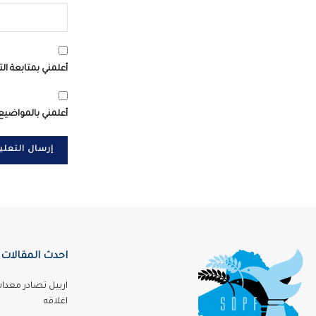
أعلمني بمتابعة الت
أعلمني بالمواضيع 
احدث المقالات
اربيل تصادر معدا
اغلاقه