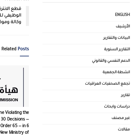
قطع الانترن
ENGLISH
الوظيفي لل
وكالة وموق
الأرشيف
البيانات والتقارير
Related
Posts
التقارير السنوية
الدعم النفسي والقانوني
انشطة الجمعية
تجمع الصحفيات العراقيات
تقارير
دراسات وابحاث
ine Violating the
غير مصنف
 30 Decisions —
 Order 65 — in 6
مقالات
New Ministry of