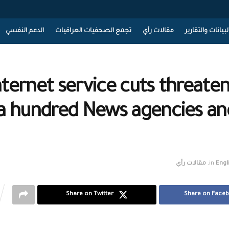
لبيانات والتقارير
مقالات رأي
تجمع الصحفيات العراقيات
الدعم النفسي
nternet service cuts threate
a hundred News agencies and
Engl
in
,
مقالات رأي
Share on Twitter
Share on Face