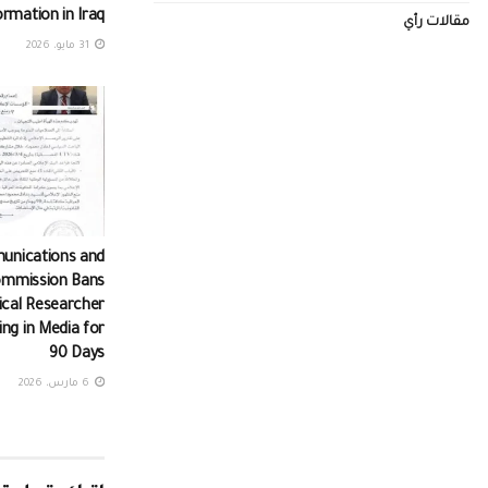
ormation in Iraq
مقالات رأي
31 مايو، 2026
unications and
ommission Bans
tical Researcher
ng in Media for
90 Days
6 مارس، 2026