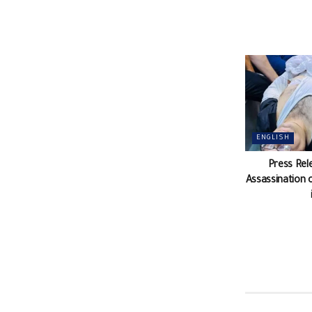
ENGLISH
Press Rel
Assassination 