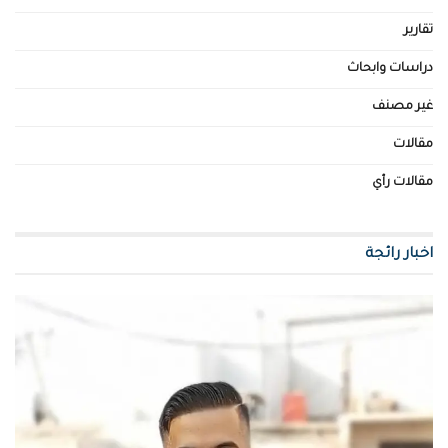
تقارير
دراسات وابحاث
غير مصنف
مقالات
مقالات رأي
اخبار رائجة