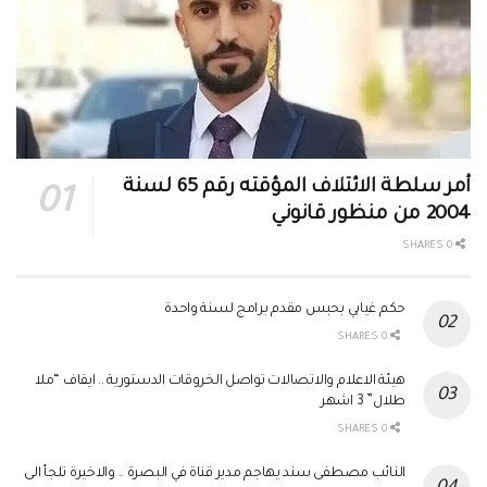
أمر سلطة الائتلاف المؤقته رقم 65 لسنة
2004 من منظور قانوني
0 SHARES
حكم غيابي بحبس مقدم برامج لسنة واحدة
0 SHARES
هيئة الاعلام والاتصالات تواصل الخروقات الدستورية .. ايقاف “ملا
طلال” 3 اشهر
0 SHARES
النائب مصطفى سند يهاجم مدير قناة في البصرة .. والاخيرة تلجأ الى