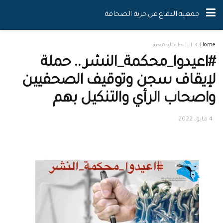
جمعية الدفاع عن حرية الصحافة
Home
انشطة الجمعية
#اعيدوا_محكمة_النشر .. حملة
لإيقاف سجن وتوقيف الصحفيين
واصحاب الرأي والتنكيل بهم
4 مايو، 2022