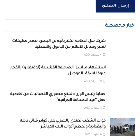
اخبار مخصصة
شركة نقل الطاقة الكهربائية في البصرة تصدر تعليمات
لمنع وسائل الاعلام من الدخول والتغطية
4 سنوات AGO
استشهاد مراسل الصحيفة الفرنسية (لوفيغارو) بانفجار
عبوة ناسفة بالموصل
9 سنوات AGO
حماية رئيس الوزراء تمنع مصوري الفضائيات من تغطية
حفل “عيد الصحافة العراقية”
3 سنوات AGO
قوات الشغب تعتدي بالضرب على كوادر قناتي دجلة
والبغدادية وتحطم أدوات البث المباشر
6 سنوات AGO