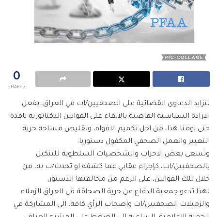
0
SHARES
تتزايد الدعاوى القضائية على الصحفيين/ات في العراق، بفعل
الارادة السياسية القاضية بالابقاء على القوانين الدكتاتورية نافذة
حتى يومنا هذا، من اجل تكميم الافواه، وتقليص مساحة حرية
التعبير والعمل الصحفي المكفول دستوريا.
وتسعى بعض الاحزاب والشخصيات السلطوية للتنكيل
بالصحفيين/ات، كإجراء عقابي عما كشفه او تحدث/ت به، من
خلال تلك القوانين، على الرغم من مخالفتها الدستور.
لهذا تدعو جمعية الدفاع عن حرية الصحافة في العراق الزملاء
والزميلات الصحفيين/ات واصحاب الرأي كافة، الى المشاركة في