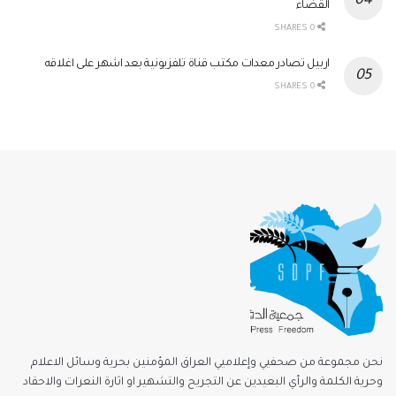
القضاء
0 SHARES
اربيل تصادر معدات مكتب قناة تلفزيونية بعد اشهر على اغلاقه
0 SHARES
نحن مجموعة من صحفيي وإعلاميي العراق المؤمنين بحرية وسائل الاعلام
وحرية الكلمة والرأي البعيدين عن التجريح والتشهير او اثارة النعرات والاحقاد