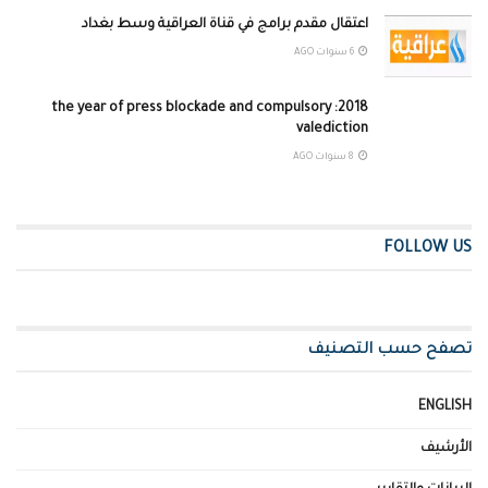
اعتقال مقدم برامج في قناة العراقية وسط بغداد
6 سنوات AGO
2018: the year of press blockade and compulsory
valediction
8 سنوات AGO
FOLLOW US
تصفح حسب التصنيف
ENGLISH
الأرشيف