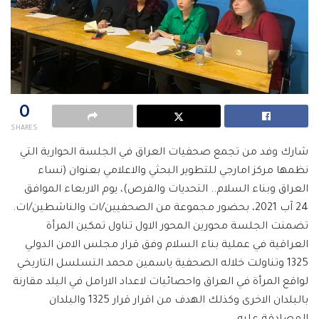
0
SHARES
شارك وفد من تجمع صحفيات العراق في الجلسة الحوارية التي
نظمها مركز امارجي للتطوير البحثي والاعلامي بعنوان (نساء
العراق وبناء السلام.. التحديات والفرص)، يوم الاربعاء الموافق
24 آب 2021، بحضور مجموعة من الصحفيين/ات والناشطين/ات.
تضمنت الجلسة محورين المحور الاول تناول تمكين المرأة
العراقية في عملية بناء السلام وفق قرار مجلس الامن الدولي
1325 وتناولت خلاله الصحفية ياسمين محمد التسلسل التاريخي
لواقع المرأة في العراق واحصائيات لاعداد الارامل في اليلد مقارنة
بالبلدان الاخرى وكذلك الهدف من اقرار قرار 1325 والبلدان