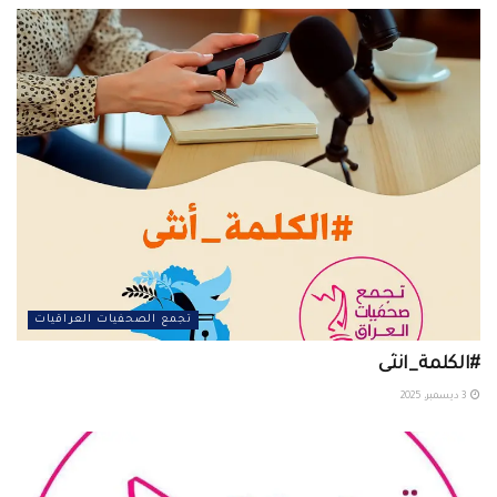
تجمع الصحفيات العراقيات
#الكلمة_انثى
3 ديسمبر، 2025