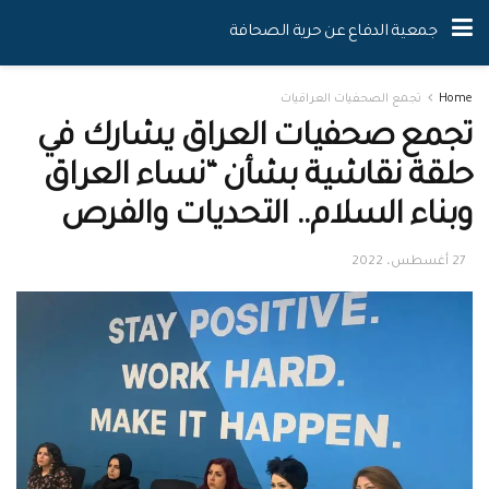
جمعية الدفاع عن حرية الصحافة
Home
تجمع الصحفيات العراقيات
تجمع صحفيات العراق يشارك في
حلقة نقاشية بشأن “نساء العراق
وبناء السلام.. التحديات والفرص
27 أغسطس، 2022