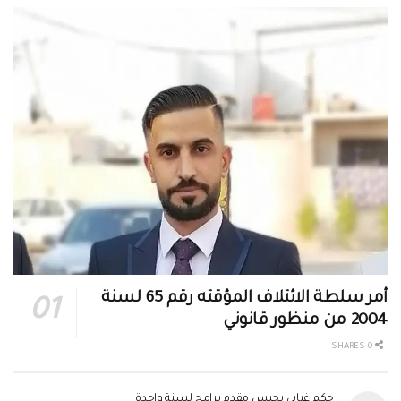
أمر سلطة الائتلاف المؤقته رقم 65 لسنة
2004 من منظور قانوني
0 SHARES
حكم غيابي بحبس مقدم برامج لسنة واحدة