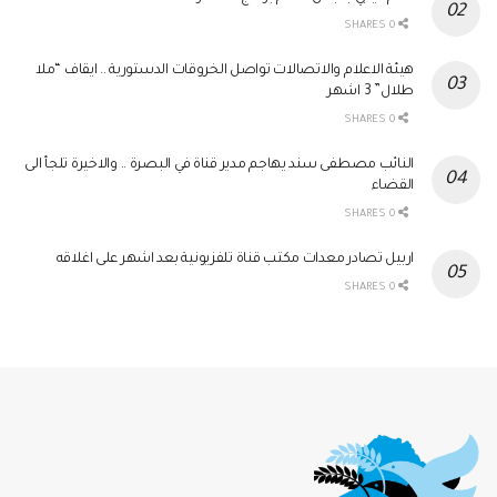
0 SHARES
هيئة الاعلام والاتصالات تواصل الخروقات الدستورية .. ايقاف “ملا
طلال” 3 اشهر
0 SHARES
النائب مصطفى سند يهاجم مدير قناة في البصرة .. والاخيرة تلجأ الى
القضاء
0 SHARES
اربيل تصادر معدات مكتب قناة تلفزيونية بعد اشهر على اغلاقه
0 SHARES