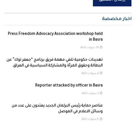
اخبار مخصصة
Press Freedom Advocacy Association workshop held
in Basra
10 سنوات AGO
تهديدات حكومية تلغي مهمة فريق برنامج “جعفر توك” عن
البطالة وحقوق المرأة والمشاركة السياسية في العراق.
4 سنوات AGO
Reporter attacked by officer in Basra
3 سنوات AGO
عناصر حماية رئيس البرلمان الجديد يعتدون على عدد من
وسائل الاعلام في الموصل
8 سنوات AGO