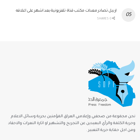
اربيل تصادر معدات مكتب قناة تلفزيونية بعد اشهر على اغلاقه
0 SHARES
نحن مجموعة من صحفيي وإعلاميي العراق المؤمنين بحرية وسائل الاعلام
وحرية الكلمة والرأي البعيدين عن التجريح والتشهير او اثارة النعرات والاحقاد
ومن اجل حماية حرية التعبير .