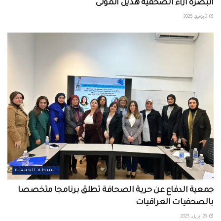
البصرة ازاء الصحفية هديل المولى
2 يونيو، 2025
انشطة الجمعية
جمعية الدفاع عن حرية الصحافة تطلق برنامجا متخصصا
بالصحفيات العراقيات
28 أبريل، 2025