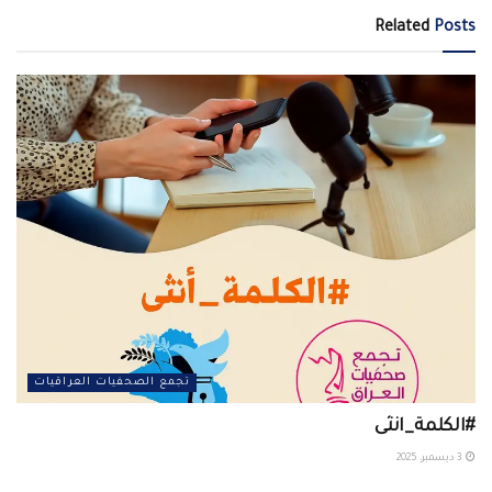
Related
Posts
تجمع الصحفيات العراقيات
#الكلمة_انثى
3 ديسمبر، 2025