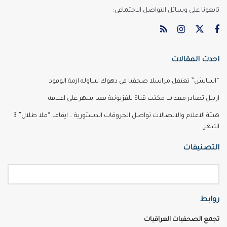
تابعونا على وسائل التواصل الاجتماعي:
احدث المقالات
“اسايش” تعتقل مراسلا صحفيا في دهوك لتناوله ازمة الوقود
اربيل تصادر معدات مكتب قناة تلفزيونية بعد اشهر على اغلاقه
هيئة الاعلام والاتصالات تواصل الخروقات الدستورية .. ايقاف “ملا طلال” 3
اشهر
التصنيفات
روابط
تجمع الصحفيات العراقيات