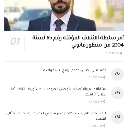
أمر سلطة الائتلاف المؤقته رقم 65 لسنة
2004 من منظور قانوني
0 SHARES
حكم غيابي بحبس مقدم برامج لسنة واحدة
0 SHARES
هيئة الاعلام والاتصالات تواصل الخروقات الدستورية .. ايقاف “ملا
طلال” 3 اشهر
0 SHARES
النائب مصطفى سند يهاجم مدير قناة في البصرة .. والاخيرة تلجأ الى
القضاء
0 SHARES