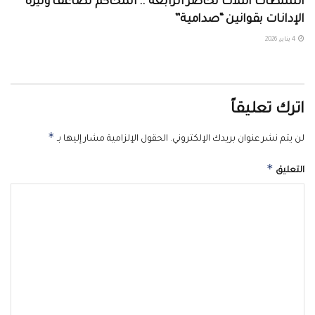
السلطات الثلاث تحاصر الرابعة .. المحاكم تضاعف وتيرة
الإدانات بقوانين “صدامية”
4 يناير، 2026
اترك تعليقاً
*
لن يتم نشر عنوان بريدك الإلكتروني.
الحقول الإلزامية مشار إليها بـ
*
التعليق