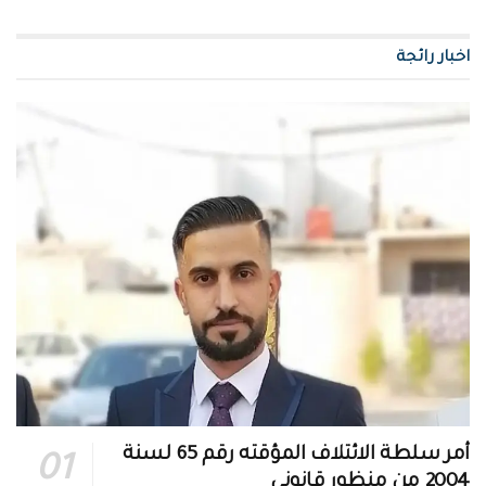
اخبار رائجة
أمر سلطة الائتلاف المؤقته رقم 65 لسنة
2004 من منظور قانوني