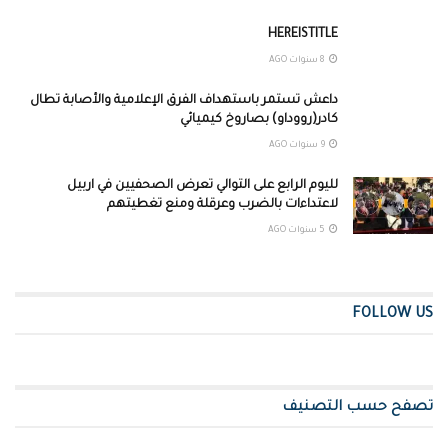
HEREISTITLE
8 سنوات AGO
داعش تستمر باستهداف الفرق الإعلامية والأصابة تطال
كادر(رووداو) بصاروخ كيميائي
9 سنوات AGO
لليوم الرابع على التوالي تعرض الصحفيين في اربيل
لاعتداءات بالضرب وعرقلة ومنع تغطيتهم
5 سنوات AGO
FOLLOW US
تصفح حسب التصنيف