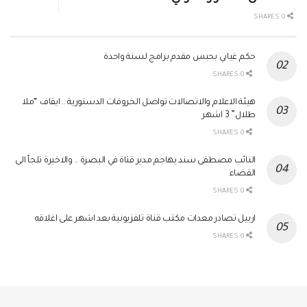
0 SHARES
حكم غيابي بحبس مقدم برامج لسنة واحدة
0 SHARES
هيئة الاعلام والاتصالات تواصل الخروقات الدستورية .. ايقاف “ملا
طلال” 3 اشهر
0 SHARES
النائب مصطفى سند يهاجم مدير قناة في البصرة .. والاخيرة تلجأ الى
القضاء
0 SHARES
اربيل تصادر معدات مكتب قناة تلفزيونية بعد اشهر على اغلاقه
0 SHARES