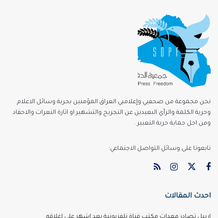
نحن مجموعة من صحفيي وإعلاميي العراق المؤمنين بحرية وسائل الاعلام
وحرية الكلمة والرأي البعيدين عن التجريح والتشهير او اثارة النعرات والاحقاد
ومن اجل حماية حرية التعبير .
تابعونا على وسائل التواصل الاجتماعي:
احدث المقالات
اربيل تصادر معدات مكتب قناة تلفزيونية بعد اشهر على اغلاقه