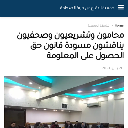
جمعية الدفاع عن حرية الصحافة
Home
انشطة الجمعية
محامون وتشريعيون وصحفيون
يناقشون مسودة قانون حق
الحصول على المعلومة
21 يناير، 2023