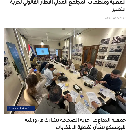
المعنية ومنظمات المجتمع المدني الاطار القانوني لحرية
التعبير
23 نوفمبر، 2024
انشطة الجمعية
جمعية الدفاع عن حرية الصحافة تشارك في ورشة
لليونسكو بشأن تغطية الانتخابات