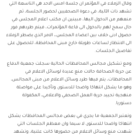
وقال الزملاء في المؤتمر ان جلسة امس الاحد هي التاسعة التي
تشهد ذات الآلية، في دعوة الصحفيين لحضور الجلسة، ثم
منعهم من الدخول اليها، مبينين ان مكتب اعلام المجلس في
حال سمح لهم بالدخول الى قاعة المؤتمرات، فيتم طردهم فور
حصول ادنى خلاف بين اعضاء المجلس،، الامر الذي يضطر الزملاء
الى الانتظار لساعات طويلة خارج مبنى المحافظة، للحصول على
تفاصيل الجلسات.
ومع تشكيل مجالس المحافظات الحالية سجلت جمعية الدفاع
عن حرية الصحافة حالات منع عديدة لوسائل الاعلام في
المحافظات، يتم فيها طرد وسائل الاعلام من مبنى المجالس،
وهو ما يشكل انتهاكا واضحا للدستور، وتأكيدا على مواصلة
منهجية تحييد حرية العمل الصحفي والاعلامي، المكفولة
دستوريا.
وتعتبر الجمعية ما يجري في بعض مجالس المحافظات يشكل
انتهاكا واضحا للدستور، لا سيما وان معظم الجلسات التي
شهدت منع وسائل الاعلام من حضورها كانت علنية، وتشهد