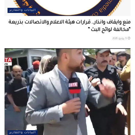
البيانات والتقارير
منع وايقاف وانذار.. قرارات هيئة الاعلام والاتصالات بذريعة
“مخالفة لوائح البث “
9 يونيو، 2026
البيانات والتقارير