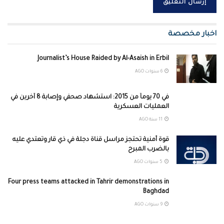
اخبار مخصصة
Journalist’s House Raided by Al-Asaish in Erbil
6 سنوات AGO
في 70 يوماً من 2015: استشهاد صحفي وإصابة 8 آخرين في
العمليات العسكرية
11 سنة AGO
قوة أمنية تحتجز مراسل قناة دجلة في ذي قار وتعتدي عليه
بالضرب المبرح
5 سنوات AGO
Four press teams attacked in Tahrir demonstrations in
Baghdad
9 سنوات AGO