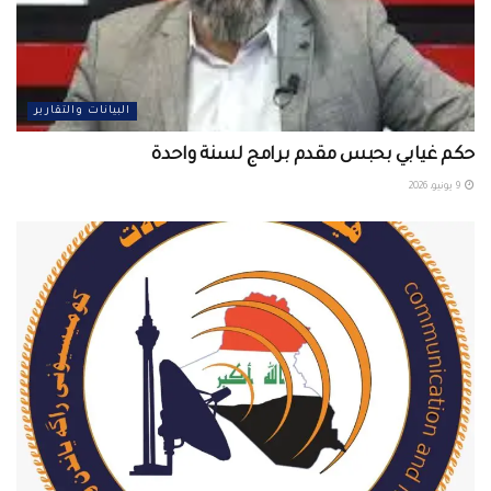
البيانات والتقارير
حكم غيابي بحبس مقدم برامج لسنة واحدة
9 يونيو، 2026