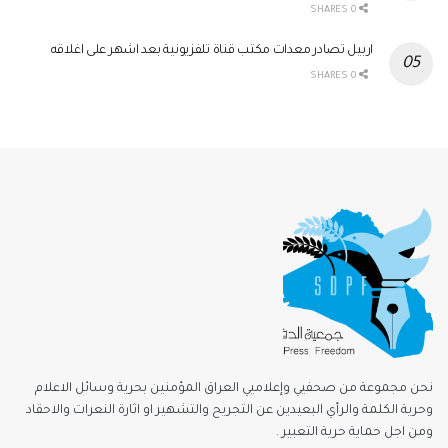
0 SHARES
اربيل تصادر معدات مكتب قناة تلفزيونية بعد اشهر على اغلاقه
0 SHARES
نحن مجموعة من صحفيي وإعلاميي العراق المؤمنين بحرية وسائل الاعلام
وحرية الكلمة والرأي البعيدين عن التجريح والتشهير او اثارة النعرات والاحقاد
ومن اجل حماية حرية التعبير .