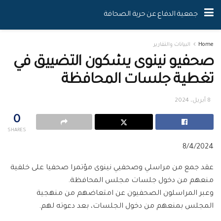
جمعية الدفاع عن حرية الصحافة
Home
البيانات والتقارير
صحفيو نينوى يشكون التضييق في
تغطية جلسات المحافظة
8 أبريل، 2024
0
SHARES
8/4/2024
عقد جمع من مراسلي وصحفيي نينوى مؤتمرا صحفيا على خلفية
منعهم من دخول جلسات مجلس المحافظة.
وعبر المراسلون الصحفيون عن امتعاضهم من منهجية
المجلس بمنعهم من دخول الجلسات، بعد دعوته لهم.