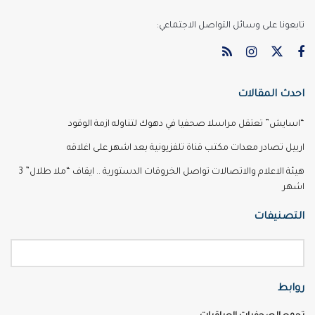
تابعونا على وسائل التواصل الاجتماعي:
احدث المقالات
“اسايش” تعتقل مراسلا صحفيا في دهوك لتناوله ازمة الوقود
اربيل تصادر معدات مكتب قناة تلفزيونية بعد اشهر على اغلاقه
هيئة الاعلام والاتصالات تواصل الخروقات الدستورية .. ايقاف “ملا طلال” 3
اشهر
التصنيفات
روابط