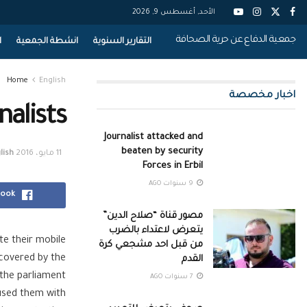
الأحد, أغسطس 9, 2026
جمعية الدفاع عن حرية الصحافة
التقارير السنوية
انشطة الجمعية
ا
Home
English
اخبار مخصصة
nalists
Journalist attacked and
beaten by security
11 مايو، 2016
lish
Forces in Erbil
9 سنوات AGO
book
مصور قناة “صلاح الدين”
يتعرض لاعتداء بالضرب
te their mobile
من قبل احد مشجعي كرة
 covered by the
القدم
 the parliament
7 سنوات AGO
used them with