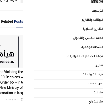
مراسل موقع
ENGLISH
الأرشيف
البيانات والتقارير
Related
Posts
التقارير السنوية
الدعم النفسي والقانوني
انشطة الجمعية
تجمع الصحفيات العراقيات
تقارير
ine Violating the
دراسات وابحاث
 30 Decisions —
 Order 65 — in 6
غير مصنف
New Ministry of
مقالات
ormation in Iraq
31 مايو، 2026
مقالات رأي