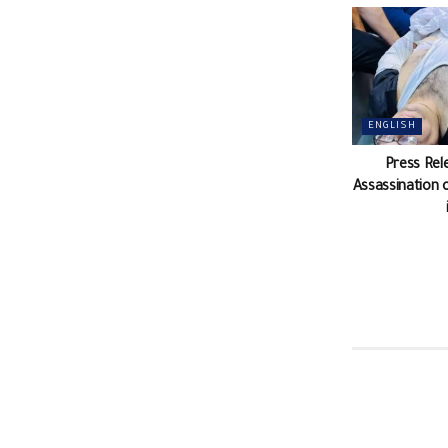
ENGLISH
Press Rel
Assassination 