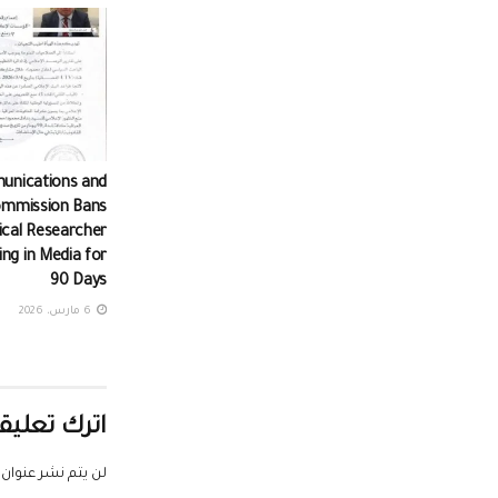
unications and
ommission Bans
tical Researcher
ng in Media for
90 Days
6 مارس، 2026
اترك تعليقا
لن يتم نشر عنوان ب