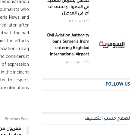
صحفي يتعرض للتهديد
e demonstration
في البصرة.. واستهداف
journalists who
آخر في الموصل
eria News, and
13 سنة AGO
d later, after
d with the bad
Civil Aviation Authority
ine the efforts
bans Sumeria from
entering Baghdad
ciation in Iraq
International Airport
nd considers it
7 سنوات AGO
m of expression
in the incident
cted to respect
FOLLOW US
ty obligations.
تصفح حسب التصنيف
Previous Post
مقربون من 