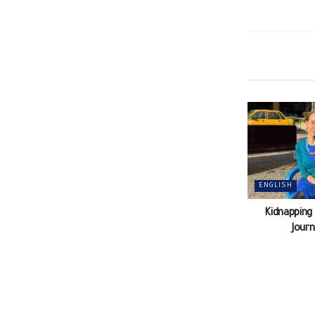
ENGLISH
Kidnapping
Journ