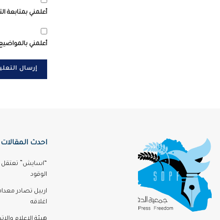
أعلمني بمتابعة الت
أعلمني بالمواضيع 
احدث المقالات
“اسايش” تعتقل مر
الوقود
اربيل تصادر معدا
اغلاقه
هيئة الاعلام والا