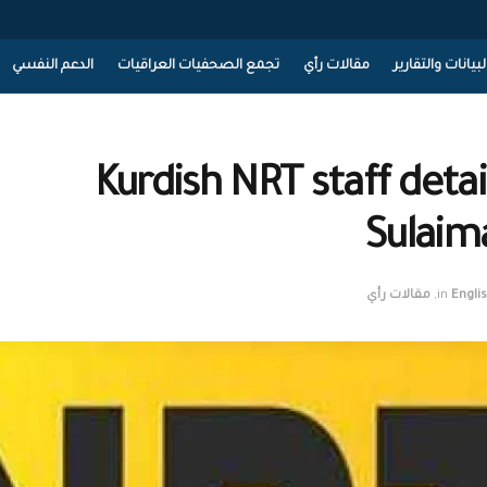
لبيانات والتقارير
مقالات رأي
تجمع الصحفيات العراقيات
الدعم النفسي
Kurdish NRT staff deta
Sulaim
Engli
in
,
مقالات رأي