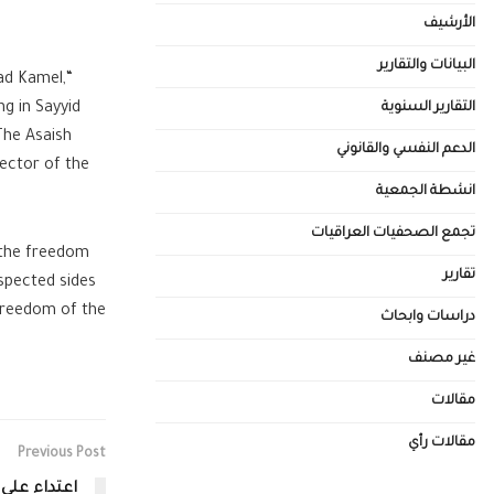
الأرشيف
البيانات والتقارير
ad Kamel,
التقارير السنوية
g in Sayyid
The Asaish
الدعم النفسي والقانوني
ector of the
انشطة الجمعية
تجمع الصحفيات العراقيات
 the freedom
تقارير
espected sides
 freedom of the
دراسات وابحاث
غير مصنف
مقالات
مقالات رأي
Previous Post
اعتداء على 