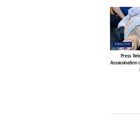
ENGLISH
Press Rel
Assassination 