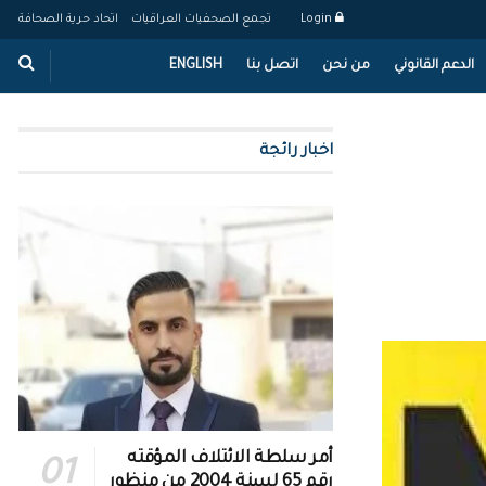
Login
تجمع الصحفيات العراقيات
اتحاد حرية الصحافة
الدعم القانوني
من نحن
اتصل بنا
ENGLISH
اخبار رائجة
أمر سلطة الائتلاف المؤقته
رقم 65 لسنة 2004 من منظور