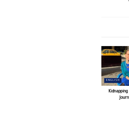
ENGLISH
Kidnapping
Journ