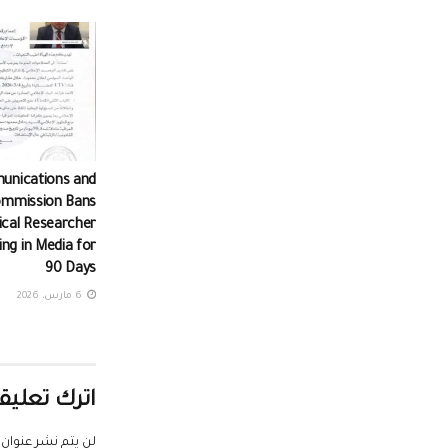
unications and
ommission Bans
tical Researcher
ng in Media for
90 Days
6 مارس، 2026
اترك تعليقا
لن يتم نشر عنوان ب