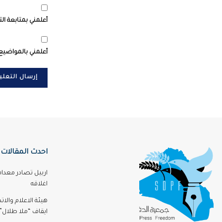
أعلمني بمتابعة الت
أعلمني بالمواضيع 
احدث المقالات
اربيل تصادر معدا
اغلاقه
هيئة الاعلام والا
ايقاف “ملا طلال” 3 اشه