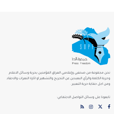
نحن مجموعة من صحفيي وإعلاميي العراق المؤمنين بحرية وسائل الاعلام
وحرية الكلمة والرأي البعيدين عن التجريح والتشهير او اثارة النعرات والاحقاد
ومن اجل حماية حرية التعبير .
تابعونا على وسائل التواصل الاجتماعي: