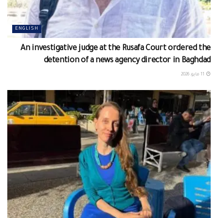
ENGLISH
An investigative judge at the Rusafa Court ordered the
detention of a news agency director in Baghdad
11 مايو، 2026