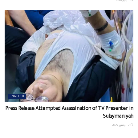
1 يناير، 2026
ENGLISH
Press Release Attempted Assassination of TV Presenter in
Sulaymaniyah
2 سبتمبر، 2025