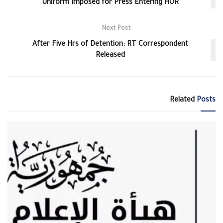
Uniform Imposed for Press Entering HOR
Next Post
After Five Hrs of Detention: RT Correspondent
Released
Related
Posts