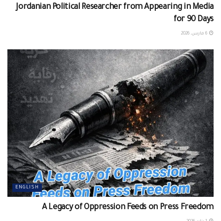
Jordanian Political Researcher from Appearing in Media
for 90 Days
6 مارس، 2026
ENGLISH
A Legacy of Oppression Feeds on Press Freedom