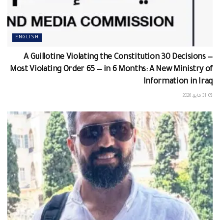
ENGLISH
A Guillotine Violating the Constitution 30 Decisions —
Most Violating Order 65 — in 6 Months: A New Ministry of
Information in Iraq
31 مايو، 2026