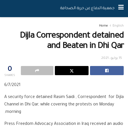
جمعية الدفاع عن حرية الصحافة
Home
English
Dijla Correspondent detained
and Beaten in Dhi Qar
15 يوليو، 2021
0
SHARES
6/7/2021
A security force detained Rasim Saidi , Correspondent for Dijla
Channel in Dhi Qar, while covering the protests on Monday
morning.
Press Freedom Advocacy Association in Iraq received an audio