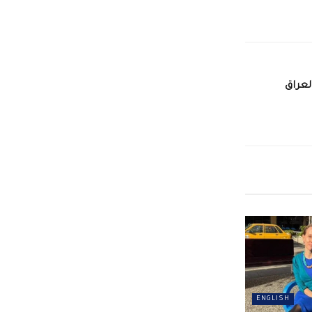
لعراق
ENGLISH