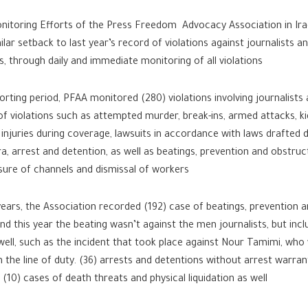
nitoring Efforts of the Press Freedom Advocacy Association in Ir
ilar setback to last year’s record of violations against journalists a
, through daily and immediate monitoring of all violations.
orting period, PFAA monitored (280) violations involving journalists a
of violations such as attempted murder, break-ins, armed attacks, k
 injuries during coverage, lawsuits in accordance with laws drafted 
ra, arrest and detention, as well as beatings, prevention and obstruc
sure of channels and dismissal of workers.
years, the Association recorded (192) case of beatings, prevention 
nd this year the beating wasn’t against the men journalists, but i
 well, such as the incident that took place against Nour Tamimi, wh
n the line of duty. (36) arrests and detentions without arrest warra
(10) cases of death threats and physical liquidation as well.