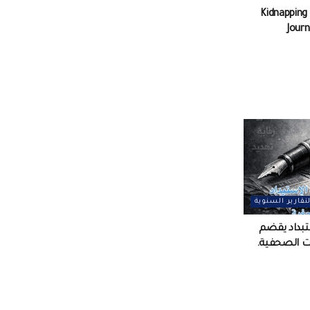
Kidnapping
Journ
لتقارير السنوية
تبداد يقضم
ات الصحفية.