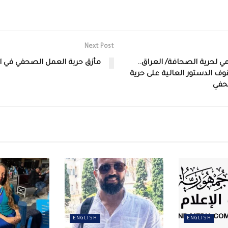
Next Post
مي لحرية الصحافة/ العراق..
مأزق حرية العمل الصحفي في ا
الدستور العالية على حرية
حفي
ENGLISH
ENGLISH