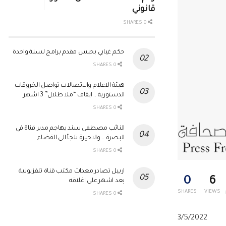
قانوني
0 SHARES
حكم غيابي بحبس مقدم برامج لسنة واحدة
0 SHARES
هيئة الاعلام والاتصالات تواصل الخروقات
الدستورية .. ايقاف “ملا طلال” 3 اشهر
0 SHARES
النائب مصطفى سند يهاجم مدير قناة في
البصرة .. والاخيرة تلجأ الى القضاء
0 SHARES
اربيل تصادر معدات مكتب قناة تلفزيونية
0
6
بعد اشهر على اغلاقه
SHARES
VIEWS
0 SHARES
3/5/2022