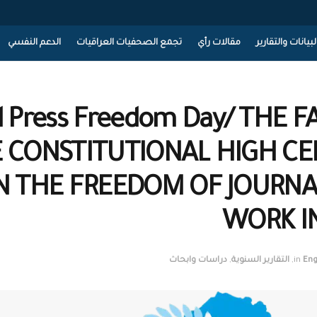
لبيانات والتقارير
مقالات رأي
تجمع الصحفيات العراقيات
الدعم النفسي
 Press Freedom Day/ THE F
 CONSTITUTIONAL HIGH CE
N THE FREEDOM OF JOURNAL
WORK I
Eng
in
,
التقارير السنوية
,
دراسات وابحاث