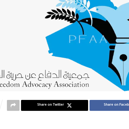
Share on Twitter
Share on Face