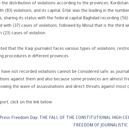
 the distribution of violations according to the provinces, Kurdista
th (83) violations, and its capital, Erbil, was the leading in the number
s, sharing its status with the federal capital Baghdad recording (56) 
 with (37) cases of violations, followed by Mosul that is the third w
 (23) cases of violation.
ted that the Iraqi journalist faces various types of violations, restr
g procedures in different provinces.
 have not recorded violations cannot be considered safe, as journal
ations against them and also because some provinces are almost fr
ollowing the wave of assassinations and direct threats against most
:To read the report, click on the link below
 Press Freedom Day- THE FALL OF THE CONSTITUTIONAL HIGH CE
FREEDOM OF JOURNALISTIC 