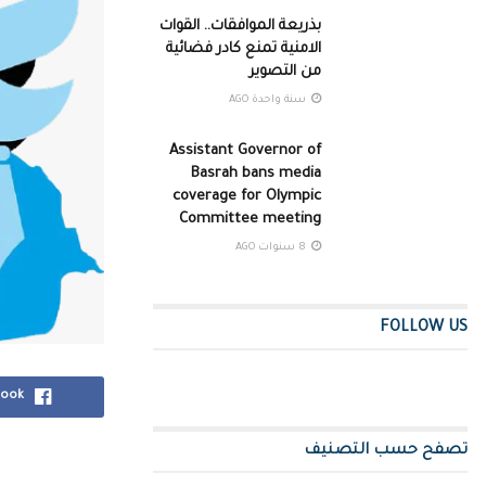
بذريعة الموافقات.. القوات
الامنية تمنع كادر فضائية
من ‏التصوير
سنة واحدة AGO
Assistant Governor of
Basrah bans media
coverage for Olympic
Committee meeting
8 سنوات AGO
FOLLOW US
book
تصفح حسب التصنيف