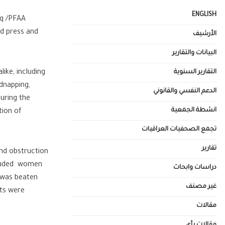
ENGLISH
aq /PFAA
nd press and
الأرشيف
البيانات والتقارير
like, including
التقارير السنوية
idnapping,
الدعم النفسي والقانوني
during the
انشطة الجمعية
tion of
تجمع الصحفيات العراقيات
تقارير
and obstruction
ncluded women
دراسات وابحاث
o was beaten
غير مصنف
nts were
مقالات